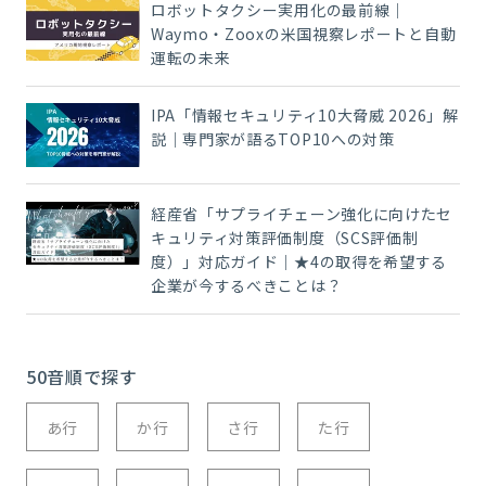
ロボットタクシー実用化の最前線｜
Waymo・Zooxの米国視察レポートと自動
運転の未来
IPA「情報セキュリティ10大脅威 2026」解
説｜専門家が語るTOP10への対策
経産省「サプライチェーン強化に向けたセ
キュリティ対策評価制度（SCS評価制
度）」対応ガイド｜★4の取得を希望する
企業が今するべきことは？
50音順で探す
あ行
か行
さ行
た行