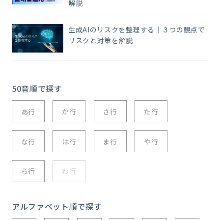
解説
生成AIのリスクを整理する｜３つの観点で
リスクと対策を解説
50音順で探す
あ行
か行
さ行
た行
な行
は行
ま行
や行
ら行
わ行
アルファベット順で探す