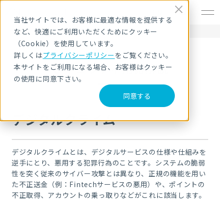
EN
当社サイトでは、お客様に最適な情報を提供する
など、快適にご利用いただくためにクッキー
HOME
セキュリティ用語解説
デジタルクライム
（Cookie）を使用しています。
詳しくは
プライバシーポリシー
をご覧ください。
セキュリティ用語解説
本サイトをご利用になる場合、お客様はクッキー
の使用に同意下さい。
同意する
デジタルクライム
デジタルクライムとは、デジタルサービスの仕様や仕組みを
逆手にとり、悪用する犯罪行為のことです。システムの脆弱
性を突く従来のサイバー攻撃とは異なり、正規の機能を用い
た不正送金（例：Fintechサービスの悪用）や、ポイントの
不正取得、アカウントの乗っ取りなどがこれに該当します。