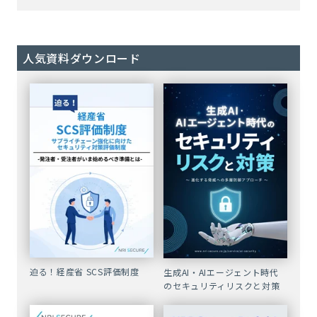
人気資料ダウンロード
迫る！経産省 SCS評価制度
生成AI・AIエージェント時代
のセキュリティリスクと対策