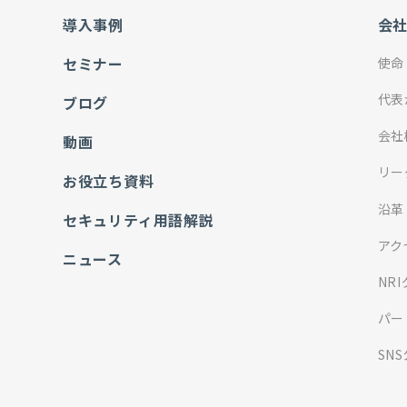
導入事例
会
セミナー
使命
代表
ブログ
会社
動画
リー
お役立ち資料
沿革
セキュリティ用語解説
アク
ニュース
NR
パー
SN