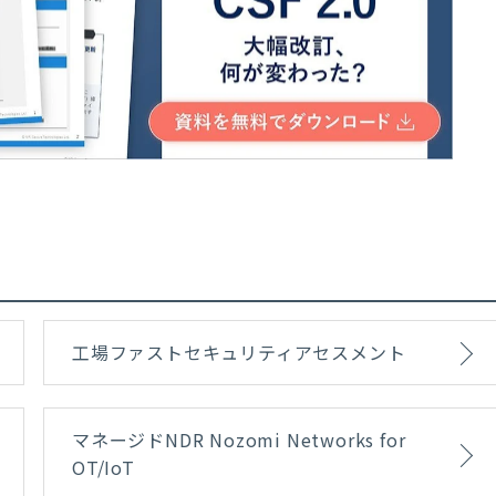
工場ファストセキュリティアセスメント
マネージドNDR Nozomi Networks for
OT/IoT