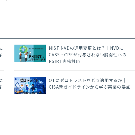
に
NIST NVDの運用変更とは？｜NVDに
解
CVSS・CPEが付与されない脆弱性への
PSIRT実務対応
に
OTにゼロトラストをどう適用するか｜
解
CISA新ガイドラインから学ぶ実装の要点