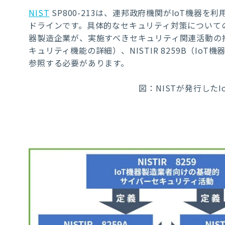
NIST
SP800-213は、連邦政府機関がIoT機
ドラインです。具体的なセキュリティ対策についての
器製造企業が、実施すべきセキュリティ関連活動の推奨事
キュリティ機能の詳細）、NISTIR 8259B（I
参照する必要があります。
図：
NISTが発行した