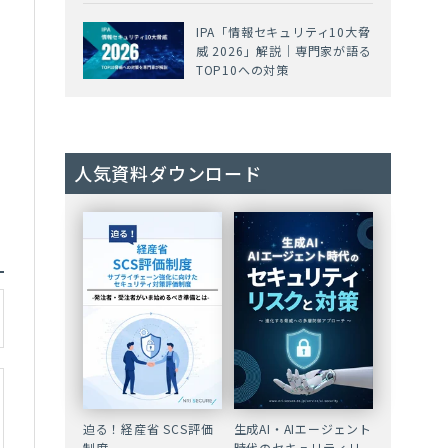
IPA「情報セキュリティ10大脅
威 2026」解説｜専門家が語る
TOP10への対策
人気資料ダウンロード
迫る！経産省 SCS評価
生成AI・AIエージェント
制度
時代のセキュリティリ