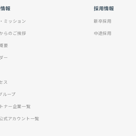
社情報
採用情報
・ミッション
新卒採用
からのご挨拶
中途採用
概要
ダー
セス
Iグループ
トナー企業一覧
S公式アカウント一覧