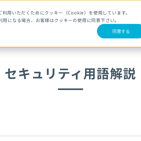
メールマガジ
利用いただくためにクッキー（Cookie）を使用しています。
利用になる場合、お客様はクッキーの使用に同意下さい。
サービス・製品
導入事例
セミナー
ブログ
動
同意する
セキュリティ用語解説