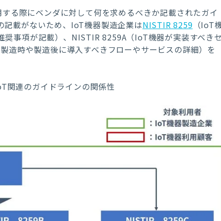
器を利用する際にベンダに対して何を求めるべきか記載されたガイ
記載がないため、IoT機器製造企業は
NISTIR 8259
（IoT
項が記載）、NISTIR 8259A（IoT機器が実装すべき
oT機器製造時や製造後に導入すべきフローやサービスの詳細）を
IoT関連のガイドラインの関係性