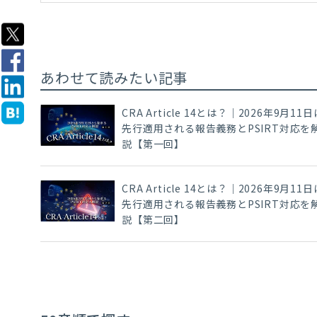
あわせて読みたい記事
CRA Article 14とは？｜2026年9月11日
先行適用される報告義務とPSIRT対応を
説【第一回】
CRA Article 14とは？｜2026年9月11日
先行適用される報告義務とPSIRT対応を
説【第二回】