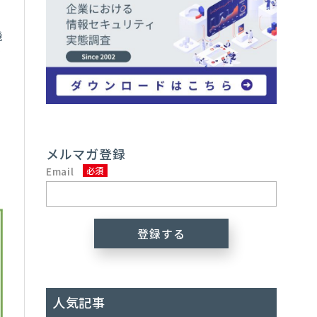
機
セ
メルマガ登録
Email
人気記事