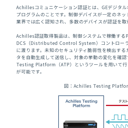
Achillesコミュニケーション認証とは、
GEデジタ
プログラムのことです。
制御デバイスが一定のネッ
業界では広く認知され、多数のデバイスが認証を取
Achilles認証取得製品は、制御システムで稼働するPLC（Pr
DCS（Distributed Control Syste
に渡ります。
未知のセキュリティ脆弱性を検出する
タを自動生成して送信し、対象の挙動の変化を確認する
Testing Platform（ATP）というツール
が可能です。
図：
Achilles Testing