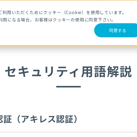
メールマガジ
利用いただくためにクッキー（Cookie）を使用しています。
利用になる場合、お客様はクッキーの使用に同意下さい。
サービス・製品
導入事例
セミナー
ブログ
動
同意する
キレス認証）
セキュリティ用語解説
ョン認証（アキレス認証）