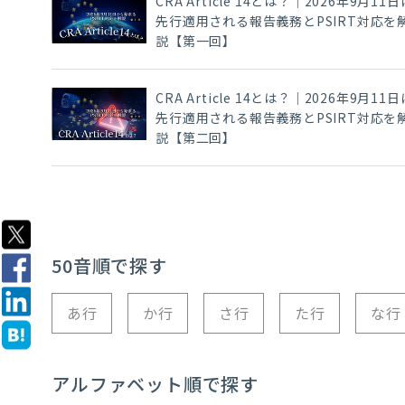
CRA Article 14とは？｜2026年9月11日
先行適用される報告義務とPSIRT対応を
説【第一回】
CRA Article 14とは？｜2026年9月11日
先行適用される報告義務とPSIRT対応を
説【第二回】
50音順で探す
あ行
か行
さ行
た行
な行
アルファベット順で探す