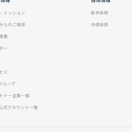
社情報
採用情報
・ミッション
新卒採用
からのご挨拶
中途採用
概要
ダー
セス
Iグループ
トナー企業一覧
S公式アカウント一覧