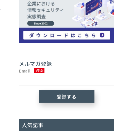
証
メルマガ登録
と
Email
人気記事