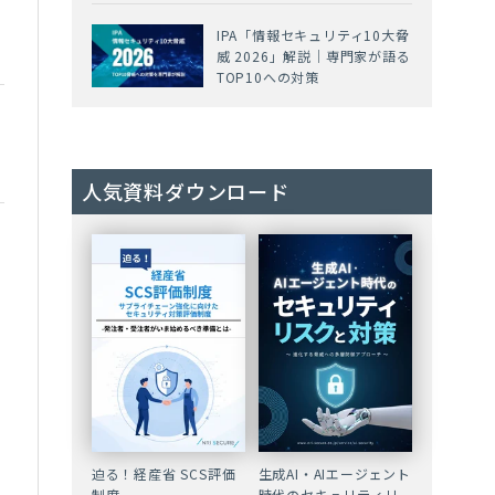
IPA「情報セキュリティ10大脅
威 2026」解説｜専門家が語る
TOP10への対策
人気資料ダウンロード
迫る！経産省 SCS評価
生成AI・AIエージェント
制度
時代のセキュリティリ