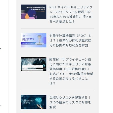
NIST サイバーセキュリティフ
レームワーク 2.0を解説｜約
10年ぶりの大幅改訂、押さえ
るべき要点とは？
耐量子計算機暗号（PQC）と
は？｜標準化が進む次世代暗
号と各国の対応状況を解説
経産省「サプライチェーン強
化に向けたセキュリティ対策
評価制度（SCS評価制度）」
対応ガイド｜★4の取得を希望
する企業が今するべきこと
は？
生成AIのリスクを整理する｜
３つの観点でリスクと対策を
解説