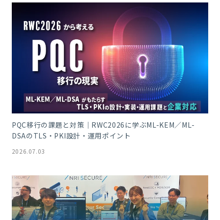
PQC移行の課題と対策｜RWC2026に学ぶML-KEM／ML-
DSAのTLS・PKI設計・運用ポイント
2026.07.03