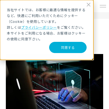
EN
当社サイトでは、お客様に最適な情報を提供する
など、快適にご利用いただくためにクッキー
HOME
サービス・製品
サイバー攻撃対策
（Cookie）を使用しています。
詳しくは
プライバシーポリシー
をご覧ください。
サイバー攻撃対策
本サイトをご利用になる場合、お客様はクッキー
の使用に同意下さい。
同意する