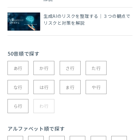
生成AIのリスクを整理する｜３つの観点で
リスクと対策を解説
50音順で探す
あ行
か行
さ行
た行
な行
は行
ま行
や行
ら行
わ行
アルファベット順で探す