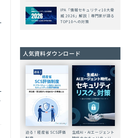
IPA「情報セキュリティ10大脅
威 2026」解説｜専門家が語る
TOP10への対策
人気資料ダウンロード
ク
迫る！経産省 SCS評価
生成AI・AIエージェント
制度
時代のセキュリティリ