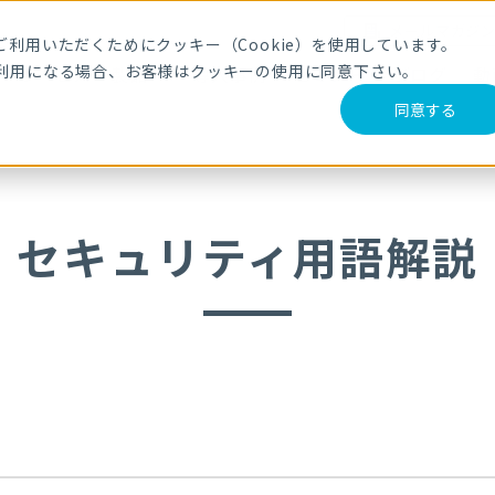
メールマガジ
利用いただくためにクッキー（Cookie）を使用しています。
利用になる場合、お客様はクッキーの使用に同意下さい。
サービス・製品
導入事例
セミナー
ブログ
動
同意する
セキュリティ用語解説