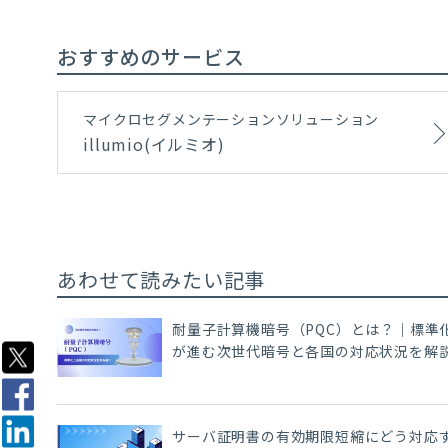
おすすめのサービス
マイクロセグメンテーションソリューション
illumio(イルミオ)
あわせて読みたい記事
耐量子計算機暗号（PQC）とは？｜標準
が進む次世代暗号と各国の対応状況を解
サーバ証明書の有効期限短縮にどう対応