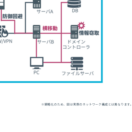
※簡略化のため、図は実際のネットワーク構成とは異なります