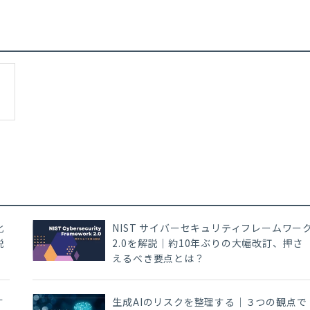
化
NIST サイバーセキュリティフレームワー
説
2.0を解説｜約10年ぶりの大幅改訂、押さ
えるべき要点とは？
す
生成AIのリスクを整理する｜３つの観点で