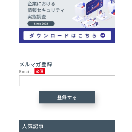
ト
タ
、
メルマガ登録
Email
人気記事