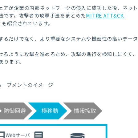
ェアが企業の内部ネットワークの侵入に成功した後、ネッ
法です。攻撃者の攻撃手法をまとめた
MITRE ATT&CK
/）においても紹介されています。
するだけでなく、より重要なシステムや機密性の高いデー
けるように攻撃を進めるため、攻撃の進行を検知しにくく
あります。
ムーブメントの
イメージ