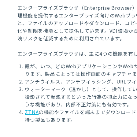
エンタープライズブラウザ（
Enterprise Browser
理機能を提供するエンタープライズ向けのWebブ
と、ファイルのアップロードやダウンロード、コピ
化や制限を機能として提供しています。VDI環境
洩リスクを低減するために利用されています。
エンタープライズブラウザは、主に4つの機能を有
誰が、いつ、どのWebアプリケーションやWe
ります。製品によっては操作画面のキャプチャま
アンチウィルス、アンチフィッシング、URLフ
ウォーターマーク（透かし）として、操作して
撮影されて漏洩するといった行為の抑止力にな
うな機能があり、内部不正対策にも有効です。
ZTNA
の機能やファイルを端末までダウンロード
持つ製品もあります。