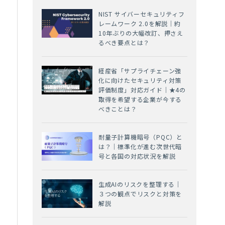
NIST サイバーセキュリティフ
レームワーク 2.0を解説｜約
10年ぶりの大幅改訂、押さえ
るべき要点とは？
経産省「サプライチェーン強
化に向けたセキュリティ対策
評価制度」対応ガイド｜★4の
取得を希望する企業が今する
べきことは？
耐量子計算機暗号（PQC）と
は？｜標準化が進む次世代暗
号と各国の対応状況を解説
生成AIのリスクを整理する｜
３つの観点でリスクと対策を
解説