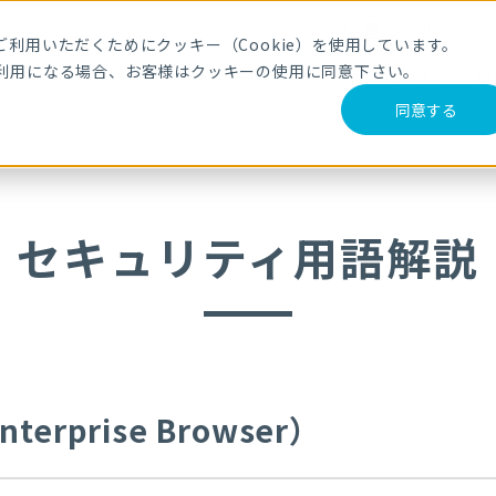
メールマガジ
利用いただくためにクッキー（Cookie）を使用しています。
利用になる場合、お客様はクッキーの使用に同意下さい。
サービス・製品
導入事例
セミナー
ブログ
動
同意する
Browser）
セキュリティ用語解説
prise Browser）