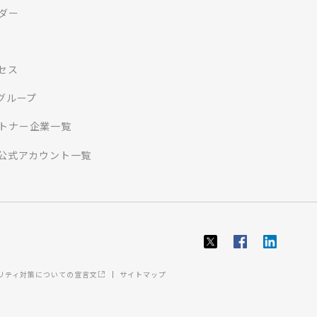
ダー
セス
Iグループ
トナー企業一覧
S公式アカウント一覧
ュリティ対策についての宣言文
サイトマップ