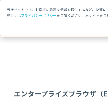
当社サイトでは、お客様に最適な情報を提供するなど、快適にご
詳しくは
プライバシーポリシー
をご覧ください。本サイトをご
HOME
セキュリティ用語解説
エンタープライズブラウザ（Enterprise 
エンタープライズブラウザ（Enter