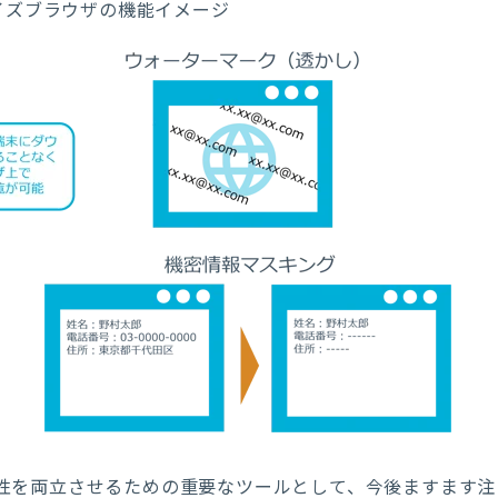
イズブラウザの機能イメージ
性を両立させるための重要なツールとして、今後ますます注