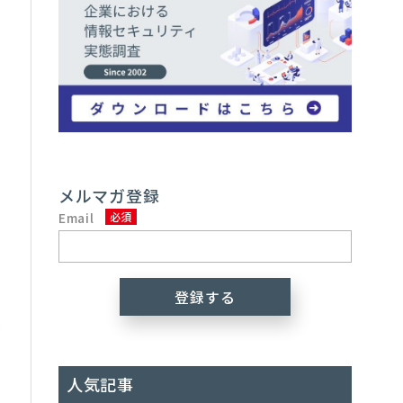
メルマガ登録
Email
。
を
人気記事