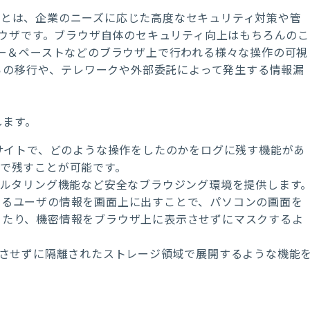
）とは、企業のニーズに応じた高度なセキュリティ対策や管
ラウザです。ブラウザ自体のセキュリティ向上はもちろんのこ
ー＆ペーストなどのブラウザ上で行われる様々な操作の可視
からの移行や、テレワークや外部委託によって発生する情報漏
します。
bサイトで、どのような操作をしたのかをログに残す機能があ
で残すことが可能です。
ィルタリング機能など安全なブラウジング環境を提供します
いるユーザの情報を画面上に出すことで、パソコンの画面を
ったり、機密情報をブラウザ上に表示させずにマスクするよ
させずに隔離されたストレージ領域で展開するような機能