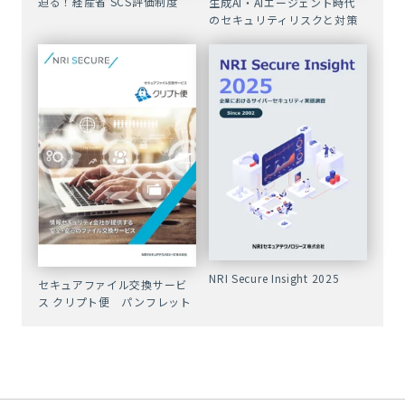
迫る！経産省 SCS評価制度
生成AI・AIエージェント時代
のセキュリティリスクと対策
NRI Secure Insight 2025
セキュアファイル交換サービ
ス クリプト便 パンフレット