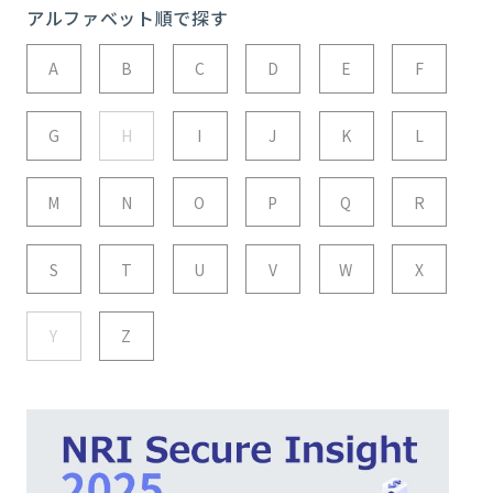
アルファベット順で探す
A
B
C
D
E
F
G
H
I
J
K
L
M
N
O
P
Q
R
S
T
U
V
W
X
Y
Z