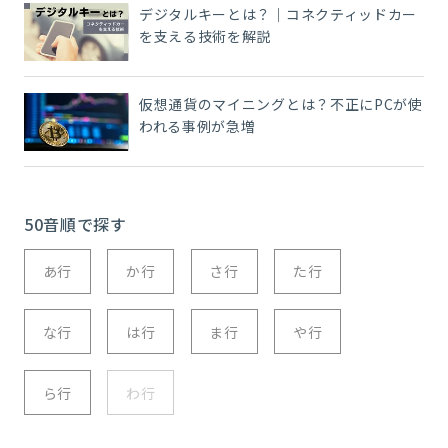
デジタルキーとは？｜コネクティッドカー
を支える技術を解説
仮想通貨のマイニングとは？不正にPCが使
われる事例が急増
50音順で探す
あ行
か行
さ行
た行
な行
は行
ま行
や行
ら行
わ行