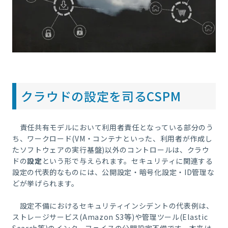
クラウドの設定を司るCSPM
責任共有モデルにおいて利用者責任となっている部分のう
ち、ワークロード(VM・コンテナといった、利用者が作成し
たソフトウェアの実行基盤)以外のコントロールは、クラウ
ドの
設定
という形で与えられます。セキュリティに関連する
設定の代表的なものには、公開設定・暗号化設定・ID管理な
どが挙げられます。
設定不備におけるセキュリティインシデントの代表例は、
ストレージサービス(Amazon S3等)や管理ツール(Elastic
Search等)のインターフェイスの公開設定不備です。本来は