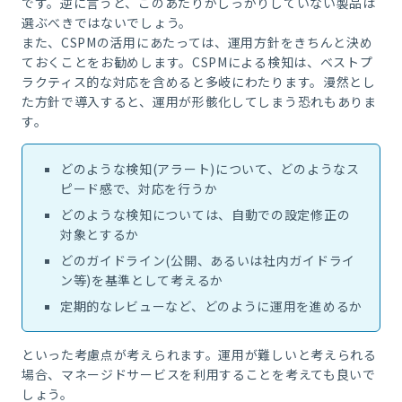
です。逆に言うと、このあたりがしっかりしていない製品は
選ぶべきではないでしょう。
また、CSPMの活用にあたっては、運用方針をきちんと決め
ておくことをお勧めします。CSPMによる検知は、ベストプ
ラクティス的な対応を含めると多岐にわたります。漫然とし
た方針で導入すると、運用が形骸化してしまう恐れもありま
す。
どのような検知(アラート)について、どのようなス
ピード感で、対応を行うか
どのような検知については、自動での設定修正の
対象とするか
どのガイドライン(公開、あるいは社内ガイドライ
ン等)を基準として考えるか
定期的なレビューなど、どのように運用を進めるか
といった考慮点が考えられます。運用が難しいと考えられる
場合、マネージドサービスを利用することを考えても良いで
しょう。