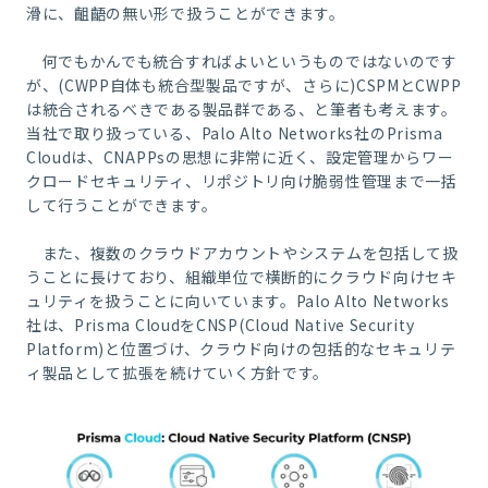
滑に、齟齬の無い形で扱うことができます。
何でもかんでも統合すればよいというものではないのです
が、(CWPP自体も統合型製品ですが、さらに)CSPMとCWPP
は統合されるべきである製品群である、と筆者も考えます。
当社で取り扱っている、Palo Alto Networks社のPrisma
Cloudは、CNAPPsの思想に非常に近く、設定管理からワー
クロードセキュリティ、リポジトリ向け脆弱性管理まで一括
して行うことができます。
また、複数のクラウドアカウントやシステムを包括して扱
うことに長けており、組織単位で横断的にクラウド向けセキ
ュリティを扱うことに向いています。Palo Alto Networks
社は、Prisma CloudをCNSP(Cloud Native Security
Platform)と位置づけ、クラウド向けの包括的なセキュリテ
ィ製品として拡張を続けていく方針です。