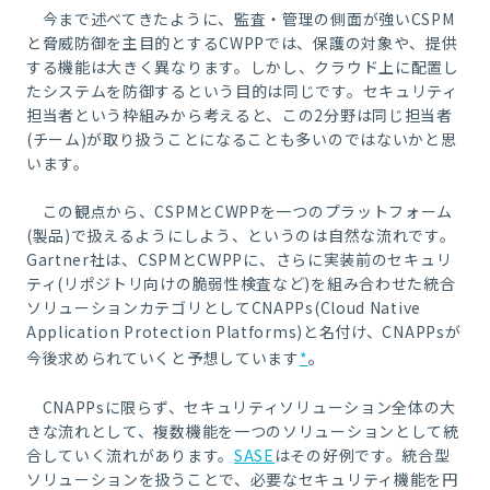
今まで述べてきたように、監査・管理の側面が強いCSPM
と脅威防御を主目的とするCWPPでは、保護の対象や、提供
する機能は大きく異なります。しかし、クラウド上に配置し
たシステムを防御するという目的は同じです。セキュリティ
担当者という枠組みから考えると、この2分野は同じ担当者
(チーム)が取り扱うことになることも多いのではないかと思
います。
この観点から、CSPMとCWPPを一つのプラットフォーム
(製品)で扱えるようにしよう、というのは自然な流れです。
Gartner社は、CSPMとCWPPに、さらに実装前のセキュリ
ティ(リポジトリ向けの脆弱性検査など)を組み合わせた統合
ソリューションカテゴリとしてCNAPPs(Cloud Native
Application Protection Platforms)と名付け、CNAPPsが
。
今後求められていくと予想しています
*
CNAPPsに限らず、セキュリティソリューション全体の大
きな流れとして、複数機能を一つのソリューションとして統
合していく流れがあります。
SASE
はその好例です。統合型
ソリューションを扱うことで、必要なセキュリティ機能を円