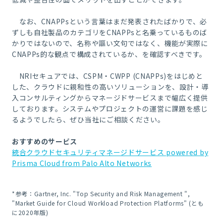
なお、CNAPPsという言葉はまだ発表されたばかりで、必
ずしも自社製品のカテゴリをCNAPPsと名乗っているものば
かりではないので、名称や謳い文句ではなく、機能が実際に
CNAPPs的な観点で構成されているか、を確認すべきです。
NRIセキュアでは、CSPM・CWPP (CNAPPs)をはじめと
した、クラウドに親和性の高いソリューションを、設計・導
入コンサルティングからマネージドサービスまで幅広く提供
しております。システムやプロジェクトの運営に課題を感じ
るようでしたら、ぜひ当社にご相談ください。
おすすめのサービス
統合クラウドセキュリティマネージドサービス powered by
Prisma Cloud from Palo Alto Networks
*参考：Gartner, Inc. "Top Security and Risk Management ",
"Market Guide for Cloud Workload Protection Platforms" (とも
に2020年版)