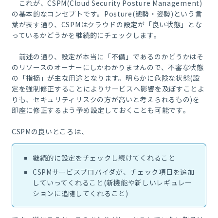
これが、CSPM(Cloud Security Posture Management)
の基本的なコンセプトです。Posture(態勢・姿勢)という言
葉が表す通り、CSPMはクラウドの設定が「良い状態」とな
っているかどうかを継続的にチェックします。
前述の通り、設定が本当に「不備」であるのかどうかはそ
のリソースのオーナーにしかわかりませんので、不審な状態
の「指摘」が主な用途となります。明らかに危険な状態(設
定を強制修正することによりサービスへ影響を及ぼすことよ
りも、セキュリティリスクの方が高いと考えられるもの)を
即座に修正するよう予め設定しておくことも可能です。
CSPMの良いところは、
継続的に設定をチェックし続けてくれること
CSPMサービスプロバイダが、チェック項目を追加
していってくれること(新機能や新しいレギュレー
ションに追随してくれること)