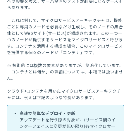
への影響を考え、サーバ全体のテストが必要になるケースす
らあります。
これに対して、マイクロサービスアーキテクチャは、機能
ごとに専用のノードを必要なだけ生成し、そのノードの集合
体としてWebサイト(サービス)が構成されます。この一つ一
つのノードが提供するサービスをマイクロサービスと呼びま
す。コンテナを活用する構成の場合、このマイクロサービス
を提供する個々のノードが「コンテナ」です。
※ 技術的には複数の要素がありますが、簡略化しています。
「コンテナとは何か」の詳細については、本稿では扱いませ
ん。
クラウド+コンテナを用いたマイクロサービスアーキテクチ
ャには、例えば下記のような特長があります。
高速で簡単なデプロイ・更新
アップデートを行う際の対象が、(サービス間のイ
ンターフェイスに変更が無い限り)各マイクロサー