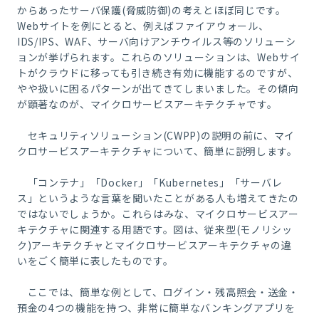
からあったサーバ保護(脅威防御)の考えとほぼ同じです。
Webサイトを例にとると、例えばファイアウォール、
IDS/IPS、WAF、サーバ向けアンチウイルス等のソリューシ
ョンが挙げられます。これらのソリューションは、Webサイ
トがクラウドに移っても引き続き有効に機能するのですが、
やや扱いに困るパターンが出てきてしまいました。その傾向
が顕著なのが、マイクロサービスアーキテクチャです。
セキュリティソリューション(CWPP)の説明の前に、マイ
クロサービスアーキテクチャについて、簡単に説明します。
「コンテナ」「Docker」「Kubernetes」「サーバレ
ス」というような言葉を聞いたことがある人も増えてきたの
ではないでしょうか。これらはみな、マイクロサービスアー
キテクチャに関連する用語です。図は、従来型(モノリシッ
ク)アーキテクチャとマイクロサービスアーキテクチャの違
いをごく簡単に表したものです。
ここでは、簡単な例として、ログイン・残高照会・送金・
預金の4つの機能を持つ、非常に簡単なバンキングアプリを