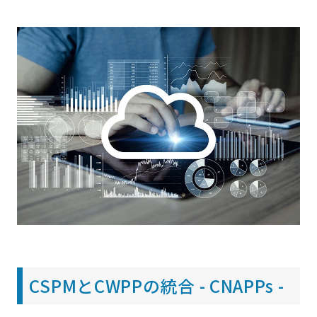
CSPMとCWPPの統合 - CNAPPs -