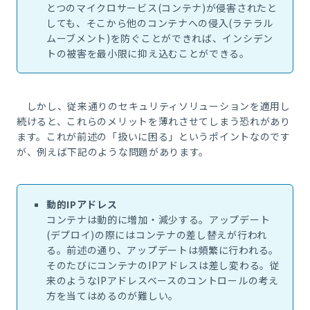
とつのマイクロサービス(コンテナ)が侵害されたと
しても、そこから他のコンテナへの侵入(ラテラル
ムーブメント)を防ぐことができれば、インシデン
トの被害を最小限に抑え込むことができる。
しかし、従来通りのセキュリティソリューションを適用し
続けると、これらのメリットを薄れさせてしまう恐れがあり
ます。これが前述の「扱いに困る」というポイントなのです
が、例えば下記のような問題があります。
動的IPアドレス
コンテナは動的に増加・減少する。アップデート
(デプロイ)の際にはコンテナの差し替えが行われ
る。前述の通り、アップデートは頻繁に行われる。
そのたびにコンテナのIPアドレスは差し変わる。従
来のようなIPアドレスベースのコントロールの考え
方を当てはめるのが難しい。