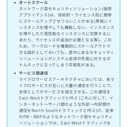
オートスケール
ネットワーク型セキュリティソリューション(仮想
アプライアンス)は、技術的・ライセンス的に簡単
にスケールアップさせづらいことがある(単純にイ
ンスタンスを増やしても機能しない、インスタンス
を増やしたり高性能なインスタンスに交換するに
あたり、ライセンスの追加が必要となる等)。この
ため、ワークロードを機動的にスケールアウトで
きる設計としておいても、途中にあるセキュリティ
ソリューションがシステム全体の性能に対するボ
トルネックとなってしまう可能性がある。
サービス間通信
マイクロサービスアーキテクチャにおいては、各マ
イクロサービスが互いに大量の通信を行うことで、
全体としてのサービスを成立させる。この通信を
East-Westトラフィックと呼ぶ (これに対して、イ
ンターネット～サーバ間のような外部～内部間の
通信をNorth-Southトラフィックと呼ぶ)が、従来
のFW・WAFのようなネットワーク型セキュリティ
ソリューションでは、East-Westトラフィックを