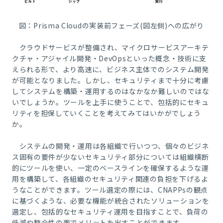
図：Prisma Cloudの実装前フェーズ(図左側)への広がり
クラウドサービスが整備され、マイクロサービスアーキテ
クチャ・アジャイル開発・DevOpsといった概念・技術に支
えられる形で、より高速に、ビジネス主体でのシステム開発
が可能となりました。しかし、セキュリティまで十分に考慮
してシステムを構築・運用するのはなかなか難しいのではな
いでしょうか。ツールを上手に使うことで、包括的にセキュ
リティを担保していくことを考えてみてはいかがでしょう
か。
システムの開発・運用は各組織で行いつつ、個々のビジネ
ス固有の要件が少ないセキュリティ部分については組織横断
的にツールを使い、一定のベースラインを確保するような運
用を構築して、各組織のセキュリティ関連の負担を下げるよ
うなことができます。ツール選定の際には、CNAPPsの観点
に基づくような、必要な機能が統合されたソリューションを
選定し、包括的なセキュリティ運用を目指すことで、負荷の
低減や整合性の面でメリットを出すことができます。