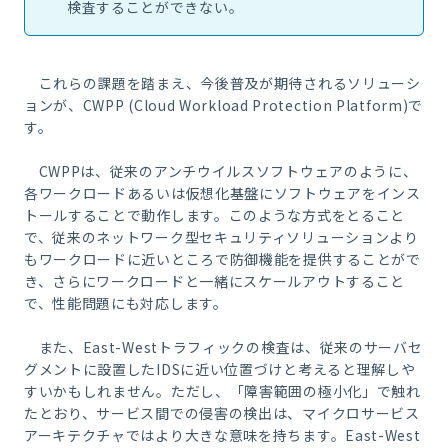
検査することができない。
これらの課題を踏まえ、今後普及が期待されるソリューシ
ョンが、CWPP (Cloud Workload Protection Platform)で
す。
CWPPは、従来のアンチウイルスソフトウェアのように、
各ワークロードあるいは仮想化基盤にソフトウェアをインス
トールすることで動作します。このような方式をとること
で、従来のネットワーク型セキュリティソリューションより
もワークロードに近いところで防御機能を提供することがで
き、さらにワークロードと一緒にスケールアウトすること
で、性能問題にも対応します。
また、East-Westトラフィックの検査は、従来のサーバセ
グメントに設置したIDSに近い位置づけと考えると理解しや
すいかもしれません。ただし、「障害範囲の極小化」で触れ
たとおり、サービス間での侵害の検出は、マイクロサービス
アーキテクチャではより大きな意味を持ちます。East-West