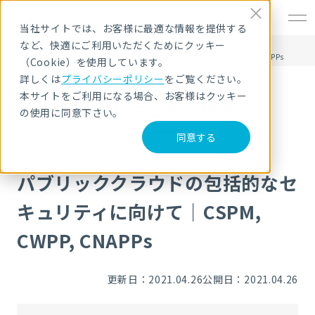
EN
当社サイトでは、お客様に最適な情報を提供する
など、快適にご利用いただくためにクッキー
HOME
NRIセキュア ブログ
パブリッククラウドの包括的なセキュリティに向けて｜CSPM, CWPP, CNAPPs
（Cookie）を使用しています。
詳しくは
プライバシーポリシー
をご覧ください。
本サイトをご利用になる場合、お客様はクッキー
NRIセキュア ブログ
の使用に同意下さい。
同意する
パブリッククラウドの包括的なセ
キュリティに向けて｜CSPM,
CWPP, CNAPPs
更新日：2021.04.26
公開日：2021.04.26