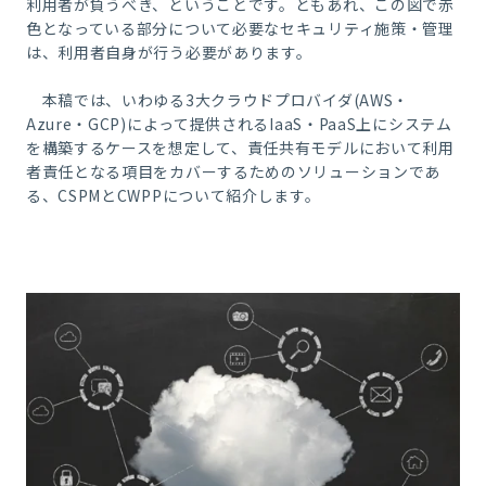
利用者が負うべき、ということです。ともあれ、この図で赤
色となっている部分について必要なセキュリティ施策・管理
は、利用者自身が行う必要があります。
本稿では、いわゆる3大クラウドプロバイダ(AWS・
Azure・GCP)によって提供されるIaaS・PaaS上にシステム
を構築するケースを想定して、責任共有モデルにおいて利用
者責任となる項目をカバーするためのソリューションであ
る、CSPMとCWPPについて紹介します。