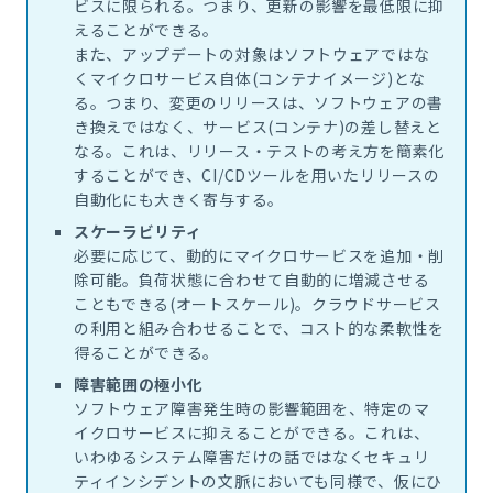
ビスに限られる。つまり、更新の影響を最低限に抑
えることができる。
また、アップデートの対象はソフトウェアではな
くマイクロサービス自体(コンテナイメージ)とな
る。つまり、変更のリリースは、ソフトウェアの書
き換えではなく、サービス(コンテナ)の差し替えと
なる。これは、リリース・テストの考え方を簡素化
することができ、CI/CDツールを用いたリリースの
自動化にも大きく寄与する。
スケーラビリティ
必要に応じて、動的にマイクロサービスを追加・削
除可能。負荷状態に合わせて自動的に増減させる
こともできる(オートスケール)。クラウドサービス
の利用と組み合わせることで、コスト的な柔軟性を
得ることができる。
障害範囲の極小化
ソフトウェア障害発生時の影響範囲を、特定のマ
イクロサービスに抑えることができる。これは、
いわゆるシステム障害だけの話ではなくセキュリ
ティインシデントの文脈においても同様で、仮にひ