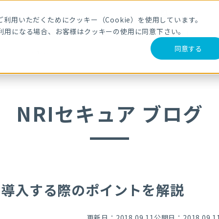
メールマガジ
利用いただくためにクッキー（Cookie）を使用しています。
利用になる場合、お客様はクッキーの使用に同意下さい。
サービス・製品
導入事例
セミナー
ブログ
動
同意する
際のポイントを解説
NRIセキュア ブログ
、導入する際のポイントを解説
更新日：2018.09.11
公開日：2018.09.1