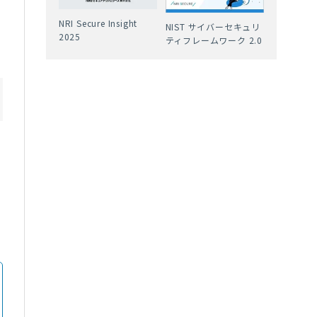
NRI Secure Insight
NIST サイバーセキュリ
2025
ティフレームワーク 2.0
責
部
し