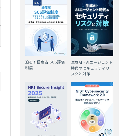
迫る！経産省 SCS評価
生成AI・AIエージェント
制度
時代のセキュリティリ
スクと対策
社