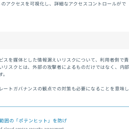
らのアクセスを可視化し、詳細なアクセスコントロールがで
ビスを媒体とした情報漏えいリスクについて、利用者側で
いリスクとは、外部の攻撃者によるものだけではなく、内
す。
レートガバナンスの観点での対策も必要になることを意味
範囲の「ポテンヒット」を防げ
f-cloud-service-security-assessment