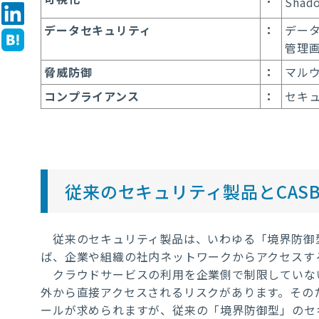
Sha
データセキュリティ
：
デー
管理
脅威防御
：
マル
コンプライアンス
：
セキ
従来のセキュリティ製品とCAS
従来のセキュリティ製品は、いわゆる「境界防御
ば、企業や組織の社内ネットワークからアクセスす
クラウドサービスの利用を企業側で制限していな
外から直接アクセスされるリスクがあります。その
ールが求められますが、従来の「境界防御型」のセ