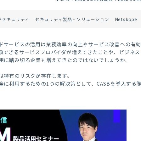
ドセキュリティ
セキュリティ製品・ソリューション
Netskope
ドサービスの活用は業務効率の向上やサービス改善への有
頼できるサービスプロバイダが増えてきたことや、ビジネス
用に踏み切る企業も増えてきたのではないでしょうか。
は特有のリスクが存在します。
に利用するための1つの解決策として、CASBを導入する