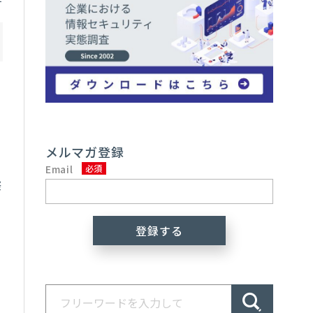
効
メルマガ登録
Email
際