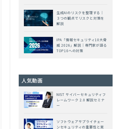
生成AIのリスクを整理する｜
３つの観点でリスクと対策を
解説
IPA「情報セキュリティ10大脅
威 2026」解説｜専門家が語る
TOP10への対策
人気動画
NIST サイバーセキュリティフ
レームワーク 2.0 解説セミナ
ー
ソフトウェアサプライチェー
ンセキュリティの重要性と実