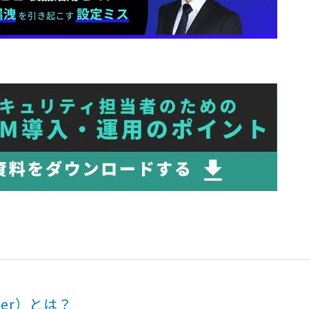
roker）とは？