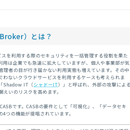
ty Broker）とは？
ビスを利用する際のセキュリティを一括管理する役割を果た
利用は企業でも急速に拡大していますが、個人や事業部が気
管理者の目が行き届かない利用実態も増えています。その中
ぐわないクラウドサービスを利用するケースも考えられま
adow IT（
シャドーIT
）」と呼ばれ、外部の攻撃によ
漏えいのリスクを高めます。
CASBです。CASBの要件として「可視化」、「データセキ
の4つの機能が提唱されています。