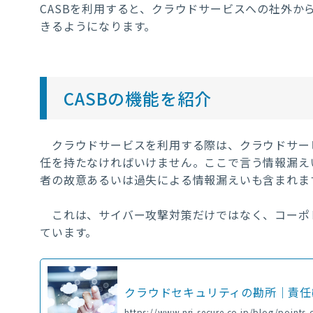
CASBを利用すると、クラウドサービスへの社外か
きるようになります。
CASBの機能を紹介
クラウドサービスを利用する際は、クラウドサー
任を持たなければいけません。ここで言う情報漏え
者の故意あるいは過失による情報漏えいも含まれま
これは、サイバー攻撃対策だけではなく、コーポ
ています。
クラウドセキュリティの勘所｜責任
https://www.nri-secure.co.jp/blog/points-o