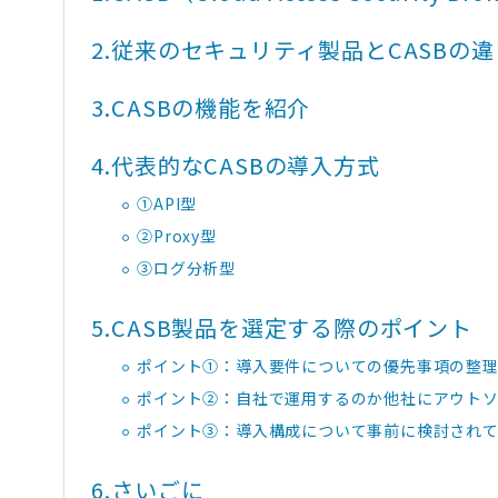
2.
従来のセキュリティ製品とCASBの違
3.
CASBの機能を紹介
4.
代表的なCASBの導入方式
①API型
②Proxy型
③ログ分析型
5.
CASB製品を選定する際のポイント
ポイント①：導入要件についての優先事項の整
ポイント②：自社で運用するのか他社にアウトソ
ポイント③：導入構成について事前に検討され
6.
さいごに