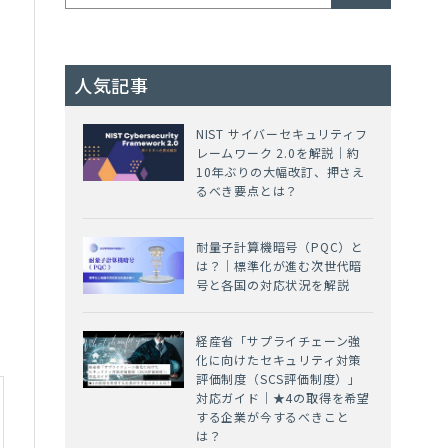
人気記事
NIST サイバーセキュリティフ
レームワーク 2.0を解説｜約
10年ぶりの大幅改訂、押さえ
るべき要点とは？
耐量子計算機暗号（PQC）と
は？｜標準化が進む次世代暗
号と各国の対応状況を解説
経産省「サプライチェーン強
化に向けたセキュリティ対策
評価制度（SCS評価制度）」
対応ガイド｜★4の取得を希望
する企業が今するべきこと
は？