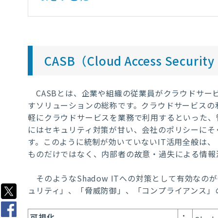
CASB（Cloud Access Securi
CASBとは、企業や組織の従業員がクラウドサー
すソリューションの総称です。クラウドサービスの
軽にクラウドサービスを業務で利用するといった、
にはセキュリティ対策が甘い、会社のポリシーにそ
す。このように統制が効いていないIT活用全般は、「Sh
ものだけではなく、内部者の故意・過失による情報
そのようなShadow ITへの対策として有効なのが
ュリティ」、「脅威防御」、「コンプライアンス」
可視化
：