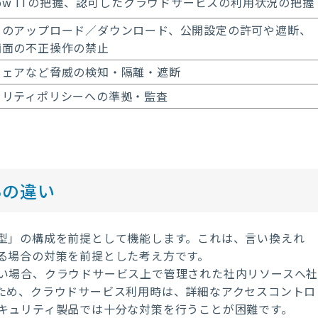
dow ITの把握、認可したクラウドサービスの利用状況の把握
タのアップロード／ダウンロード、公開設定の許可や遮断、
画面の不正操作の禁止
ウェアなど脅威の検知・隔離・遮断
ュリティポリシーへの準拠・監査
Bの違い
型」の構成を前提として機能します。これは、言い換えれ
る場合の対策を前提とした考え方です。
い場合、クラウドサービス上で管理された社内リソースへ
ため、クラウドサービス利用時は、詳細なアクセスコントロ
キュリティ製品では十分な対策を行うことが困難です。