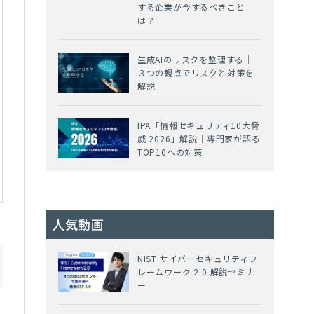
する企業が今するべきこと
は？
生成AIのリスクを整理する｜
３つの観点でリスクと対策を
解説
IPA「情報セキュリティ10大脅
威 2026」解説｜専門家が語る
TOP10への対策
人気動画
NIST サイバーセキュリティフ
レームワーク 2.0 解説セミナ
ー