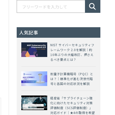
人気記事
NIST サイバーセキュリティフ
レームワーク 2.0を解説｜約
10年ぶりの大幅改訂、押さえ
るべき要点とは？
耐量子計算機暗号（PQC）と
は？｜標準化が進む次世代暗
号と各国の対応状況を解説
経産省「サプライチェーン強
化に向けたセキュリティ対策
評価制度（SCS評価制度）」
対応ガイド｜★4の取得を希望