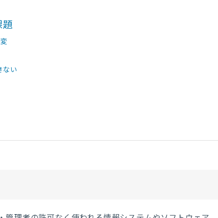
課題
大変
きない
・管理者の許可なく使われる情報システムやソフトウェア、