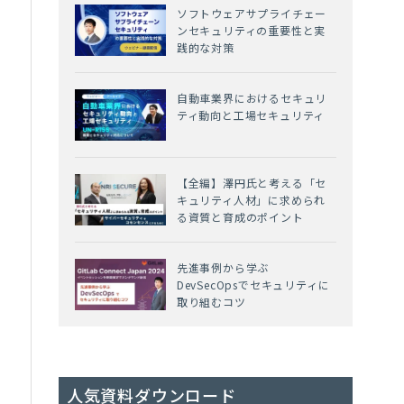
ソフトウェアサプライチェー
ンセキュリティの重要性と実
践的な対策
自動車業界におけるセキュリ
ティ動向と工場セキュリティ
ン
【全編】澤円氏と考える「セ
キュリティ人材」に求められ
る資質と育成のポイント
先進事例から学ぶ
DevSecOpsでセキュリティに
取り組むコツ
人気資料ダウンロード