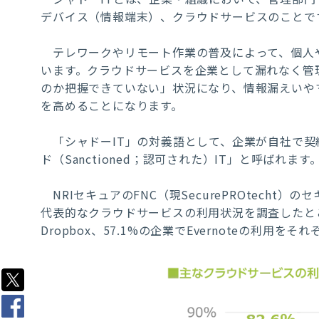
デバイス（情報端末）、クラウドサービスのことで
テレワークやリモート作業の普及によって、個人
います。クラウドサービスを企業として漏れなく管
のか把握できていない
」状況になり、情報漏えいや
を高めることになります。
「シャドーIT」の対義語として、企業が自社で契
ド（Sanctioned；認可された）IT」と呼ばれます
NRIセキュアのFNC（現SecurePROtecht
代表的なクラウドサービスの利用状況を調査したところ、8
Dropbox、57.1%の企業でEvernoteの利用を