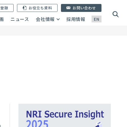
ン登録
お役立ち資料
お問い合わせ
画
ニュース
会社情報
採用情報
EN
0