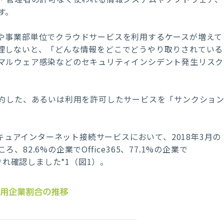
す。
や事業部単位でクラウドサービスを利用するケースが増えて
理しないと、
「どんな情報をどこでどうやり取りされている
マルウェア感染などのセキュリティインシデント発生リスク
約した、あるいは利用を許可したサービスを「サンクショ
。
）のセキュアインターネット接続サービスにおいて、2018年3月の
2.6%の企業でOffice365、77.1%の企業で
それぞれ確認しました*1（図1）。