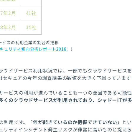
17年3月
41社
18年3月
35社
サービスの利用企業の割合の推移
キュリティ傾向分析レポート2018
」）
ラウドサービス利用状況では、一部でもクラウドサービス
RIセキュアの今年の調査結果の数値を大きく下回っています
サービスの利用が進んでいることも一つの要因である可能
多くのクラウドサービスが利用されており、シャドーITが
の利用です。「
何が起きているのか把握できていない
」とい
ュリティインシデント発生リスクが非常に高いものと捉え