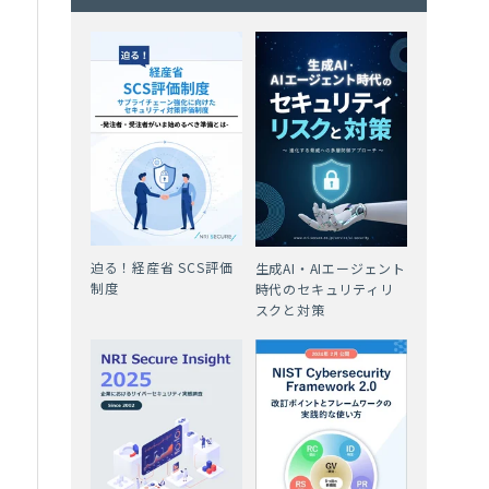
迫る！経産省 SCS評価
生成AI・AIエージェント
制度
時代のセキュリティリ
スクと対策