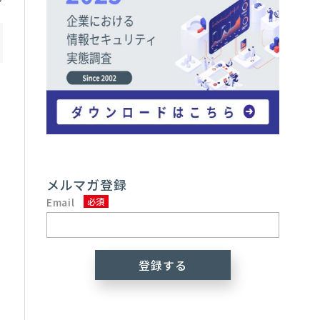
あ
に
メルマガ登録
Email