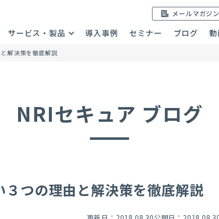
メールマガジ
サービス・製品
導入事例
セミナー
ブログ
動
由と解決策を徹底解説
NRIセキュア ブログ
い３つの理由と解決策を徹底解説
更新日：2018.08.30
公開日：2018.08.3