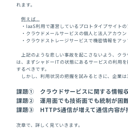
れます。
例えば...
・
IaaS
利用で運営しているプロトタイプサイトの
・クラウドメールサービスの個人と法人アカウン
・クラウドストレージサービスで機密情報をアッ
上記のような悲しい事故を起こさないよう、クラ
は、まずシャドーITの状態にあるサービスの利用
するべきです。
しかし、利用状況の把握を試みるときに、企業は
課題① クラウドサービスに関する情報
課題② 運用面でも技術面でも統制が困
課題③ HTTPS通信が増えて通信内容が
次章で、詳しく見ていきます。