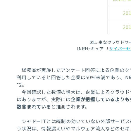
20
20
図1. 主なクラウド
（NRIセキュア 「
サイバーセ
総務省が実施したアンケート回答による企業のク
利用していると回答した企業は50%未満であり、N
*2。
今回確認した数値の増大は、企業によるクラウド
はありますが、実際には
企業が把握しているよりも
数含まれている
と推測されます。
シャドーITとは統制の効いていない外部サービス
う状況は、情報漏えいやマルウェア流入などのセキ