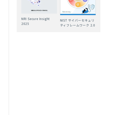
NRI Secure Insight
NIST サイバーセキュリ
2025
ティフレームワーク 2.0
を
性
多
ら