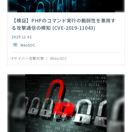
【検証】PHPのコマンド実行の脆弱性を悪用す
る攻撃通信の検知 (CVE-2019-11043)
2019.11.01
NeoSOC
#サイバー攻撃対策
#NeoSOC