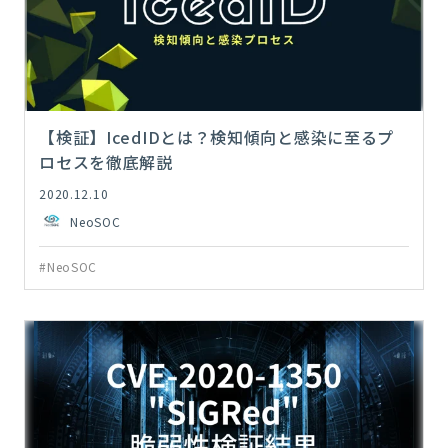
【検証】IcedIDとは？検知傾向と感染に至るプ
ロセスを徹底解説
2020.12.10
NeoSOC
#NeoSOC