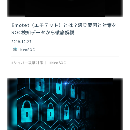
Emotet（エモテット）とは？感染要因と対策を
SOC検知データから徹底解説
2019.12.27
NeoSOC
#サイバー攻撃対策
#NeoSOC