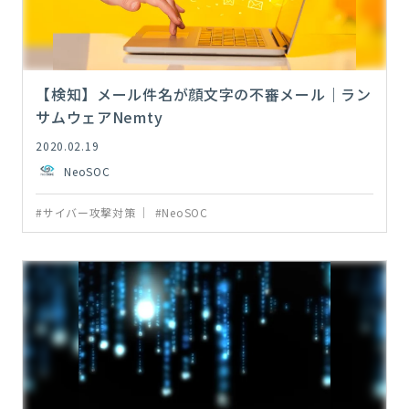
【検知】メール件名が顔文字の不審メール｜ラン
サムウェアNemty
2020.02.19
NeoSOC
#サイバー攻撃対策
#NeoSOC