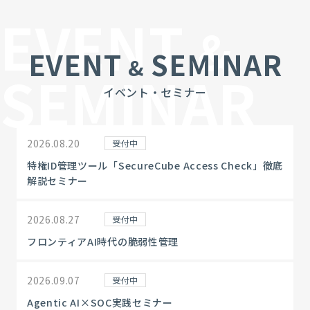
EVENT
&
EVENT
SEMINAR
&
SEMINAR
イベント・セミナー
2026.08.20
受付中
特権ID管理ツール「SecureCube Access Check」徹底
解説セミナー
2026.08.27
受付中
フロンティアAI時代の脆弱性管理
2026.09.07
受付中
Agentic AI×SOC実践セミナー