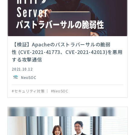
【検証】Apacheのパストラバーサルの脆弱
性 (CVE-2021-41773、CVE-2021-42013)を悪用
する攻撃通信
2021.10.12
NeoSOC
#セキュリティ対策
#NeoSOC