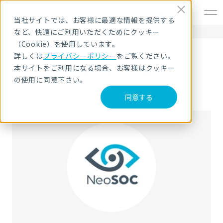
EN
当社サイトでは、お客様に最適な情報を提供する
など、快適にご利用いただくためにクッキー
HOME
NRIセキュア ブログ
neosoc
（Cookie）を使用しています。
詳しくは
プライバシーポリシー
をご覧ください。
NRIセキュア ブログ
本サイトをご利用になる場合、お客様はクッキー
の使用に同意下さい。
同意する