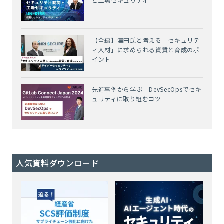
と工場セキュリティ
【全編】澤円氏と考える「セキュリテ
ィ人材」に求められる資質と育成のポ
イント
先進事例から学ぶ DevSecOpsでセキ
ュリティに取り組むコツ
人気資料ダウンロード