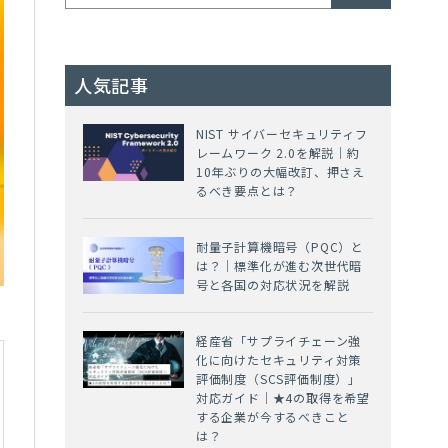
人気記事
NIST サイバーセキュリティフ
レームワーク 2.0を解説｜約
10年ぶりの大幅改訂、押さえ
るべき要点とは？
耐量子計算機暗号（PQC）と
は？｜標準化が進む次世代暗
号と各国の対応状況を解説
経産省「サプライチェーン強
化に向けたセキュリティ対策
評価制度（SCS評価制度）」
対応ガイド｜★4の取得を希望
する企業が今するべきこと
は？