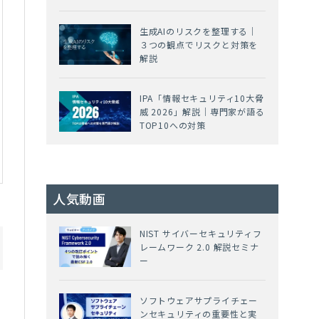
生成AIのリスクを整理する｜
３つの観点でリスクと対策を
解説
IPA「情報セキュリティ10大脅
威 2026」解説｜専門家が語る
TOP10への対策
人気動画
NIST サイバーセキュリティフ
レームワーク 2.0 解説セミナ
ー
ソフトウェアサプライチェー
ンセキュリティの重要性と実