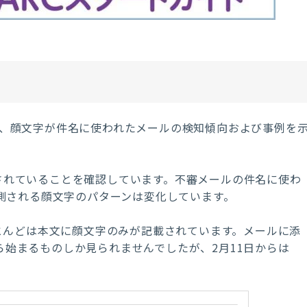
、顔文字が件名に使われたメールの検知傾向および事例を
されていることを確認しています。不審メールの件名に使わ
測される顔文字のパターンは変化しています。
とんどは本文に顔文字のみが記載されています。メールに添
ら始まるものしか見られませんでしたが、
2
月
11
日からは