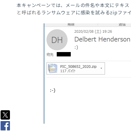
本キャンペーンでは、メールの件名や本文にテキス
と呼ばれる
ランサムウェアに感染を試みる
zip
ファ