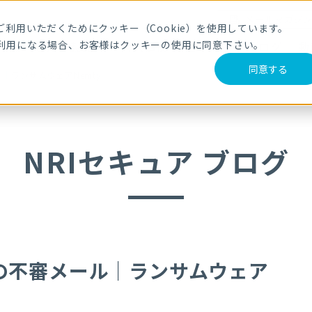
メールマガジ
利用いただくためにクッキー（Cookie）を使用しています。
利用になる場合、お客様はクッキーの使用に同意下さい。
サービス・製品
導入事例
セミナー
ブログ
動
同意する
｜ランサムウェアNemty
NRIセキュア ブログ
の不審メール｜ランサムウェア