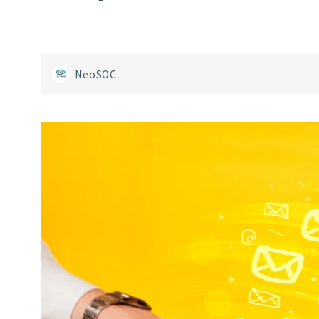
NeoSOC