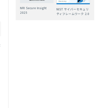
NRI Secure Insight
NIST サイバーセキュリ
2025
ティフレームワーク 2.0
示