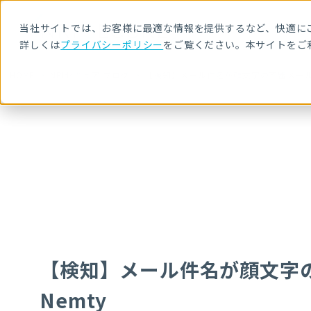
当社サイトでは、お客様に最適な情報を提供するなど、快適にご
詳しくは
プライバシーポリシー
をご覧ください。本サイトをご
HOME
NRIセキュア ブログ
【検知】メール件名が顔文字の不審メール
【検知】メール件名が顔文字
Nemty