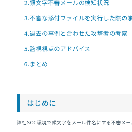
2.
顔文字不審メールの検知状況
3.
不審な添付ファイルを実行した際の
4.
過去の事例と合わせた攻撃者の考察
5.
監視視点のアドバイス
6.
まとめ
はじめに
弊社
SOC
環境で顔文字をメール件名にする不審メー