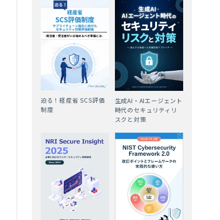
。
迫る！経産省 SCS評価
生成AI・AIエージェント
制度
時代のセキュリティリ
スクと対策