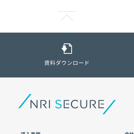
資料ダウンロード