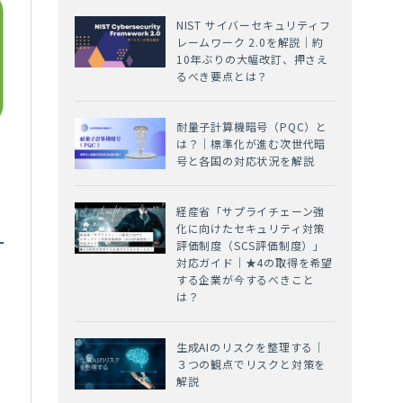
NIST サイバーセキュリティフ
レームワーク 2.0を解説｜約
10年ぶりの大幅改訂、押さえ
るべき要点とは？
耐量子計算機暗号（PQC）と
は？｜標準化が進む次世代暗
号と各国の対応状況を解説
経産省「サプライチェーン強
化に向けたセキュリティ対策
評価制度（SCS評価制度）」
対応ガイド｜★4の取得を希望
する企業が今するべきこと
は？
生成AIのリスクを整理する｜
３つの観点でリスクと対策を
解説