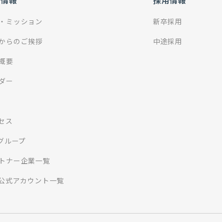
社情報
採用情報
・ミッション
新卒採用
からのご挨拶
中途採用
概要
ダー
セス
Iグループ
トナー企業一覧
S公式アカウント一覧