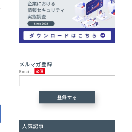
ラ
し
対
メルマガ登録
Email
人気記事