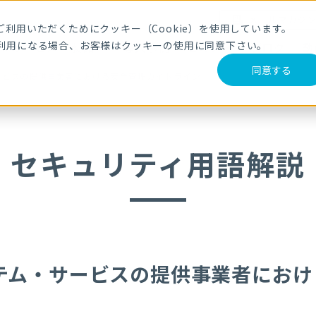
メールマガジ
利用いただくためにクッキー（Cookie）を使用しています。
利用になる場合、お客様はクッキーの使用に同意下さい。
サービス・製品
導入事例
セミナー
ブログ
動
同意する
ービスの提供事業者における安全管理ガイドライン
セキュリティ用語解説
テム・サービスの提供事業者におけ