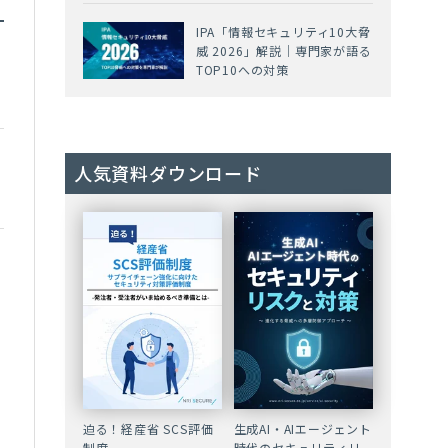
IPA「情報セキュリティ10大脅
威 2026」解説｜専門家が語る
TOP10への対策
人気資料ダウンロード
迫る！経産省 SCS評価
生成AI・AIエージェント
制度
時代のセキュリティリ