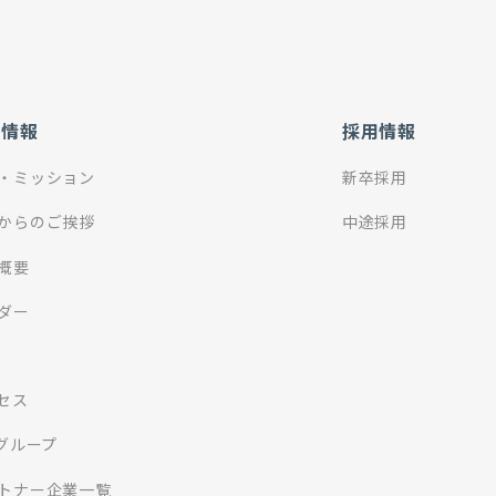
社情報
採用情報
・ミッション
新卒採用
からのご挨拶
中途採用
概要
ダー
セス
Iグループ
トナー企業一覧