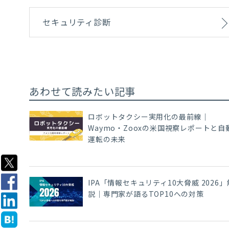
セキュリティ診断
あわせて読みたい記事
ロボットタクシー実用化の最前線｜
Waymo・Zooxの米国視察レポートと自
運転の未来
IPA「情報セキュリティ10大脅威 2026」
説｜専門家が語るTOP10への対策