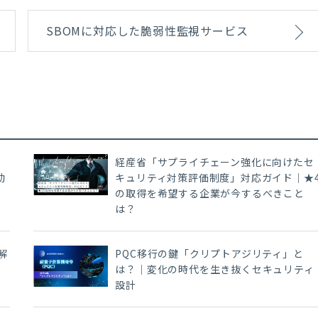
SBOMに対応した脆弱性監視サービス
経産省「サプライチェーン強化に向けたセ
動
キュリティ対策評価制度」対応ガイド｜★
の取得を希望する企業が今するべきこと
は？
解
PQC移行の鍵「クリプトアジリティ」と
は？｜変化の時代を生き抜くセキュリティ
設計