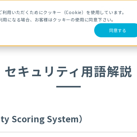
メールマガジ
利用いただくためにクッキー（Cookie）を使用しています。
利用になる場合、お客様はクッキーの使用に同意下さい。
サービス・製品
導入事例
セミナー
ブログ
動
同意する
ng System）
セキュリティ用語解説
ty Scoring System）