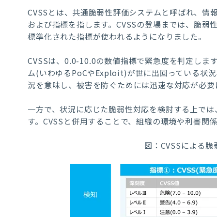
CVSSとは、共通脆弱性評価システムと呼ばれ、
情
および指標を指します。CVSSの登場までは、脆弱
標準化された指標が使われるようになりました
。
CVSSは、0.0-10.0の数値指標で緊急度を判定
ム(いわゆるPoCやExploit)が世に出回って
況を意味し、被害を防ぐためには迅速な
対応が必要
一方で、
状況に応じた脆弱性対応を検討する上では
す。CVSSと併用することで、組織の環境や利害関
図：
CVSSによる