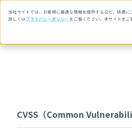
当社サイトでは、お客様に最適な情報を提供するなど、快適にご
詳しくは
プライバシーポリシー
をご覧ください。本サイトをご
HOME
セキュリティ用語解説
CVSS（Common Vulnerability Scori
CVSS（Common Vulnerabili