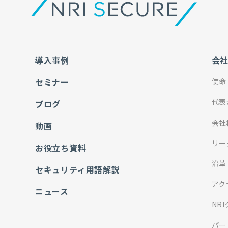
導入事例
会
セミナー
使命
代表
ブログ
会社
動画
リー
お役立ち資料
沿革
セキュリティ用語解説
アク
ニュース
NR
パー