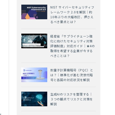
NIST サイバーセキュリティフ
レームワーク 2.0を解説｜約
10年ぶりの大幅改訂、押さえ
るべき要点とは？
経産省「サプライチェーン強
化に向けたセキュリティ対策
評価制度」対応ガイド｜★4の
取得を希望する企業が今する
べきことは？
耐量子計算機暗号（PQC）と
は？｜標準化が進む次世代暗
号と各国の対応状況を解説
生成AIのリスクを整理する｜
３つの観点でリスクと対策を
解説