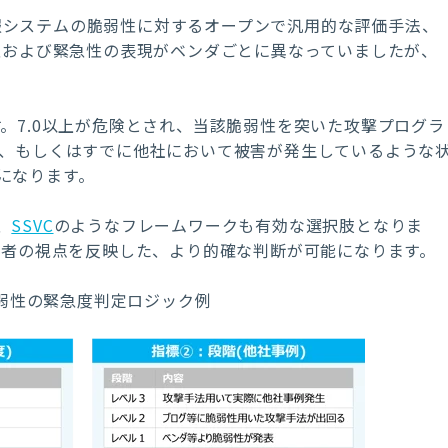
報システムの脆弱性に対するオープンで汎用的な評価手法、
性および緊急性の表現がベンダごとに異なっていましたが、
します。7.0以上が危険とされ、当該脆弱性を突いた攻撃プログラ
いる状況、もしくはすでに他社において被害が発生しているような
になります。
、
SSVC
のようなフレームワークも有効な選択肢となりま
係者の視点を反映した、より的確な判断が可能になります。
脆弱性の緊急度判定ロジック例