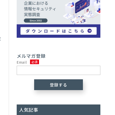
状
メルマガ登録
Email
人気記事