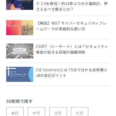
ク 2.0を解説｜約10年ぶりの大幅改訂、押
さえるべき要点とは？
【解説】NIST サイバーセキュリティフレ
ームワークの実践的な使い方
CSIRT（シーサート）とは？セキュリティ
事故が起きる前提の組織体制
CIS Controlsとは？5分で分かる全体像と
v8の改訂ポイント
50音順で探す
あ行
か行
さ行
た行