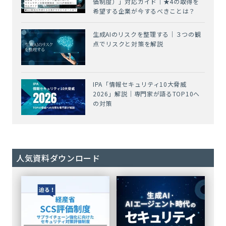
価制度）」対応ガイド｜★4の取得を
希望する企業が今するべきことは？
生成AIのリスクを整理する｜３つの観
点でリスクと対策を解説
IPA「情報セキュリティ10大脅威
2026」解説｜専門家が語るTOP10へ
の対策
人気資料ダウンロード