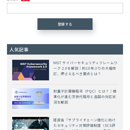
人気記事
NIST サイバーセキュリティフレームワ
ーク 2.0を解説｜約10年ぶりの大幅改
訂、押さえるべき要点とは？
耐量子計算機暗号（PQC）とは？｜標
準化が進む次世代暗号と各国の対応状
況を解説
経産省「サプライチェーン強化に向け
たセキュリティ対策評価制度（SCS評