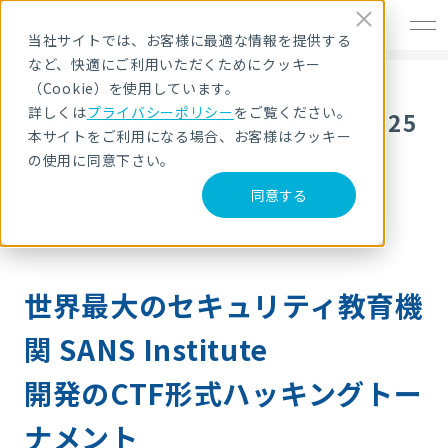
EN
当社サイトでは、お客様に最適な情報を提供する
など、快適にご利用いただくためにクッキー
（Cookie）を使用しています。
詳しくは
プライバシーポリシー
をご覧ください。
SANS NetWarsトーナメント 2025
本サイトをご利用になる場合、お客様はクッキー
CTFハッキングトーナメント
の使用に同意下さい。
同意する
世界最大のセキュリティ教育機
関 SANS Institute
開発のCTF形式ハッキングトー
ナメント