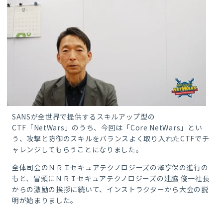
SANSが全世界で提供するスキルアップ型の
CTF「NetWars」のうち、今回は「Core NetWars」とい
う、攻撃と防御のスキルをバランスよく取り入れたCTFでチ
ャレンジしてもらうことになりました。
全体司会のＮＲＩセキュアテクノロジーズの澤亨保の進行の
もと、冒頭にＮＲＩセキュアテクノロジーズの建脇 俊一社長
からの激励の挨拶に続いて、インストラクターから大会の説
明が始まりました。