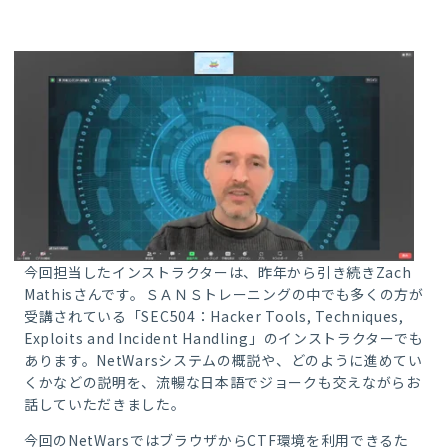
今回担当したインストラクターは、昨年から引き続きZach
Mathisさんです。ＳＡＮＳトレーニングの中でも
多く
の方が
受講されてい
る「SEC504：Hacker Tools, Techniques,
Exploits and Incident Handling」のインストラクターでも
あります。NetWarsシステムの概説や、どのように進めてい
くかなどの説明を、流暢な日本語でジョークも交えながらお
話していただきました。
今回のNetWarsではブラウザからCTF環境を利用できるた