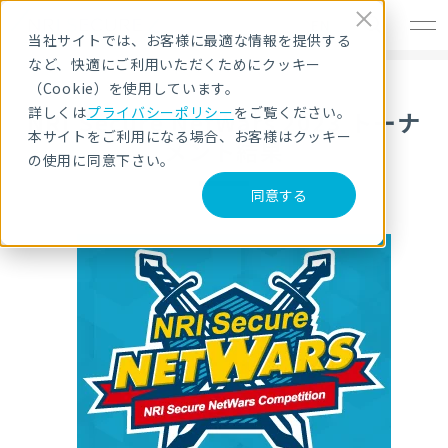
EN
当社サイトでは、お客様に最適な情報を提供する
など、快適にご利用いただくためにクッキー
（Cookie）を使用しています。
詳しくは
プライバシーポリシー
をご覧ください。
NRI Secure NetWars 2023 トーナ
本サイトをご利用になる場合、お客様はクッキー
メント結果
の使用に同意下さい。
同意する