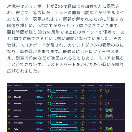
対戦中はスコアボードがZoom経由で参加者の方に表示さ
れ、得点や回答の状況、ヒントの閲覧回数などがリアルタイ
ムでモニター表示されます。問題が解かれるたびに前後する
順位を横目に、6時間半があっという間に過ぎていきます。
競技時間が残り30分の段階では上位のポイントが僅差で、あ
と1問で逆転できるという熱い展開となっていました。その
後は、スコアボードが隠され、カウントダウンの表示のみに
なり、緊張感が高まります。優勝者にはトロフィーやメダ
ル、副賞でiPadなどが贈呈されることもあり、スコアを見る
ことができない中、ラストスパートをかけた熱い戦いが繰り
広げられました。