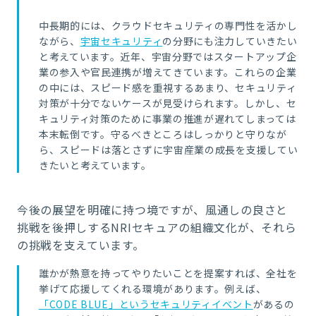
中長期的には、クラウドセキュリティの専門性を活かし
ながら、
宇宙セキュリティ
の分野にも注力していきたい
と考えています。近年、宇宙分野ではスタートアップ企
業の参入や官民連携が増えてきています。これらの企業
の中には、スピード感を重視するあまり、セキュリティ
対策が十分でないケースが見受けられます。しかし、セ
キュリティ対策のために事業の推進が遅れてしまっては
本末転倒です。守るべきところはしっかりと守りなが
ら、スピードは落とさずに宇宙産業の成長を支援してい
きたいと考えています。
今後の展望を明確に持つ境ですが、風通しの良さと
挑戦を後押しするNRIセキュアの組織文化が、それら
の挑戦を支えています。
誰かが熱意を持ってやりたいことを提案すれば、全社を
挙げて応援してくれる環境があります。例えば、
「CODE BLUE」というセキュリティイベント
があるの