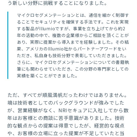
う新しい分野に挑戦することになりました。
マイクロセグメンテーションとは、通信を細かく制御す
ることでセキュリティを確保する手法です。これを実現
する製品がIllumioですが、事業を立ち上げてから約2
年の活動の中で、複数の企業様からご相談を頂くことが
あり、実際に提案から導入までを経験しました。その結
果、アメリカのIllumio社からパートナーアワードをい
ただき、私自身も技術分野で表彰していただきました。
さらに、マイクロセグメンテーションについての書籍執
筆にも関わらせていただき、この分野の専門家としての
実績を築くことができました。
ただ、すべてが順風満帆だったわけではありません。
境は技術者としてのバックグラウンドが強みでした
が、営業経験がなく、NRIセキュアに入社してから数
年はお客様との商談に苦手意識がありました。技術
的な観点からの提案は得意でしたが、経営的な視点
や、お客様の立場に立った提案が不足していたと当