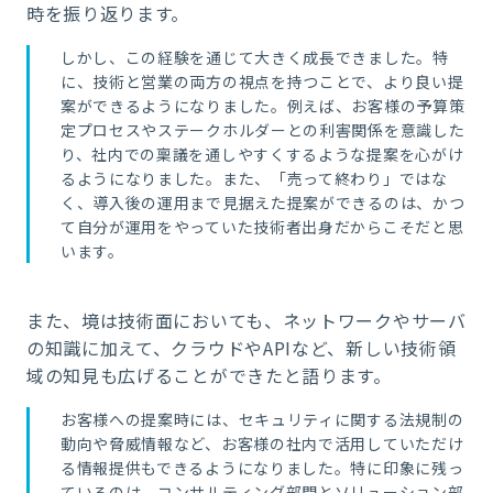
時を振り返ります。
しかし、この経験を通じて大きく成長できました。特
に、技術と営業の両方の視点を持つことで、より良い提
案ができるようになりました。例えば、お客様の予算策
定プロセスやステークホルダーとの利害関係を意識した
り、社内での稟議を通しやすくするような提案を心がけ
るようになりました。また、「売って終わり」ではな
く、導入後の運用まで見据えた提案ができるのは、かつ
て自分が運用をやっていた技術者出身だからこそだと思
います。
また、境は技術面においても、ネットワークやサーバ
の知識に加えて、クラウドやAPIなど、新しい技術領
域の知見も広げることができたと語ります。
お客様への提案時には、セキュリティに関する法規制の
動向や脅威情報など、お客様の社内で活用していただけ
る情報提供もできるようになりました。特に印象に残っ
ているのは、コンサルティング部門とソリューション部