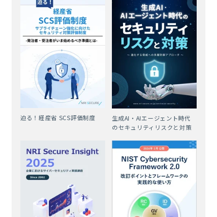
迫る！経産省 SCS評価制度
生成AI・AIエージェント時代
のセキュリティリスクと対策