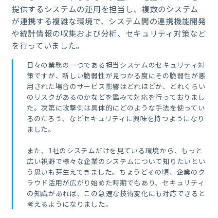
提供するシステムの運用を担当し、複数のシステム
が連携する複雑な環境で、システム間の連携機能開発
や統計情報の収集および分析、セキュリティ対策など
を行っていました。
日々の業務の一つである担当システムのセキュリティ対
策ですが、新しい脆弱性が見つかる度にその脆弱性が悪
用された場合のサービス影響はどれほどか、どれくらい
のリスクがあるのかなどを鑑みて対応を行っておりまし
た。次第に攻撃側は具体的にどのような手法を使ってい
るのだろう、などセキュリティに興味を持つようになり
ました。
また、1社のシステムだけを見ている環境から、もっと
広い視野で様々な企業のシステムについて知りたいとい
う思いも芽生えてきました。ちょうどその頃、企業のク
ラウド活用が広がり始めた時期でもあり、セキュリティ
の知識があれば、この急速な技術変化にも対応できると
考えるようになりました。