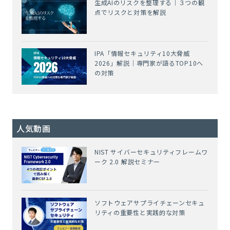
生成AIのリスクを整理する｜３つの観
点でリスクと対策を解説
IPA「情報セキュリティ10大脅威
2026」解説｜専門家が語るTOP10へ
の対策
人気動画
NIST サイバーセキュリティフレームワ
ーク 2.0 解説セミナー
ソフトウェアサプライチェーンセキュ
リティの重要性と実践的な対策