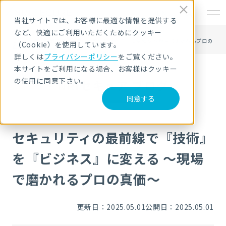
EN
当社サイトでは、お客様に最適な情報を提供する
など、快適にご利用いただくためにクッキー
HOME
NRIセキュア ブログ
セキュリティの最前線で『技術』を『ビジネス』に変える ～現場で磨かれるプロの
（Cookie）を使用しています。
真価～
詳しくは
プライバシーポリシー
をご覧ください。
本サイトをご利用になる場合、お客様はクッキー
の使用に同意下さい。
NRIセキュア ブログ
同意する
セキュリティの最前線で『技術』
を『ビジネス』に変える ～現場
で磨かれるプロの真価～
更新日：2025.05.01
公開日：2025.05.01