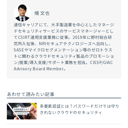
境 文也
通信キャリアにて、大手製造業を中心としたマネージ
ドセキュリティサービスのサービスマネージャーとし
てCSIRT運用支援業務に従事。2019年に野村総合研
究所入社後、NRIセキュアテクノロジーズへ出向し、
SASEやマイクロセグメンテーション等のゼロトラス
トに関わるクラウドセキュリティ製品のプロモーショ
ン/提案/導入支援/サポート業務を担当。CISSP/GIAC
Advisory Board Member。
あわせて読みたい記事
多要素認証とは？パスワードだけでは守り
きれないクラウドのセキュリティ