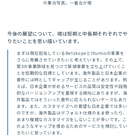
の集合写真。一番左が境
今後の展望について、境は短期と中長期それぞれでや
りたいことを思い描いています。
まずは現在担当しているNetskopeとIllumioの事業を
さらに発展させていきたいと考えています。その上で、
第3の事業領域を見つけて新規事業を立ち上げていくこ
とを短期的な目標としています。海外製品と日本企業の
要件には時としてギャップが生じることがあります。例
えば、日本企業が求めるサービスの品質は安定性や段階
的なバージョンアップを重視する傾向にありますが、海
外製品ではそういった要件に応えられないケースもあり
ます。また、カスタマイズへの要望も日本企業では多い
のですが、海外製品はデフォルト仕様のまま使ったり、
あまり複雑なカスタマイズをしないことが多いです。こ
のようなギャップを埋めるためのサービスを検討してい
きたいと思っています。