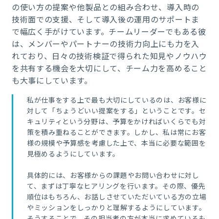
の使い方の提案や他製品との組み合わせ、導入時の
技術面での支援、そして導入後の運用のサポートま
で幅広く手がけています。チームリーダーでもある彼
は、メンバーやパートナーの技術力向上にも力を入
れており、日々の技術検証で得られた知見やノウハウ
を共有する機会を大切にして、チーム力を高めること
も大事にしています。
私が仕事をする上で最も大切にしているのは、お客様に
対して「ちょうどいい提案をする」ということです。セ
キュリティという分野は、予算をかければいくらでも対
策を積み重ねることができます。しかし、私は常にお客
様の規模や予算感を考慮した上で、本当に必要な範囲を
見極めるようにしています。
具体的には、お客様からの課題やお問い合わせに対し
て、まずは丁寧なヒアリングを行います。その際、優先
順位はもちろん、お話しさせていただいている方の立場
やミッションをしっかりと理解するようにしています。
そうすることで、その担当者の方が本当に求めているも