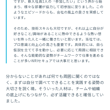
ですが、新入社員1人の「参加したい」という声から始
まり、様々な部署が協力して初参加に至りました。この
ようなエピソードからも、会社の風土の良さを実感して
います。
そのため、技術スキルも大切ですが、それ以上に自分が
好きなこと/興味があることに熱中できるような熱い想
いを持った人と一緒に働きたいと思います。当社では、
プロ意識と向上心の高さも重要です。具体的には、自ら
仮説を立てて手を動かし、必要に応じて周囲に相談でき
る、そんな能動的な姿勢がチームワークで仕事を進める
ことが多いNRIセキュアでは大事だと思います。
分からないことがあれば何でも周囲に聞くのではな
く、まずは自分で調べてできることを実践する姿勢の
大切さを説く境。そういった人材は、チームや組織
の底上げにもつながり、必ず活躍できると確信してい
ました。