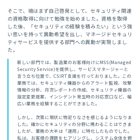
そこで、境はまず自己啓発として、セキュリティ関連
の資格取得に向けて勉強を始めました。資格を取得
した後、「セキュリティの経験を積みたい」という強
い思いを持って異動希望を出し、マネージドセキュリ
ティサービスを提供する部門への異動が実現しまし
た。
新しい部門では、製造業のお客様向けにMSS(Managed
Security Service)を提供し、サービスマネージャーと
言う立ち位置で、CSIRT支援を行っておりました。この
業務では、セキュリティ機器からのアラート監視、攻撃
情報の分析、月次レポートの作成、セキュリティ機器の
設定変更提案、インシデント発生時の対応窓口など、幅
広い業務を経験することができました。
しかし、次第に現状に物足りなさを感じるようになりま
した。確かにセキュリティの分野に携わることはできま
したが、業務の大半は「運用」に特化したものでした。
私は、お客様の課題をヒアリングし、システム全体を俯