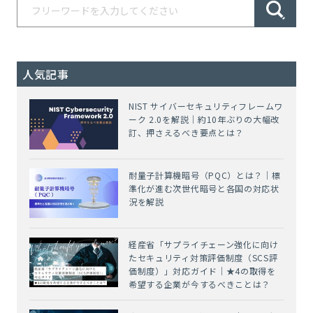
人気記事
NIST サイバーセキュリティフレームワ
ーク 2.0を解説｜約10年ぶりの大幅改
訂、押さえるべき要点とは？
耐量子計算機暗号（PQC）とは？｜標
準化が進む次世代暗号と各国の対応状
況を解説
経産省「サプライチェーン強化に向け
たセキュリティ対策評価制度（SCS評
価制度）」対応ガイド｜★4の取得を
希望する企業が今するべきことは？