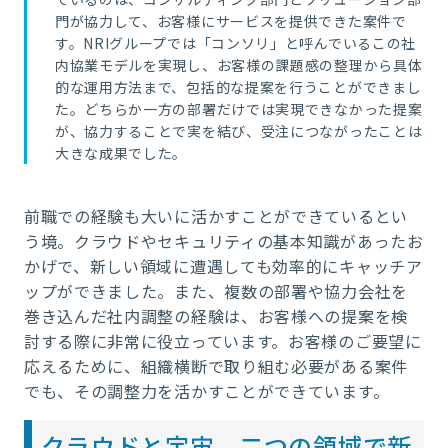
門が協力して、お客様にサービスを提供できた案件で
す。NRIグループでは「コンソリ」と呼んでいるこの社
内協業モデルを実現し、お客様の課題感の整理から具体
的な運用方法まで、包括的な提案を行うことができまし
た。どちらか一方の部署だけでは実現できなかった提案
が、協力することで実を結び、受注につながったことは
大きな成果でした。
前職での経験も大いに活かすことができているとい
う境。クラウドやセキュリティの基本知識があったお
かげで、新しい領域に遭遇しても効率的にキャッチア
ップができました。また、複数の部署や協力会社を
巻き込んだ社内調整の経験は、お客様への提案を検
討する際に非常に役立っています。お客様のご要望に
応えるために、組織横断で取り組む必要がある案件
でも、その調整力を活かすことができています。
クラウドと宇宙、二つの領域で新