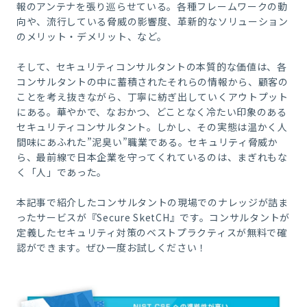
報のアンテナを張り巡らせている。各種フレームワークの動
向や、流行している脅威の影響度、革新的なソリューション
のメリット・デメリット、など。
そして、セキュリティコンサルタントの本質的な価値は、各
コンサルタントの中に蓄積されたそれらの情報から、顧客の
ことを考え抜きながら、丁寧に紡ぎ出していくアウトプット
にある。華やかで、なおかつ、
どことなく冷たい印象のある
セキュリティコンサルタント。しかし、その実態は温かく人
間味にあふれた”泥臭い”職業である。セキュリティ脅威か
ら、最前線で
日本企業を
守ってくれているのは、まぎれもな
く「人」であった。
本記事で紹介したコンサルタントの現場でのナレッジが詰ま
ったサービスが『Secure SketCH』です。
コンサルタントが
定義したセキュリティ対策のベストプラクティスが無料で確
認ができます。
ぜひ一度お試しください！