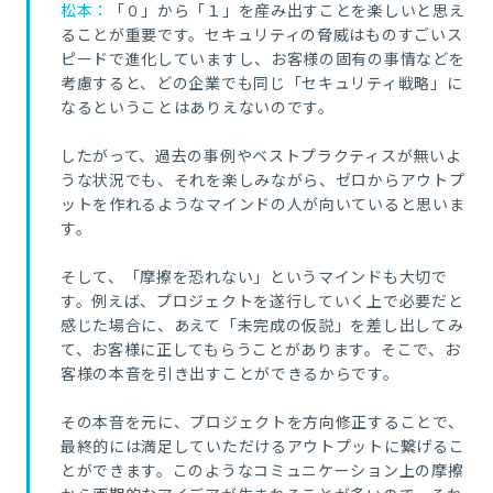
松本：
「０」から「１」を産み出すことを楽しいと思え
ることが重要です。セキュリティの脅威はものすごいス
ピードで進化していますし、お客様の固有の事情などを
考慮すると、どの企業でも同じ「セキュリティ戦略」に
なるということはありえないのです。
したがって、過去の事例やベストプラクティスが無いよ
うな状況でも、それを楽しみながら、ゼロからアウトプ
ットを作れるようなマインドの人が向いていると思いま
す。
そして、「摩擦を恐れない」というマインドも大切で
す。例えば、プロジェクトを遂行していく上で必要だと
感じた場合に、あえて「未完成の仮説」を差し出してみ
て、お客様に正してもらうことがあります。そこで、お
客様の本音を引き出すことができるからです。
その本音を元に、プロジェクトを方向修正することで、
最終的には満足していただけるアウトプットに繋げるこ
とができます。このようなコミュニケーション上の摩擦