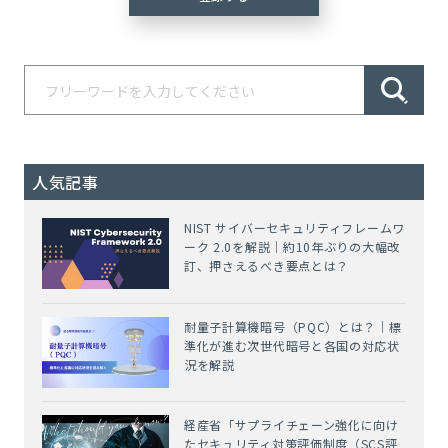
人気記事
NIST サイバーセキュリティフレームワ
ーク 2.0を解説｜約10年ぶりの大幅改
訂、押さえるべき要点とは？
耐量子計算機暗号（PQC）とは？｜標
準化が進む次世代暗号と各国の対応状
況を解説
経産省「サプライチェーン強化に向け
たセキュリティ対策評価制度（SCS評