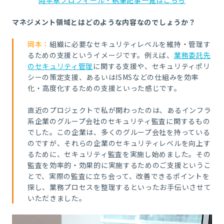
岡本翠プロフィール・執筆記事一覧はこちら
マネジメント領域とはどのような内容なのでしょうか？
岡本：
組織に必要なセキュリティレベルを維持・管理す
るための支援というイメージです。例えば、
業務委託先
のセキュリティ管理
に関する支援や、セキュリティポリ
シーの策定支援、あるいは
ISMS
などの仕組みを効率
化・高度化するための支援といった感じです。
直近のプロジェクトで私が関わったのは、あるインフラ
系企業のグループ会社のセキュリティ監査に関するもの
でした。この企業は、多くのグループ会社を持っている
のですが、それらの企業のセキュリティレベルを向上す
るために、セキュリティ監査を実施し始めました。その
監査を効率的・効果的に実施するためのご支援というこ
とで、実際の監査に立ち会って、改善できるポイントを
探し、業務プロセスを整理するといったお手伝いさせて
いただきました。