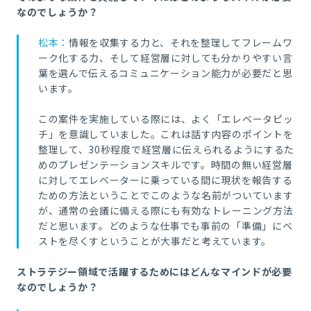
なのでしょうか？
松本：
情報を収集する力と、それを整理してフレームワ
ーク化する力、そして経営層に対しても分かりやすい言
葉を選んで伝えるコミュニケーション能力が必要だと思
います。
この案件を実施している際には、よく「エレベータピッ
チ」を意識していました。これは話す内容のポイントを
整理して、
30
秒程度で経営層に伝えられるようにするた
めのプレゼンテーションスキルです。時間の無い経営層
に対してエレベーターに乗っている間に現状を報告する
ための方法ということでこのような名前がついています
が、通常の会議に備える際にも有効なトレーニング方法
だと思います。どのような仕事でも事前の「準備」にベ
ストを尽くすということが大事だと考えています。
ストラテジー領域で活躍するためにはどんなマインドが必要
なのでしょうか？