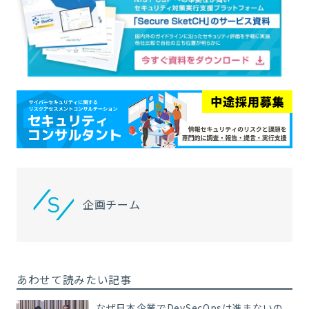
企画チーム
あわせて読みたい記事
なぜ日本企業でDevSecOpsは進まないの