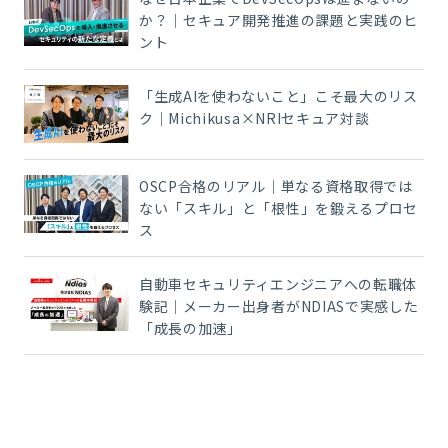
か？｜セキュア開発推進の課題と実践のヒ
ント
「生成AIを使わないこと」こそ最大のリス
ク｜Michikusa×NRIセキュア対談
OSCP合格のリアル｜単なる資格取得では
ない「スキル」と「根性」を鍛えるプロセ
ス
自動車セキュリティエンジニアへの転職体
験記｜メーカー出身者がNDIASで実感した
「成長の加速」