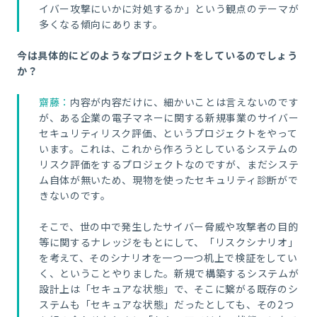
イバー攻撃にいかに対処するか」という観点のテーマが
多くなる傾向にあります。
今は具体的にどのようなプロジェクトをしているのでしょう
か？
齋藤：
内容が内容だけに、細かいことは言えないのです
が、ある企業の電子マネーに関する新規事業のサイバー
セキュリティリスク評価、というプロジェクトをやって
います。これは、これから作ろうとしているシステムの
リスク評価をするプロジェクトなのですが、まだシステ
ム自体が無いため、現物を使ったセキュリティ診断がで
きないのです。
そこで、世の中で発生したサイバー脅威や攻撃者の目的
等に関するナレッジをもとにして、「リスクシナリオ」
を考えて、そのシナリオを一つ一つ机上で検証をしてい
く、ということやりました。新規で構築するシステムが
設計上は「セキュアな状態」で、そこに繋がる既存のシ
ステムも「セキュアな状態」だったとしても、その
2
つ