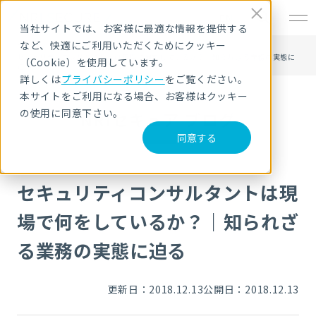
EN
当社サイトでは、お客様に最適な情報を提供する
など、快適にご利用いただくためにクッキー
HOME
NRIセキュア ブログ
セキュリティコンサルタントは現場で何をしているか？｜知られざる業務の実態に
（Cookie）を使用しています。
迫る
詳しくは
プライバシーポリシー
をご覧ください。
本サイトをご利用になる場合、お客様はクッキー
の使用に同意下さい。
NRIセキュア ブログ
同意する
セキュリティコンサルタントは現
場で何をしているか？｜知られざ
る業務の実態に迫る
更新日：2018.12.13
公開日：2018.12.13