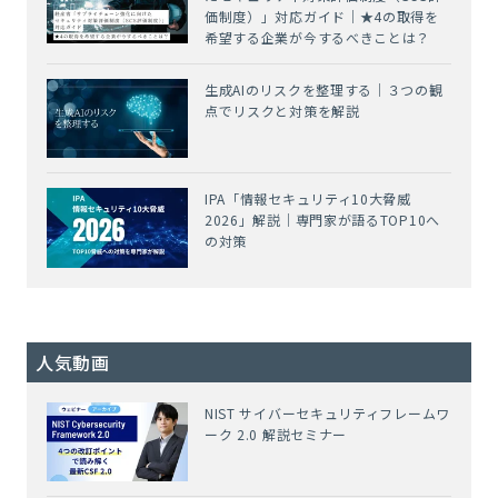
価制度）」対応ガイド｜★4の取得を
希望する企業が今するべきことは？
生成AIのリスクを整理する｜３つの観
点でリスクと対策を解説
IPA「情報セキュリティ10大脅威
2026」解説｜専門家が語るTOP10へ
の対策
人気動画
NIST サイバーセキュリティフレームワ
ーク 2.0 解説セミナー