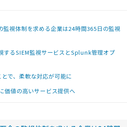
の監視体制を求める企業は24時間365日の監視
するSIEM監視サービスとSplunk管理オプ
ことで、柔軟な対応が可能に
らに価値の高いサービス提供へ