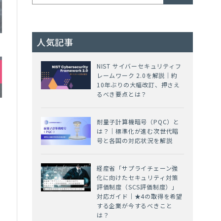
人気記事
NIST サイバーセキュリティフ
レームワーク 2.0を解説｜約
10年ぶりの大幅改訂、押さえ
るべき要点とは？
耐量子計算機暗号（PQC）と
は？｜標準化が進む次世代暗
号と各国の対応状況を解説
経産省「サプライチェーン強
化に向けたセキュリティ対策
評価制度（SCS評価制度）」
対応ガイド｜★4の取得を希望
する企業が今するべきこと
は？