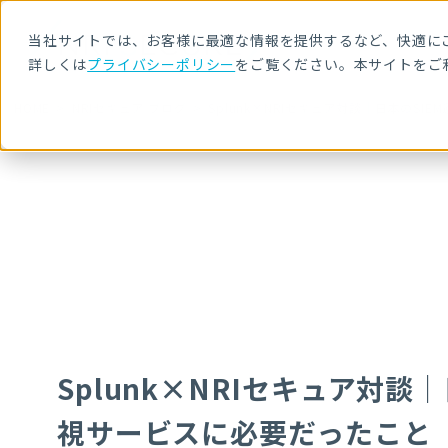
当社サイトでは、お客様に最適な情報を提供するなど、快適にご
詳しくは
プライバシーポリシー
をご覧ください。本サイトをご
HOME
NRIセキュア ブログ
Splunk×NRIセキュア対談｜日本のS
Splunk×NRIセキュア対
視サービスに必要だったこと