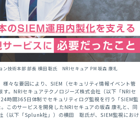
ョン技術本部 部長 横田 聡氏 NRIセキュア PM 坂森 康礼
様々な要因により、SIEM（セキュリティ情報イベント管
す。NRIセキュアテクノロジーズ株式会社（以下「NRIセ
24時間365日体制でセキュリティログ監視を行う「SIEM監
た。このサービスを開発したNRIセキュアの坂森 康礼と、同
n合同会社（以下「Splunk社」）の横田 聡氏が、SIEM監視におけ