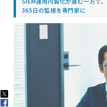
SIEM運用内製化が進む一方で
365日の監視を専門家に