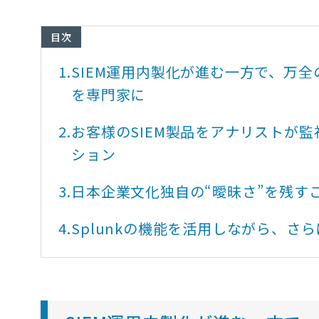
目次
1.
SIEM運用内製化が進む一方で、万全
を専門家に
2.
お客様のSIEM製品をアナリストが監視
ション
3.
日本企業文化独自の“曖昧さ”を残す
4.
Splunkの機能を活用しながら、さ