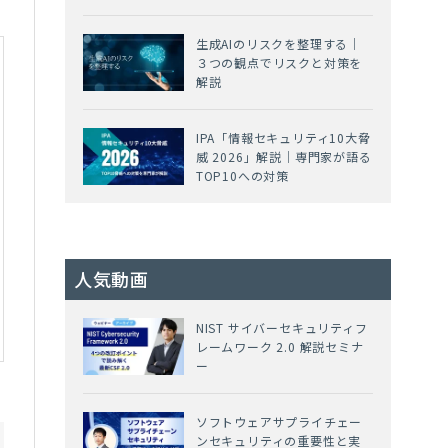
生成AIのリスクを整理する｜
３つの観点でリスクと対策を
解説
IPA「情報セキュリティ10大脅
威 2026」解説｜専門家が語る
TOP10への対策
人気動画
NIST サイバーセキュリティフ
レームワーク 2.0 解説セミナ
ー
ソフトウェアサプライチェー
ンセキュリティの重要性と実