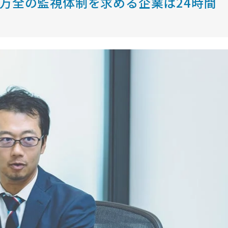
、万全の監視体制を求める企業は24時間