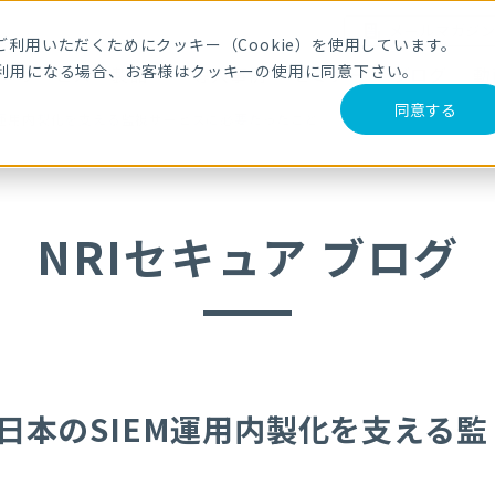
メールマガジ
利用いただくためにクッキー（Cookie）を使用しています。
利用になる場合、お客様はクッキーの使用に同意下さい。
サービス・製品
導入事例
セミナー
ブログ
動
同意する
IEM運用内製化を支える監視サービスに必要だったこと
NRIセキュア ブログ
談｜日本のSIEM運用内製化を支える監