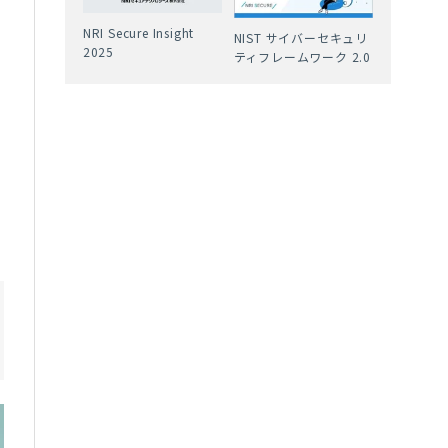
、
NRI Secure Insight
NIST サイバーセキュリ
2025
ー
ティフレームワーク 2.0
。
で