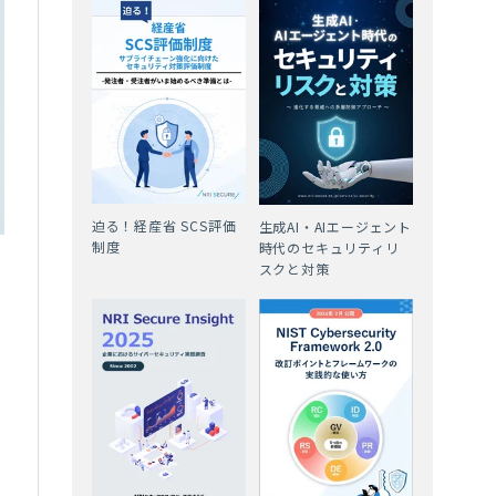
迫る！経産省 SCS評価
生成AI・AIエージェント
制度
時代のセキュリティリ
スクと対策