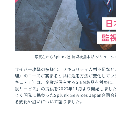
写真左からSplunk社 技術統括本部 ソリューシ
サイバー攻撃の多様化、セキュリティ人材不足など、
理）のニーズが高まると共に活用方法が変化していま
キュア」）は、企業が保有するSIEM製品を対象に、
視サービス」の提供を2022年11月より開始しまし
じく開発に携わったSplunk Services Japa
る変化や狙いについて語りました。