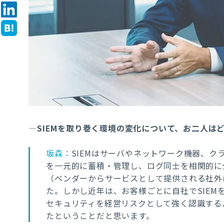
―SIEMを取り巻く環境の変化について、お二人は
坂森：
SIEMはサーバやネットワーク機器、
を一元的に蓄積・管理し、ログ同士を相関的に
（ベンダーからサービスとして提供される社外
た。しかし近年は、お客様ごとに自社でSIE
セキュリティを経営リスクとして強く認識する
たということだと思います。