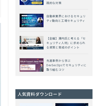
践的な対策
自動車業界におけるセキュリ
ティ動向と工場セキュリティ
【全編】澤円氏と考える「セ
キュリティ人材」に求められ
る資質と育成のポイント
先進事例から学ぶ
DevSecOpsでセキュリティに
取り組むコツ
人気資料ダウンロード