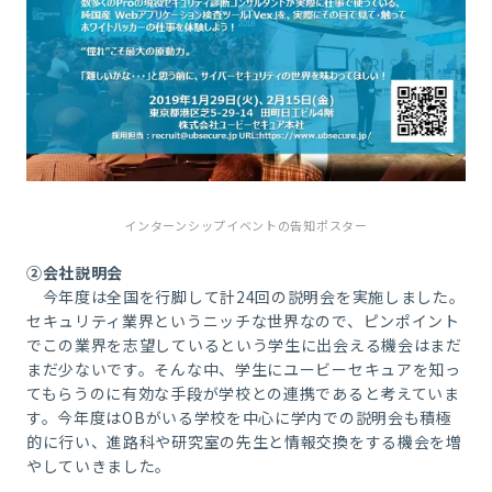
インターンシップイベントの告知ポスター
②会社説明会
今年度は全国を行脚して計
24
回の説明会を実施しました。
セキュリティ業界というニッチな世界なので、ピンポイント
でこの業界を志望しているという学生に出会える機会はまだ
まだ少ないです。そんな中、学生にユービーセキュアを知っ
てもらうのに有効な手段が学校との連携であると考えていま
す。
今年度は
OB
がいる学校を中心に学内での説明会も積極
的に行い、進路科や研究室の先生と情報交換をする機会を増
やしていきました。