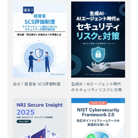
迫る！経産省 SCS評価制度
生成AI・AIエージェント時代
のセキュリティリスクと対策