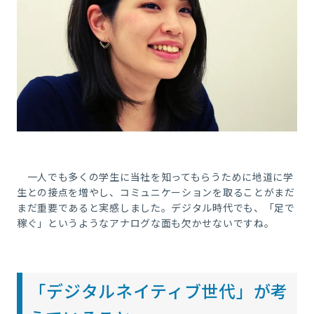
一人でも多くの学生に当社を知ってもらうために地道に学
生との接点を増やし、コミュニケーションを取ることがまだ
まだ重要であると実感しました。デジタル時代でも、「足で
稼ぐ」というようなアナログな面も欠かせないですね。
「デジタルネイティブ世代」が考