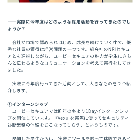
――実際に今年度はどのような採用活動を行ってきたのでし
ょうか？
会社が市場で認められはじめ、成長を続けていく中で、優
秀な社員の獲得は経営課題の一つです。親会社の
NRI
セキュ
アとも連携しながら、ユービーセキュアの魅力が学生にきち
んと伝わるようなコミュニケーションを考えて実行をしてき
ました。
実際に今年度行ってきた活動として、大きなものを２つ紹
介します。
①インターンシップ
ユービーセキュアでは昨年の冬より
1Day
インターンシッ
プを開催しています。『
Vex
』を実際に使ってセキュリティ
診断業務の体験をおこなってもらう、というものです。
参加した学生からは、実際にツールを触って体験できるイ