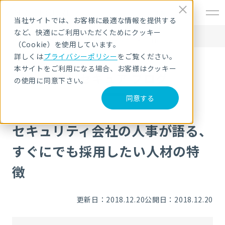
EN
当社サイトでは、お客様に最適な情報を提供する
など、快適にご利用いただくためにクッキー
HOME
NRIセキュア ブログ
セキュリティ会社の人事が語る、すぐにでも採用したい人材の特徴
（Cookie）を使用しています。
詳しくは
プライバシーポリシー
をご覧ください。
本サイトをご利用になる場合、お客様はクッキー
NRIセキュア ブログ
の使用に同意下さい。
同意する
セキュリティ会社の人事が語る、
すぐにでも採用したい人材の特
徴
更新日：2018.12.20
公開日：2018.12.20