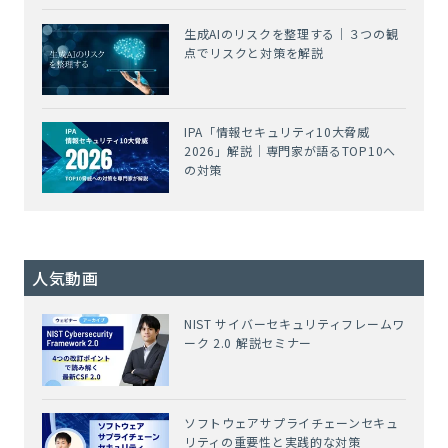
生成AIのリスクを整理する｜３つの観
点でリスクと対策を解説
IPA「情報セキュリティ10大脅威
2026」解説｜専門家が語るTOP10へ
の対策
人気動画
NIST サイバーセキュリティフレームワ
ーク 2.0 解説セミナー
ソフトウェアサプライチェーンセキュ
リティの重要性と実践的な対策