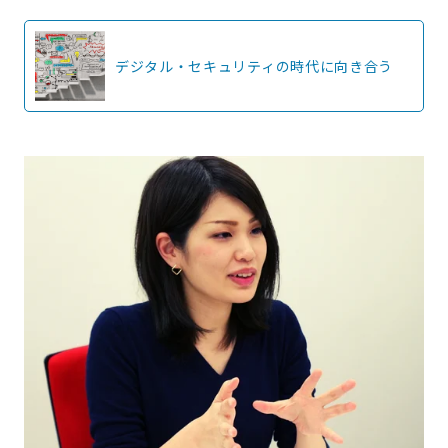
デジタル・セキュリティの時代に向き合う