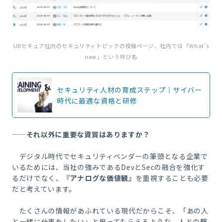
UBセキュア社内のセキュリティトピックの投稿ページ、社内では「What’s
new」という呼び名
セキュリティ人材の育成ステップ｜サイバー
時代に最適な資格と研修
――それ以外に重要な資質はありますか？
デジタル時代でセキュリティベンダーの筆頭となる企業で
いるためには、当社の強みである
Dev
と
Sec
の融合を強化す
るだけでなく、『
アナログな価値観』
を重視することも必要
だと考えています。
たくさんの情報があふれている現代だからこそ、「あの人
と一緒に仕事をしたい」と思ってもらえるような、人との繋