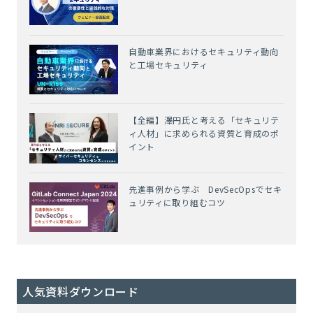
自動車業界におけるセキュリティ動向
と工場セキュリティ
【全編】澤円氏と考える「セキュリテ
ィ人材」に求められる資質と育成のポ
イント
先進事例から学ぶ DevSecOpsでセキ
ュリティに取り組むコツ
人気資料ダウンロード