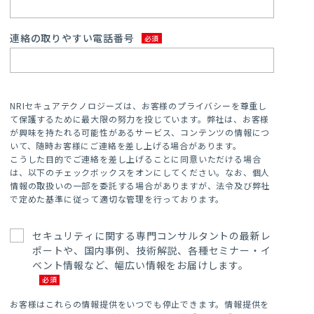
連絡の取りやすい電話番号
NRIセキュアテクノロジーズは、お客様のプライバシーを尊重し
て保護するために最大限の努力を投じています。弊社は、お客様
が興味を持たれる可能性があるサービス、コンテンツの情報につ
いて、随時お客様にご連絡を差し上げる場合があります。
こうした目的でご連絡を差し上げることに同意いただける場合
は、以下のチェックボックスをオンにしてください。なお、個人
情報の取扱いの一部を委託する場合がありますが、法令及び弊社
で定めた基準に従って適切な管理を行っております。
セキュリティに関する専門コンサルタントの最新レ
ポートや、国内事例、技術解説、各種セミナー・イ
ベント情報など、幅広い情報をお届けします。
お客様はこれらの情報提供をいつでも停止できます。情報提供を