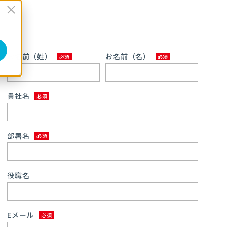
お名前（姓）
お名前（名）
貴社名
部署名
役職名
Eメール