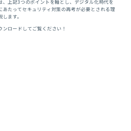
は、上記3つのポイントを軸とし、デジタル化時代を
にあたってセキュリティ対策の再考が必要とされる理
説します。
ウンロードしてご覧ください！