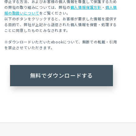
停止する方法、およびお客様の個人情報を尊重して保護するため
の弊社の取り組みについては、弊社の
個人情報保護方針
・
個人情
報の取扱いについて
をご覧ください。
以下のボタンをクリックすると、お客様が要求した情報を提供す
る目的で、弊社が上記から送信された個人情報を保管・処理する
ことに同意したものとみなされます。
※ダウンロードいただいたebookについて、無断での転載・引用
を禁止させていただきます。