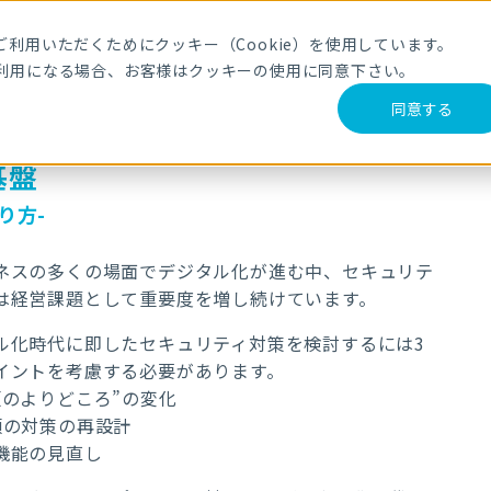
利用いただくためにクッキー（Cookie）を使用しています。
利用になる場合、お客様はクッキーの使用に同意下さい。
同意する
基盤
り方-
スの多くの場面でデジタル化が進む中、セキュリテ
は経営課題として重要度を増し続けています。
ル化時代に即したセキュリティ対策を検討するには3
イントを考慮する必要があります。
頼のよりどころ”の変化
類の対策の再設計
機能の見直し