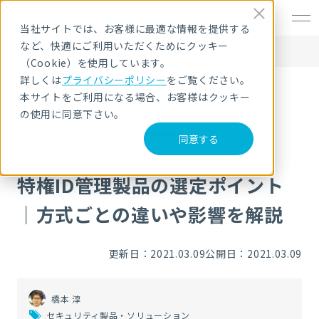
EN
当社サイトでは、お客様に最適な情報を提供する
など、快適にご利用いただくためにクッキー
HOME
NRIセキュア ブログ
特権ID管理製品の選定ポイント｜方式ごとの違いや影響を解説
（Cookie）を使用しています。
詳しくは
プライバシーポリシー
をご覧ください。
本サイトをご利用になる場合、お客様はクッキー
NRIセキュア ブログ
の使用に同意下さい。
同意する
特権ID管理製品の選定ポイント
｜方式ごとの違いや影響を解説
更新日：2021.03.09
公開日：2021.03.09
橋本 淳
セキュリティ製品・ソリューション