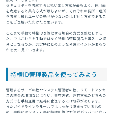
セキュリティを考慮すると払い出し方式が最もよく、運用面
を考慮すると共有方式が最もよいが、それぞれの長所・短所
を考慮し最もユーザの動きが少ないのは１対１方式であるこ
とをご理解いただけたと思います。
ここまで手動で特権IDを管理する場合の方式を整理しまし
た。ではこれらを手動ではなく特権ID管理製品を導入した場
合どうなるのか、選定時にどのような考慮ポイントがあるの
かを次に見ていきます。
特権ID管理製品を使ってみよう
管理するサーバの数やシステム管理者の数、リモートアクセ
スの機会の増加などに伴い、共有方式、専有方式のどちらの
方式でも手動運用で厳格に管理するには限界があります。
またガイドラインやルールではしっかり決まっているもの
の、実際にはシステム毎に特権ID管理方法がバラバラになっ