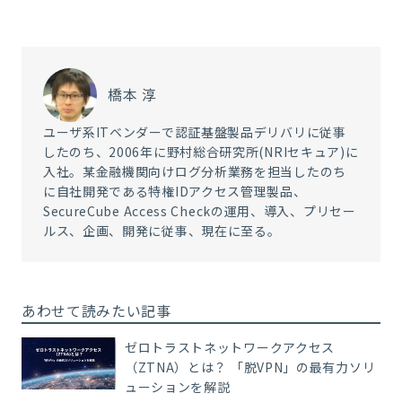
橋本 淳
ユーザ系ITベンダーで認証基盤製品デリバリに従事
したのち、2006年に野村総合研究所(NRIセキュア)に
入社。某金融機関向けログ分析業務を担当したのち
に自社開発である特権IDアクセス管理製品、
SecureCube Access Checkの運用、導入、プリセー
ルス、企画、開発に従事、現在に至る。
あわせて読みたい記事
ゼロトラストネットワークアクセス
（ZTNA）とは？ 「脱VPN」の最有力ソリ
ューションを解説