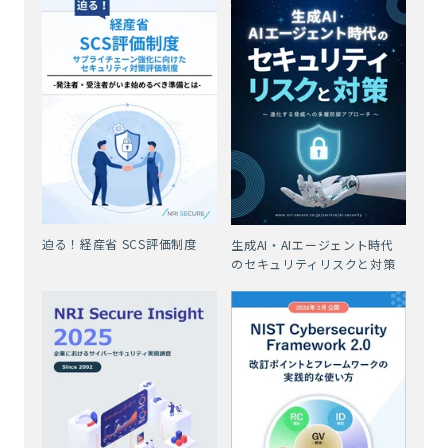
迫る！経産省 SCS評価制度
生成AI・AIエージェント時代
のセキュリティリスクと対策