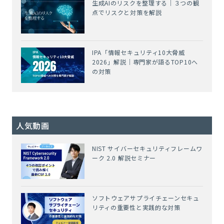
生成AIのリスクを整理する｜３つの観
点でリスクと対策を解説
IPA「情報セキュリティ10大脅威
2026」解説｜専門家が語るTOP10へ
の対策
人気動画
NIST サイバーセキュリティフレームワ
ーク 2.0 解説セミナー
ソフトウェアサプライチェーンセキュ
リティの重要性と実践的な対策