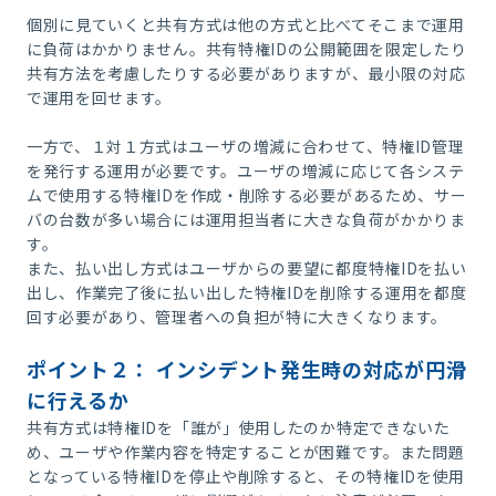
個別に見ていくと共有方式は他の方式と比べてそこまで運用
に負荷はかかりません。共有特権IDの公開範囲を限定したり
共有方法を考慮したりする必要がありますが、最小限の対応
で運用を回せます。
一方で、１対１方式はユーザの増減に合わせて、特権ID管理
を発行する運用が必要です。ユーザの増減に応じて各システ
ムで使用する特権IDを作成・削除する必要があるため、サー
バの台数が多い場合には運用担当者に大きな負荷がかかりま
す。
また、払い出し方式はユーザからの要望に都度特権IDを払い
出し、作業完了後に払い出した特権IDを削除する運用を都度
回す必要があり、管理者への負担が特に大きくなります。
ポイント２： インシデント発生時の対応が円滑
に行えるか
共有方式は特権IDを「誰が」使用したのか特定できないた
め、ユーザや作業内容を特定することが困難です。また問題
となっている特権IDを停止や削除すると、その特権IDを使用