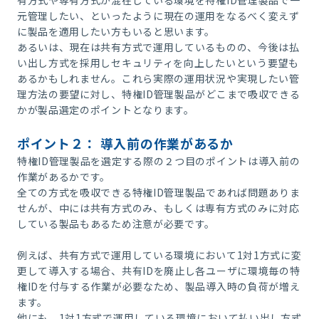
元管理したい、といったように現在の運用をなるべく変えず
に製品を適用したい方もいると思います。
あるいは、現在は共有方式で運用しているものの、今後は払
い出し方式を採用しセキュリティを向上したいという要望も
あるかもしれません。これら実際の運用状況や実現したい管
理方法の要望に対し、特権ID管理製品がどこまで吸収できる
かが製品選定のポイントとなります。
ポイント２： 導入前の作業があるか
特権ID管理製品を選定する際の２つ目のポイントは導入前の
作業があるかです。
全ての方式を吸収できる特権ID管理製品であれば問題ありま
せんが、中には共有方式のみ、もしくは専有方式のみに対応
している製品もあるため注意が必要です。
例えば、共有方式で運用している環境において1対1方式に変
更して導入する場合、共有IDを廃止し各ユーザに環境毎の特
権IDを付与する作業が必要なため、製品導入時の負荷が増え
ます。
他にも、1対1方式で運用している環境において払い出し方式