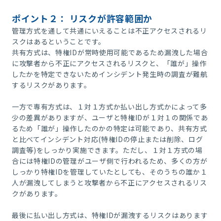
ポイント２： リスク
が許容範囲か
管理方式を通して共通にいえることは不正アクセスされるリ
スクはあるということです。
共有方式は、特権IDが常時使用可能であるため漏洩した場合
に攻撃者から不正にアクセスされるリスクと、「誰が」操作
したかを特定できないためインシデント発生時の調査が難航
するリスクがあります。
一方で専有方式は、１対１方式か払い出し方式かによって多
少の差異がありますが、ユーザと特権IDが１対１の関係であ
るため「誰が」操作したのかの特定は可能であり、共有方式
と比べてインシデント対応(特権IDの停止または削除、ログ
調査等)をしっかり実施できます。ただし、１対１方式の場
合には特権IDの管理がユーザ側で行われるため、多くの方が
しっかり特権IDを管理していたとしても、そのうちの誰か１
人が漏洩してしまうと攻撃者から不正にアクセスされるリス
クがあります。
最後に払い出し方式は、特権IDが漏洩するリスクはあります