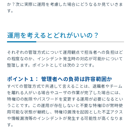
か？次に実際に運用を考慮した場合にどうなるか見ていきま
す。
運用を考えるとどれがいいの？
それぞれの管理方式について運用観点で担当者への負担はど
の程度なのか、インシデント発生時の対応が可能かについて
整理します。ポイントとしては次の２つです。
ポイント１： 管理者への負荷は許容範囲か
すべての管理方式で共通して言えることは、退職者やチーム
を離れる人がいる場合やユーザの作業が完了した場合には、
特権IDの削除やパスワードを変更する運用が必要になるとい
うことです。この運用が存在しないと不要な特権IDが常時使
用可能な状態が継続し、特権ID漏洩を起因とした不正アクス
や情報漏洩等のインシデントが発生する可能性が高くなりま
す。