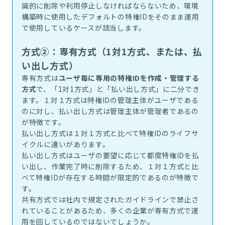
識的に削除や利用停止しなければならないため、環境
構築時に使用したデフォルトの特権IDをそのまま運用
で使用しているケースが該当します。
方式②：専有方式（1対1方式、または、払
い出し方式）
専有方式は
ユーザ毎に専用の特権IDを作成・管理する
方式
で、「1対1方式」と「払い出し方式」に二分でき
ます。１対１方式は特権IDの管理主体がユーザである
のに対し、払い出し方式は管理主体が管理者であるの
が特徴です。
払い出し方式は１対１方式と比べて特権IDのライフサ
イクルに違いがあります。
払い出し方式はユーザの要望に応じて都度特権IDを払
い出し、作業完了時に削除するため、１対１方式と比
べて特権IDが存在する時間が限定的であるのが特徴で
す。
共有方式では社内で規定されたガイドラインで禁止さ
れていることがあるため、多くの企業が専有方式で運
用を回しているのではないでしょうか。