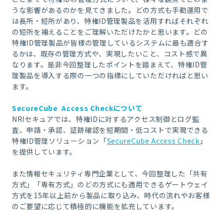
うな影響があるのかを見てきました。どの方式も手動運用で
は長所・短所があり、特権ID管理製品を活用すればそれぞれ
の短所を補えることをご理解いただけたかと思います。どの
特権ID管理製品が皆様の管理しているシステムに最も適合す
るかは、既存の管理方式や、実現したいこと、コスト感で異
なります。是非今回整理したポイントを踏まえて、特権ID管
理製品を導入する際の一つの指標にしていただければと思い
ます。
SecureCube Access Checkについて
NRIセキュアでは、特権IDに対するアクセス制御とログ監
査、申請・承認、証跡確認を短期間・低コストで実現できる
特権ID管理ソリューション「
SecureCube Access Check
」
を提供しています。
また情報セキュリティ専門企業として、今回整理した「共有
方式」「専有方式」のどの方式にも適用できるゲートウェイ
方式を15年以上前から製品に取り込み、時代の流れやお客様
のご要望に応じて積極的に機能を拡充しています。