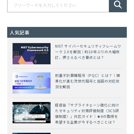
人気記事
NIST サイバーセキュリティフレームワ
ーク 2.0を解説｜約10年ぶりの大幅改
訂、押さえるべき要点とは？
耐量子計算機暗号（PQC）とは？｜標
準化が進む次世代暗号と各国の対応状
況を解説
経産省「サプライチェーン強化に向け
たセキュリティ対策評価制度（SCS評
価制度）」対応ガイド｜★4の取得を
希望する企業が今するべきことは？