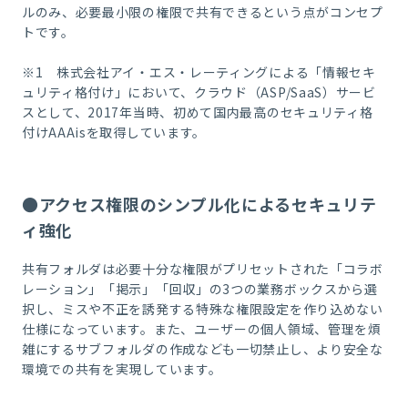
ルのみ、必要最小限の権限で共有できるという点がコンセプ
トです。
※1 株式会社アイ・エス・レーティングによる「情報セキ
ュリティ格付け」において、クラウド（ASP/SaaS）サービ
スとして、2017年当時、初めて国内最高のセキュリティ格
付けAAAisを取得しています。
●アクセス権限のシンプル化によるセキュリテ
ィ強化
共有フォルダは必要十分な権限がプリセットされた「コラボ
レーション」「掲示」「回収」の3つの業務ボックスから選
択し、ミスや不正を誘発する特殊な権限設定を作り込めない
仕様になっています。また、ユーザーの個人領域、管理を煩
雑にするサブフォルダの作成なども一切禁止し、より安全な
環境での共有を実現しています。