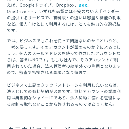
えば、
Google
ドライブ、
Dropbox
、
Box
、
OneDrive
……、いずれも品質には不安のない大手ベンダー
の提供するサービスで、有料版との違いは容量や機能の制限
など。個人向けとして利用するには、とても魅力的な選択肢
です。
では、ビジネスでもこれを使って問題ないのか？というと、
一考を要します。そのアカウントが誰のものか？によるでし
ょう。個人のメールアドレスを使って作成したアカウントな
らば、答えは
NO
です。もしも社内で、そのアカウントが利
用されていた場合、法人管理者の統制外での利用となります
ので、監査で指摘される事項となり得ます。
ビジネスで上記のクラウドストレージを利用したいならば、
法人としての有料契約が必要です。無料アカウントの業務利
用は典型的なシャドーITであり、法人契約に備わる管理によ
る統制も取れないことから許されるものではありません。