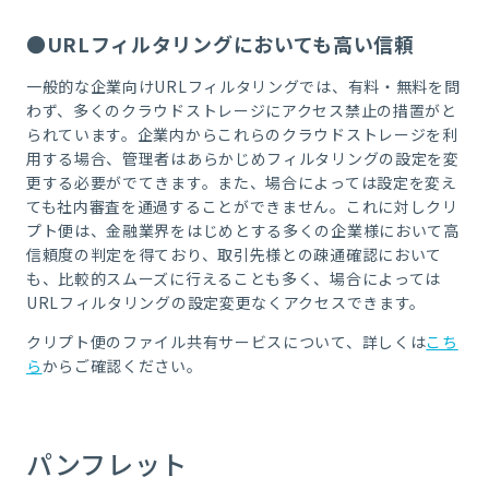
●URLフィルタリングにおいても高い信頼
一般的な企業向けURLフィルタリングでは、有料・無料を問
わず、多くのクラウドストレージにアクセス禁止の措置がと
られています。企業内からこれらのクラウドストレージを利
用する場合、管理者はあらかじめフィルタリングの設定を変
更する必要がでてきます。また、場合によっては設定を変え
ても社内審査を通過することができません。これに対しクリ
プト便は、金融業界をはじめとする多くの企業様において高
信頼度の判定を得ており、取引先様との疎通確認において
も、比較的スムーズに行えることも多く、場合によっては
URLフィルタリングの設定変更なくアクセスできます。
クリプト便のファイル共有サービスについて、詳しくは
こち
ら
からご確認ください。
パンフレット