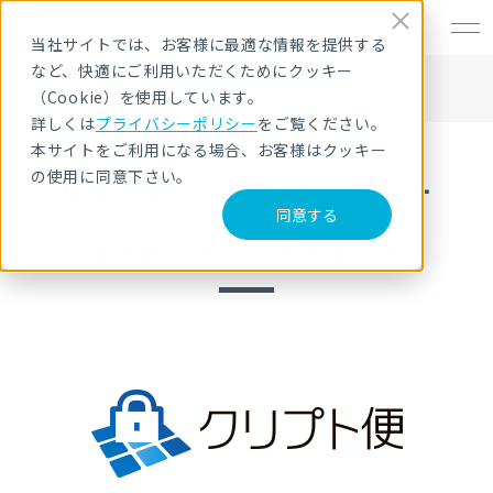
EN
当社サイトでは、お客様に最適な情報を提供する
など、快適にご利用いただくためにクッキー
HOME
サービス・製品
セキュリティ製品・ソリューション
セキュアファイル転送/共有サービス クリプト便
（Cookie）を使用しています。
仕事で使う「クラウドストレージ」、法人向けサービスの選び方
詳しくは
プライバシーポリシー
をご覧ください。
本サイトをご利用になる場合、お客様はクッキー
の使用に同意下さい。
仕事で使う「クラウドストレー
ジ」、
同意する
法人向けサービスの選び方