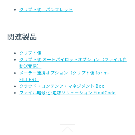
クリプト便 パンフレット
関連製品
クリプト便
クリプト便 オートパイロットオプション（ファイル自
動送受信）
メーラー連携オプション（クリプト便 for m-
FILTER）
クラウド・コンテンツ・マネジメント Box
ファイル暗号化･追跡ソリューション FinalCode