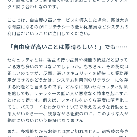
クと隣り合わせなのです。
ここでは、自由度の高いサービスを導入した場合、実は大き
な脅威になるのがITリテラシーの低い従業員などシステムの
利用者だということに注目してください。
「自由度が高いことは素晴らしい！」でも……
セキュリティとは、製品の持つ品質や機能の問題だと思って
いる方も多いのではないでしょうか。もちろん、その認識は
正しいのですが、反面、高いセキュリティを維持した業務運
用ができるかどうかは、システム利用側のリテラシーに依存
する問題とも言えるのです。どんなに高いセキュリティ対策
を施しても、リテラシーの低い人が悪意なく惨事を起こすこ
とはあり得ます。例えば、ファイルをいくら高度に暗号化し
ても、パスワードをわかりやすい形で添えるような行動をと
る人がいたら──、残念ながら組織の中に、このような人が
絶対にいないという保証はありません。
また、多機能だからお得とは言い切れません。選択肢の多さ