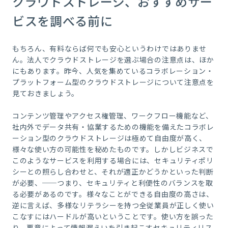
クラウドストレージ、おすすめサー
ビスを調べる前に
もちろん、有料ならば何でも安心というわけではありませ
ん。法人でクラウドストレージを選ぶ場合の注意点は、ほか
にもあります。昨今、人気を集めているコラボレーション・
プラットフォーム型のクラウドストレージについて注意点を
見ておきましょう。
コンテンツ管理やアクセス権管理、ワークフロー機能など、
社内外でデータ共有・協業するための機能を備えたコラボレ
ーション型のクラウドストレージは極めて自由度が高く、
様々な使い方の可能性を秘めたものです。しかしビジネスで
このようなサービスを利用する場合には、セキュリティポリ
シーとの照らし合わせと、それが適正かどうかといった判断
が必要、──つまり、セキュリティと利便性のバランスを取
る必要があるのです。様々なことができる自由度の高さは、
逆に言えば、多様なリテラシーを持つ全従業員が正しく使い
こなすにはハードルが高いということです。使い方を誤った
り、悪意によって情報漏えいを引き起こすセキュリティリス