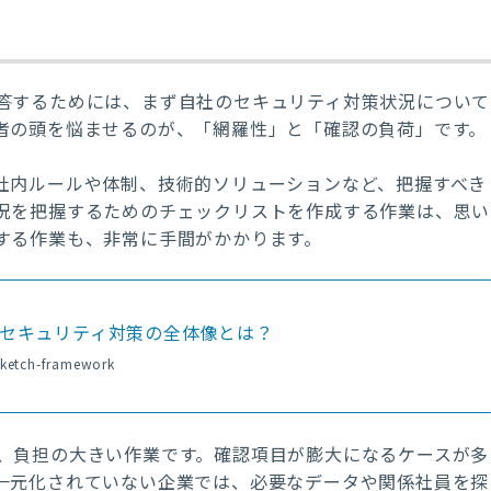
答するためには、まず自社のセキュリティ対策状況について
者の頭を悩ませるのが、「網羅性」と「確認の負荷」です。
社内ルールや体制、技術的ソリューションなど、把握すべき
況を把握するためのチェックリストを作成する作業は、思い
する作業も、非常に手間がかかります。
、セキュリティ対策の全体像とは？
sketch-framework
、負担の大きい作業です。確認項目が膨大になるケースが多
一元化されていない企業では、必要なデータや関係社員を探