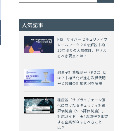
人気記事
NIST サイバーセキュリティフ
レームワーク 2.0を解説｜約
10年ぶりの大幅改訂、押さえ
るべき要点とは？
耐量子計算機暗号（PQC）と
は？｜標準化が進む次世代暗
号と各国の対応状況を解説
経産省「サプライチェーン強
化に向けたセキュリティ対策
で
評価制度（SCS評価制度）」
対応ガイド｜★4の取得を希望
する企業が今するべきこと
は？