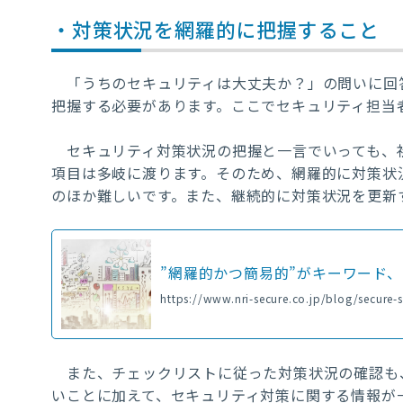
・対策状況を網羅的に把握すること
「うちのセキュリティは大丈夫か？」の問いに回
把握する必要があります。ここでセキュリティ担当
セキュリティ対策状況の把握と一言でいっても、
項目は多岐に渡ります
。そのため、網羅的に対策状
のほか難しいです。また、継続的に対策状況を更新
”網羅的かつ簡易的”がキーワード
https://www.nri-secure.co.jp/blog/secure-
また、チェックリストに従った対策状況の確認も
いことに加えて、セキュリティ対策に関する情報が