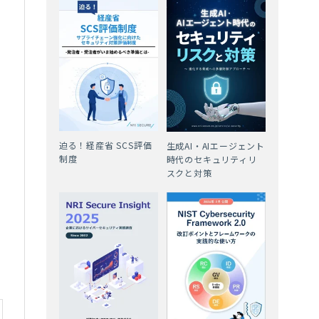
迫る！経産省 SCS評価
生成AI・AIエージェント
制度
時代のセキュリティリ
スクと対策