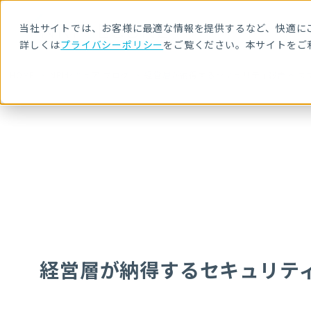
当社サイトでは、お客様に最適な情報を提供するなど、快適にご
詳しくは
プライバシーポリシー
をご覧ください。本サイトをご
HOME
NRIセキュア ブログ
経営層が納得するセキュリティ報告 ～ス
経営層が納得するセキュリテ