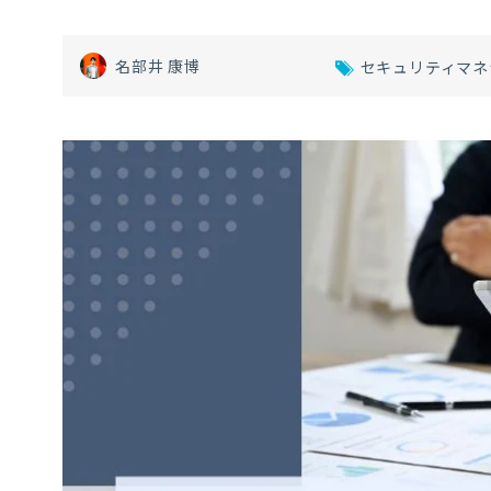
名部井 康博
セキュリティマネ