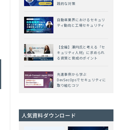
践的な対策
自動車業界におけるセキュリ
ティ動向と工場セキュリティ
【全編】澤円氏と考える「セ
キュリティ人材」に求められ
る資質と育成のポイント
先進事例から学ぶ
DevSecOpsでセキュリティに
取り組むコツ
人気資料ダウンロード