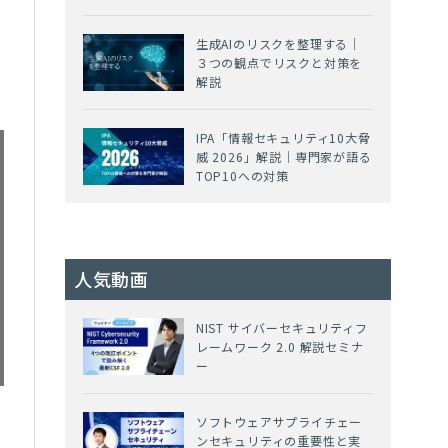
生成AIのリスクを整理する｜
３つの観点でリスクと対策を
方
解説
IPA「情報セキュリティ10大脅
威 2026」解説｜専門家が語る
TOP10への対策
人気動画
NIST サイバーセキュリティフ
レームワーク 2.0 解説セミナ
ー
ソフトウェアサプライチェー
ンセキュリティの重要性と実