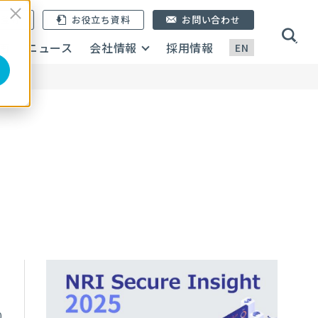
ン登録
お役立ち資料
お問い合わせ
画
ニュース
会社情報
採用情報
EN
～
0