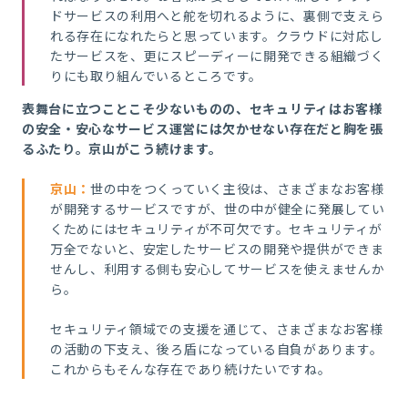
ドサービスの利用へと舵を切れるように、裏側で支えら
れる存在になれたらと思っています。クラウドに対応し
たサービスを、更にスピーディーに開発できる組織づく
りにも取り組んでいるところです。
表舞台に立つことこそ少ないものの、セキュリティはお客様
の安全・安心なサービス運営には欠かせない存在だと胸を張
るふたり。京山がこう続けます。
京山
：
世の中をつくっていく主役は、さまざまなお客様
が開発するサービスですが、世の中が健全に発展してい
くためにはセキュリティが不可欠です。セキュリティが
万全でないと、安定したサービスの開発や提供ができま
せんし、利用する側も安心してサービスを使えませんか
ら。
セキュリティ領域での支援を通じて、さまざまなお客様
の活動の下支え、後ろ盾になっている自負があります。
これからもそんな存在であり続けたいですね。