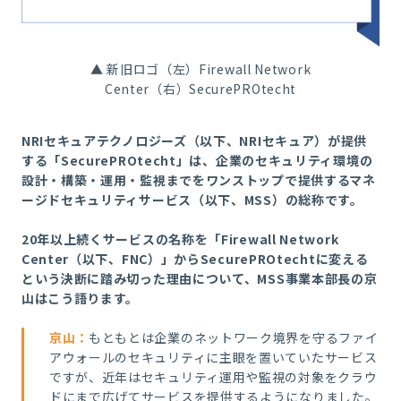
▲ 新旧ロゴ（左）Firewall Network
Center（右）SecurePROtecht
NRIセキュアテクノロジーズ（以下、NRIセキュア）が提供
する「SecurePROtecht」は、企業のセキュリティ環境の
設計・構築・運用・監視までをワンストップで提供するマネ
ージドセキュリティサービス（以下、MSS）の総称です。
20年以上続くサービスの名称を「Firewall Network
Center（以下、FNC）」からSecurePROtechtに変える
という決断に踏み切った理由について、MSS事業本部長の京
山はこう語ります。
京山
：
もともとは企業のネットワーク境界を守るファイ
アウォールのセキュリティに主眼を置いていたサービス
ですが、近年はセキュリティ運用や監視の対象をクラウ
ドにまで広げてサービスを提供するようになりました。