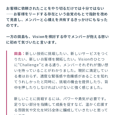
お客様に依頼されたことをやり切るだけでは十分ではない
——お客様をリードする存在という自覚のもとで指針を改め
て見直し、メンバーと心構えを共有するきっかけにもなった
のです。
一方の田島も、Visionを検討する中でメンバーが抱える想い
に初めて気づいたと言います。
田島
：
新しい技術に挑戦したい、新しいサービスをつく
りたい、新しいお客様を開拓したい。Visionのひとつ
に“Challenge”とある通り、メンバーそれぞれが強い想
いを持っていることがわかりました。現状に満足してい
る者はおらず、適度な緊張感や危機感があることを知れ
てうれしかったと同時に、挑戦の機会を提供したり、背
中を押したりしなければいけないと強く感じました。
新しいことに挑戦するには、パワーや勇気が必要です。
足りない部分を指摘して成長を促すなど、温かく応援す
る雰囲気や文化をMSS全体に醸成していきたいと思って