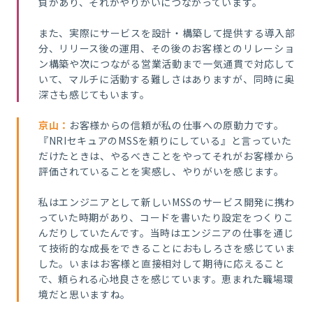
負があり、それがやりがいにつながっています。
また、実際にサービスを設計・構築して提供する導入部
分、リリース後の運用、その後のお客様とのリレーショ
ン構築や次につながる営業活動まで一気通貫で対応して
いて、マルチに活動する難しさはありますが、同時に奥
深さも感じてもいます。
京山
：
お客様からの信頼が私の仕事への原動力です。
『NRIセキュアのMSSを頼りにしている』と言っていた
だけたときは、やるべきことをやってそれがお客様から
評価されていることを実感し、やりがいを感じます。
私はエンジニアとして新しいMSSのサービス開発に携わ
っていた時期があり、コードを書いたり設定をつくりこ
んだりしていたんです。当時はエンジニアの仕事を通じ
て技術的な成長をできることにおもしろさを感じていま
した。いまはお客様と直接相対して期待に応えること
で、頼られる心地良さを感じています。恵まれた職場環
境だと思いますね。