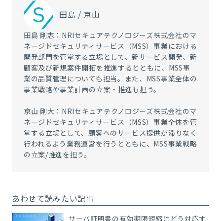
田島 / 京山
田島 剛志：NRIセキュアテクノロジーズ株式会社のマ
ネージドセキュリティサービス（MSS）事業における
開発部門を管掌する立場として、新サービス開発、新
顧客及び新規案件開拓を推進するとともに、MSS事
業の品質管理についても担当。また、MSS事業全体の
事業戦略や事業計画の立案・推進も担う。
京山 剛大：NRIセキュアテクノロジーズ株式会社のマ
ネージドセキュリティサービス（MSS）事業全体を管
掌する立場として、顧客へのサービス提供が滞りなく
行われるよう業務運営を行うとともに、MSS事業戦略
の立案/推進を担う。
あわせて読みたい記事
サーバ証明書の有効期限短縮にどう対応す