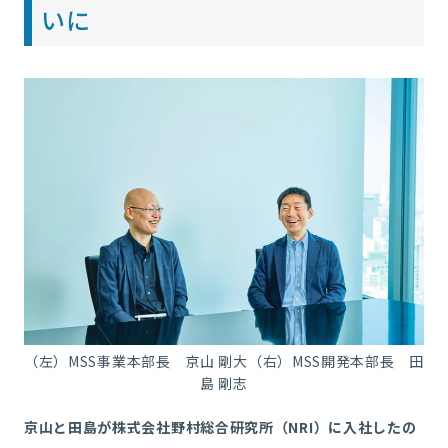
いに
（左）MSS事業本部長 京山 剛大（右）MSS開発本部長
田
島 剛志
京山と田島が株式会社野村総合研究所（NRI）に入社したの