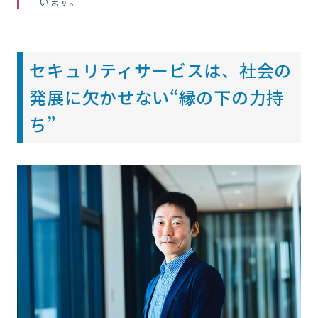
います。
セキュリティサービスは、社会の
発展に欠かせない“縁の下の力持
ち”