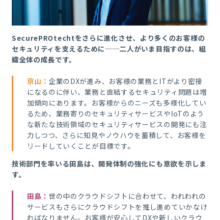
SecurePROtechtをさらに進化させ、より多くのお客様の
セキュリティを支えるために──二人がいま目指すのは、組
織全体の成長です。
京山
：
企業のDXが進み、お客様の業務とITがより密接
になるのに伴い、業務と直結するセキュリティ問題は増
加傾向にあります。お客様からのニーズも多様化してい
るため、業務寄りのセキュリティサービスやIoTのよう
な新たな技術領域のセキュリティサービスの開発にも注
力しつつ、さらに知見やノウハウを蓄積して、お客様を
リードしていくことが目標です。
技術部門を率いる田島は、開発体制の強化にも意欲を示しま
す。
田島
：
世の中のクラウドシフトに合わせて、われわれの
サービスもさらにクラウドシフトを推し進めていかなけ
ればなりません。お客様が安心してDXや新しいクラウ