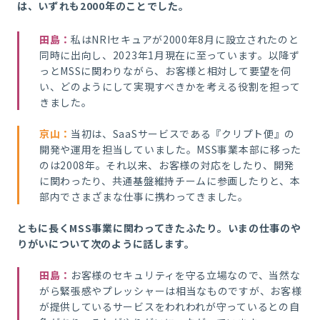
は、いずれも2000年のことでした。
田島
：
私はNRIセキュアが2000年8月に設立されたのと
同時に出向し、2023年1月現在に至っています。以降ず
っとMSSに関わりながら、お客様と相対して要望を伺
い、どのようにして実現すべきかを考える役割を担って
きました。
京山
：
当初は、SaaSサービスである『クリプト便』の
開発や運用を担当していました。MSS事業本部に移った
のは2008年。それ以来、お客様の対応をしたり、開発
に関わったり、共通基盤維持チームに参画したりと、本
部内でさまざまな仕事に携わってきました。
ともに長くMSS事業に関わってきたふたり。いまの仕事のや
りがいについて次のように話します。
田島
：
お客様のセキュリティを守る立場なので、当然な
がら緊張感やプレッシャーは相当なものですが、お客様
が提供しているサービスをわれわれが守っているとの自