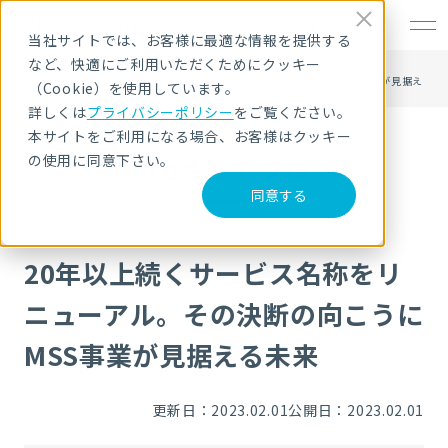
EN
当社サイトでは、お客様に最適な情報を提供する
など、快適にご利用いただくためにクッキー
HOME
NRIセキュア ブログ
20年以上続くサービス名称をリニューアル。その決断の向こうにMSS事業が見据え
（Cookie）を使用しています。
る未来
詳しくは
プライバシーポリシー
をご覧ください。
本サイトをご利用になる場合、お客様はクッキー
の使用に同意下さい。
NRIセキュア ブログ
同意する
20年以上続くサービス名称をリ
ニューアル。その決断の向こうに
MSS事業が見据える未来
更新日：2023.02.01
公開日：2023.02.01