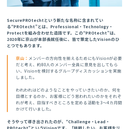
SecurePROtechtという新たな名称に含まれてい
る“PROtecht”とは、Professional・Technology・
Protectを組み合わせた造語です。この“PROtecht”は、
2020年に京山が本部長就任後に、皆で策定したVisionのひ
とつでもあります。
京山
：
メンバーの方向性を揃えるためにもVisionが必要
だと考え、約80人のメンバー全員に意見を出してもら
い、Visionを検討するグループディスカッションを実施
しました。
われわれはどのようなことをやっていきたいのか、何を
目標とするのか、お客様にどう思われたいのかをそれぞ
れが考え、目指すべきところを定める活動を3～4カ月間
かけて行いました。
そうやって導き出されたのが、“Challenge・Lead・
PROtecht”というVisionです。「挑戦したい、お客様をリ