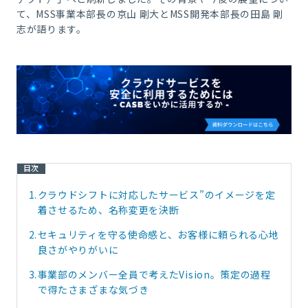
て、MSS事業本部長の京山 剛大とMSS開発本部長の田島 剛
志が語ります。
目次
1.
クラウドシフトに対応したサービス”のイメージを定
着させるため、名称変更を決断
2.
セキュリティを守る使命感と、お客様に頼られる心地
良さがやりがいに
3.
事業部のメンバー全員で考えたVision。策定の過程
で得たさまざまな気づき