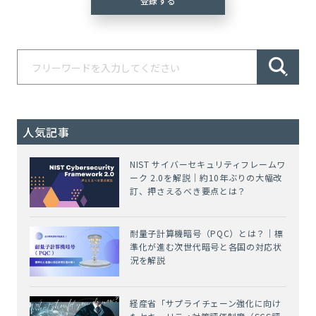
人気記事
NIST サイバーセキュリティフレームワ
ーク 2.0を解説｜約10年ぶりの大幅改
訂、押さえるべき要点とは？
耐量子計算機暗号（PQC）とは？｜標
準化が進む次世代暗号と各国の対応状
況を解説
経産省「サプライチェーン強化に向け