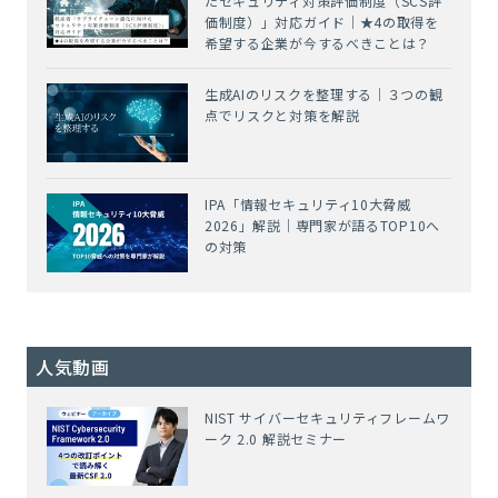
たセキュリティ対策評価制度（SCS評
価制度）」対応ガイド｜★4の取得を
希望する企業が今するべきことは？
生成AIのリスクを整理する｜３つの観
点でリスクと対策を解説
IPA「情報セキュリティ10大脅威
2026」解説｜専門家が語るTOP10へ
の対策
人気動画
NIST サイバーセキュリティフレームワ
ーク 2.0 解説セミナー