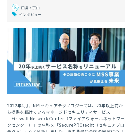
田島 / 京山
インタビュー
2022年4月、NRIセキュアテクノロジーズは、20年以上前か
ら提供を続けているマネージドセキュリティサービス
「Firewall Network Center（ファイアウォールネットワー
クセンター）」の名称を「SecurePROtecht（セキュアプロ
テクト）」へと刷新しました。その背景や今後の展望につい