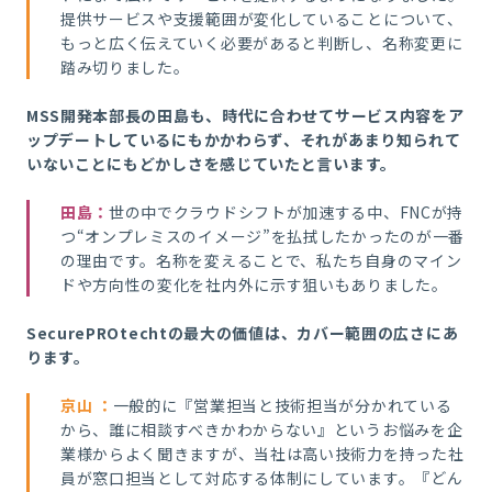
提供サービスや支援範囲が変化していることについて、
もっと広く伝えていく必要があると判断し、名称変更に
踏み切りました。
MSS開発本部長の田島も、時代に合わせてサービス内容をア
ップデートしているにもかかわらず、それがあまり知られて
いないことにもどかしさを感じていたと言います。
田島
：
世の中でクラウドシフトが加速する中、FNCが持
つ“オンプレミスのイメージ”を払拭したかったのが一番
の理由です。名称を変えることで、私たち自身のマイン
ドや方向性の変化を社内外に示す狙いもありました。
SecurePROtechtの最大の価値は、カバー範囲の広さにあ
ります。
京山
：
一般的に『営業担当と技術担当が分かれている
から、誰に相談すべきかわからない』というお悩みを企
業様からよく聞きますが、当社は高い技術力を持った社
員が窓口担当として対応する体制にしています。『どん