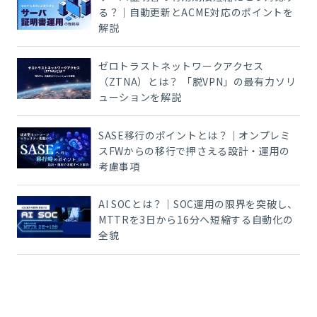
る？｜自動更新とACME対応のポイントを
解説
ゼロトラストネットワークアクセス
（ZTNA）とは？ 「脱VPN」の最有力ソリ
ューションを解説
SASE移行のポイントとは？｜オンプレミ
スFWからの移行で押さえる設計・運用の
考慮事項
AI SOCとは？｜SOC運用の限界を突破し、
MTTRを3日から16分へ短縮する自動化の
全貌