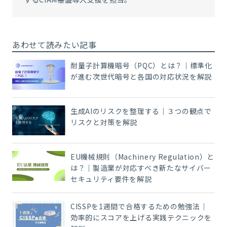
あわせて読みたい記事
耐量子計算機暗号（PQC）とは？｜標準化
が進む次世代暗号と各国の対応状況を解説
生成AIのリスクを整理する｜３つの観点で
リスクと対策を解説
EU機械規則（Machinery Regulation）と
は？｜製造業が対応すべき新たなサイバー
セキュリティ要件を解説
CISSPを1週間で合格するための勉強法｜
効率的にスコアを上げる実践テクニックを