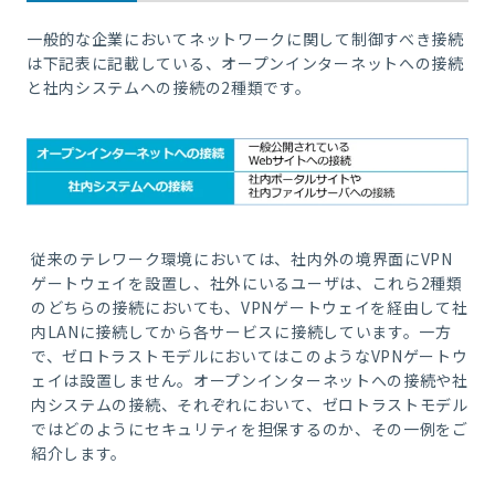
一般的な企業においてネットワークに関して制御すべき接続
は下記表に記載している、オープンインターネットへの接続
と社内システムへの接続の
2
種類です。
従来のテレワーク環境においては、社内外の境界面に
VPN
ゲートウェイを設置し、社外にいるユーザは、これら
2
種類
のどちらの接続においても、
VPN
ゲートウェイを経由して社
内
LAN
に接続してから各サービスに接続しています。一方
で、ゼロトラストモデルにおいてはこのような
VPN
ゲートウ
ェイは設置しません。オープンインターネットへの接続や社
内システムの接続、それぞれにおいて、ゼロトラストモデル
ではどのようにセキュリティを担保するのか、その一例をご
紹介します。