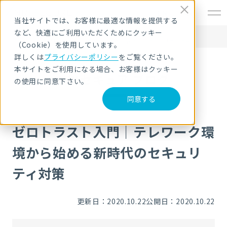
EN
当社サイトでは、お客様に最適な情報を提供する
など、快適にご利用いただくためにクッキー
HOME
NRIセキュア ブログ
ゼロトラスト入門｜テレワーク環境から始める新時代のセキュリティ対策
（Cookie）を使用しています。
詳しくは
プライバシーポリシー
をご覧ください。
本サイトをご利用になる場合、お客様はクッキー
NRIセキュア ブログ
の使用に同意下さい。
同意する
ゼロトラスト入門｜テレワーク環
境から始める新時代のセキュリ
ティ対策
更新日：2020.10.22
公開日：2020.10.22