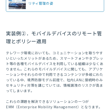
リティ管理の姿
実装例②．モバイルデバイスのリモート管
理とポリシー適用
テレワーク環境においても、コミュニケーションを取りやす
いといったメリットがあるため、スマートフォンやタブレッ
ト等の各種モバイルデバイスを利用している組織は少なくあ
りません。これらのモバイルデバイスに関しても、アプリケ
ーションやそれらの中で利用できるコンテンツが多岐にわた
っている中、境界防御モデル前提で、社内
LAN
に接続時のみ
セキュリティ対策を講じていては、情報漏洩のリスクが高ま
ってしまいます。
これらの課題を解決できるソリューションの一つが
EMM
（
Enterprise Mobility Management
）となります。