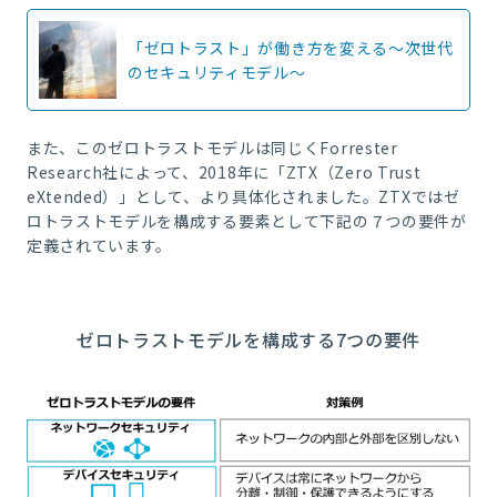
「ゼロトラスト」が働き方を変える～次世代
のセキュリティモデル～
また、このゼロトラストモデルは同じく
Forrester
Research
社によって、
2018
年に「ZTX（Z
ero Trust
eXtended）
」として、より具体化されました。
ZTX
ではゼ
ロトラストモデルを構成する要素として下記の７つの要件が
定義されています。
ゼロトラストモデルを構成する7つの要件