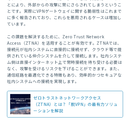
とにより、外部からの攻撃に常にさらされてしまうというこ
とです。実際に
VPN
ゲートウェイに関する脆弱性はこれまで
に多く報告されており、これらを悪用されるケースは増加し
ています。
この課題を解決するために、
Zero Trust Network
Access
（
ZTNA
）を活用することが有効です。
ZTNA
では、
接続元が社内システムに直接的に接続せず、クラウド等で提
供されている仲介システムを介して接続します。社内システ
ム側は直接インターネット上で常時接続を待ち受ける必要は
なく、攻撃を受けるリスクを下げることができます。また、
通信経路を最適化できる特徴もあり、効率的かつセキュアな
社内システムへの接続を実現します。
ゼロトラストネットワークアクセス
（ZTNA）とは？「脱VPN」の最有力ソリュ
ーションを解説