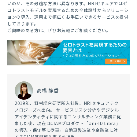
いのか、その最適な方法は異なります。
NRI
セキュアではゼ
ロトラストモデルを実現するための全体設計からソリューシ
ョンの導入、運用まで幅広くお手伝いできるサービスを提供
しております。
ご興味のある方は、ぜひお気軽にご相談ください。
高橋 静香
2019年、野村総合研究所入社後、NRIセキュアテク
ノロジーズへ出向。 サービスリスク分析やデジタル
アイデンティティに関するコンサルティング業務に従
事した後、現在はCIAMプロダクト「Uni-ID Libra」
の導入・保守等に従事。自動車製造業や金融業に対
するCIAM基盤導入支援を担当。