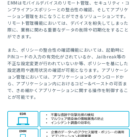
EMM
はモバイルデバイスのリモート管理、セキュリティ・コ
ンプライアンスポリシーとの整合性の確認、そしてアプリケ
ーション管理をおこなうことができるソリューションです。
リモート管理機能においては、デバイスを紛失してしまった
際に、業務に関わる重要なデータの削除や初期化をすること
ができます。
また、ポリシーの整合性の確認機能においては、起動時に
PIN
コードの入力の有効化がされているか、
Jailbreak
等の
不正な設定変更が行われていないか等、ポリシーを基にした
設定適用や適用状況の確認が可能となります。アプリケーシ
ョン管理においては、アプリケーションのダウンロードか
ら、アプリケーション内におけるコピー
&
ペーストの可否ま
で、きめ細かくアプリケーションに関する操作を制御するこ
とが可能です。