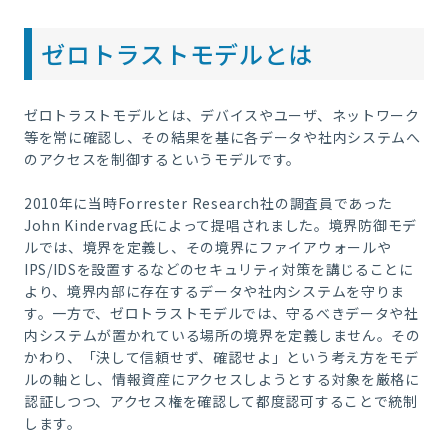
ゼロトラストモデルとは
ゼロトラストモデルとは、デバイスやユーザ、ネットワーク
等を常に確認し、その結果を基に各データや社内システムへ
のアクセスを制御するというモデルです。
2010
年に当時
Forrester Research
社の調査員であった
John Kindervag
氏によって提唱されました。境界防御モデ
ルでは、境界を定義し、その境界にファイアウォールや
IPS/IDS
を設置するなどのセキュリティ対策を講じることに
より、境界内部に存在するデータや社内システムを守りま
す。一方で、ゼロトラストモデルでは、守るべきデータや社
内システムが置かれている場所の境界を定義しません。その
かわり、「決して信頼せず、確認せよ」という考え方をモデ
ルの軸とし、情報資産にアクセスしようとする対象を厳格に
認証しつつ、アクセス権を確認して都度認可することで統制
します。