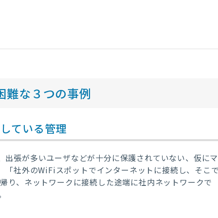
困難な３つの事例
としている管理
、出張が多いユーザなどが十分に保護されていない、仮に
。「社外のWiFiスポットでインターネットに接続し、そこ
ち帰り、ネットワークに接続した途端に社内ネットワークで
。