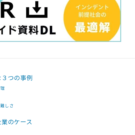
な３つの事例
管理
の難しさ
企業のケース