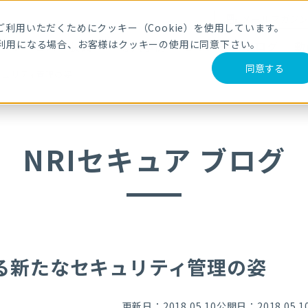
メールマガジ
利用いただくためにクッキー（Cookie）を使用しています。
利用になる場合、お客様はクッキーの使用に同意下さい。
サービス・製品
導入事例
セミナー
ブログ
動
同意する
キュリティ管理の姿
NRIセキュア ブログ
る新たなセキュリティ管理の姿
更新日：2018.05.10
公開日：2018.05.1