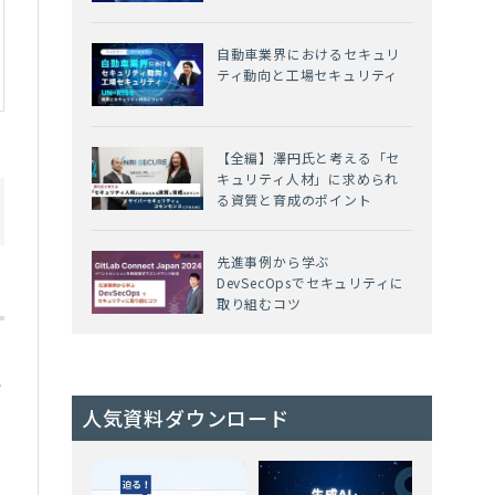
自動車業界におけるセキュリ
ティ動向と工場セキュリティ
【全編】澤円氏と考える「セ
キュリティ人材」に求められ
る資質と育成のポイント
先進事例から学ぶ
DevSecOpsでセキュリティに
取り組むコツ
マ
で
人気資料ダウンロード