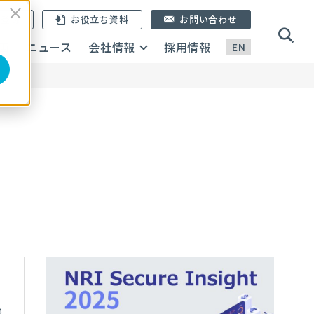
ン登録
お役立ち資料
お問い合わせ
画
ニュース
会社情報
採用情報
EN
0