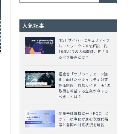
人気記事
NIST サイバーセキュリティフ
レームワーク 2.0を解説｜約
10年ぶりの大幅改訂、押さえ
るべき要点とは？
サ
経産省「サプライチェーン強
化に向けたセキュリティ対策
評価制度」対応ガイド｜★4の
部
取得を希望する企業が今する
べきことは？
耐量子計算機暗号（PQC）と
は？｜標準化が進む次世代暗
号と各国の対応状況を解説