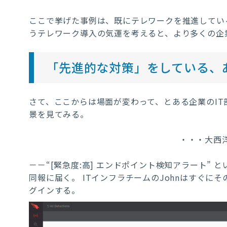
ここで挙げた事例は、既にテレワークを推進してい
うテレワーク導入の気運を考えると、より多くの企
「先進的な対策」をしている、
さて、ここからは場面が変わって、とある企業の
IT
景を見てみる。
・・・大西洋
－－“[緊急度:高]
エンドポイント検知アラート”
と
同報に届く。
ITインフラチームのJohnはすぐに
グインする。