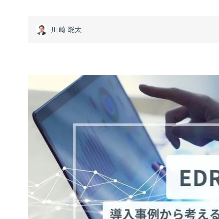
川崎 聡太