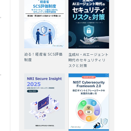
タ
迫る！経産省 SCS評価
生成AI・AIエージェント
制度
時代のセキュリティリ
スクと対策