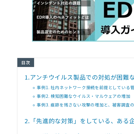
目次
1.
アンチウイルス製品での対処が困難
事例1. 社内ネットワーク接続を前提としている
事例2. 検知困難なウイルス・マルウェアの増加
事例3. 痕跡を残さない攻撃の増加と、被害調査
2.
「先進的な対策」をしている、ある