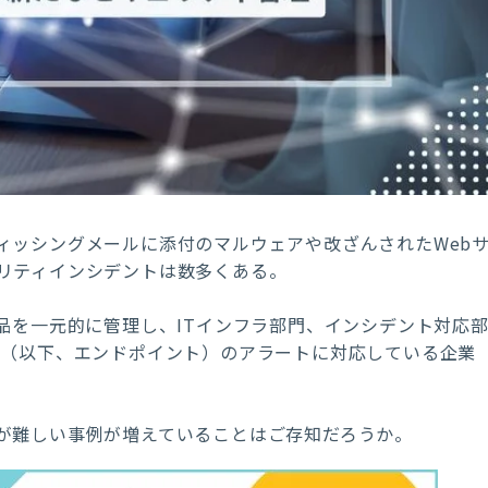
ィッシングメールに添付のマルウェアや改ざんされたWeb
リティインシデントは数多くある。
品を一元的に管理し、ITインフラ部門、インシデント対応
末（以下、エンドポイント）のアラートに対応している企業
が難しい事例が増えていることはご存知だろうか。