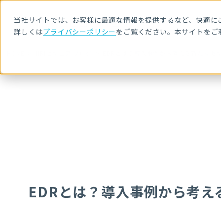
当社サイトでは、お客様に最適な情報を提供するなど、快適にご
詳しくは
プライバシーポリシー
をご覧ください。本サイトをご
HOME
NRIセキュア ブログ
EDRとは？導入事例から考える新たなセ
EDRとは？導入事例から考え