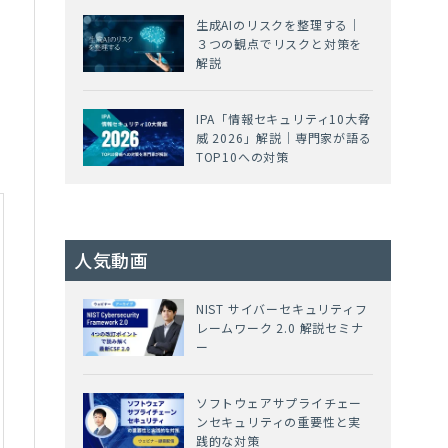
生成AIのリスクを整理する｜
３つの観点でリスクと対策を
解説
IPA「情報セキュリティ10大脅
威 2026」解説｜専門家が語る
TOP10への対策
人気動画
NIST サイバーセキュリティフ
レームワーク 2.0 解説セミナ
ー
ソフトウェアサプライチェー
ンセキュリティの重要性と実
践的な対策