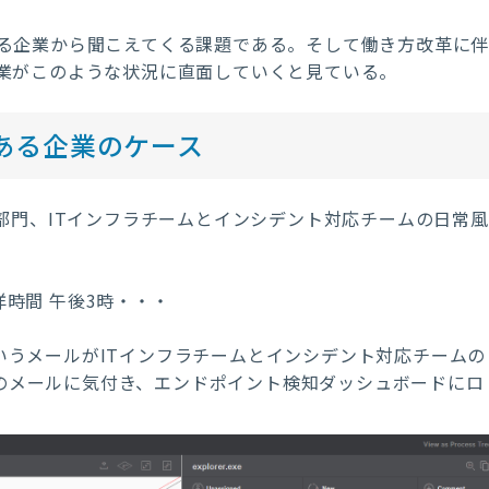
る企業から聞こえてくる課題である。そして働き方改革に
業がこのような状況に直面していくと見ている。
ある企業のケース
部門、
IT
インフラチームとインシデント対応チームの日常風
時間 午後3時・・・
いうメールがITインフラチームとインシデント対応チームの
そのメールに気付き、エンドポイント検知ダッシュボードにロ