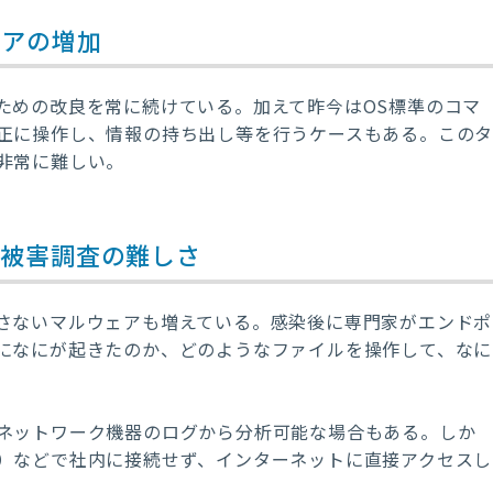
ェアの増加
ための改良を常に続けている。加えて昨今はOS標準のコマ
正に操作し、情報の持ち出し等を行うケースもある。この
非常に難しい。
、被害調査の難しさ
さないマルウェアも増えている。感染後に専門家がエンドポ
になにが起きたのか、どのようなファイルを操作して、なに
ネットワーク機器のログから分析可能な場合もある。しか
）などで社内に接続せず、インターネットに直接アクセスし