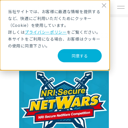
EN
当社サイトでは、お客様に最適な情報を提供する
など、快適にご利用いただくためにクッキー
（Cookie）を使用しています。
詳しくは
プライバシーポリシー
をご覧ください。
NRI Secure NetWars 2022
本サイトをご利用になる場合、お客様はクッキー
CTFハッキングトーナメント
の使用に同意下さい。
同意する