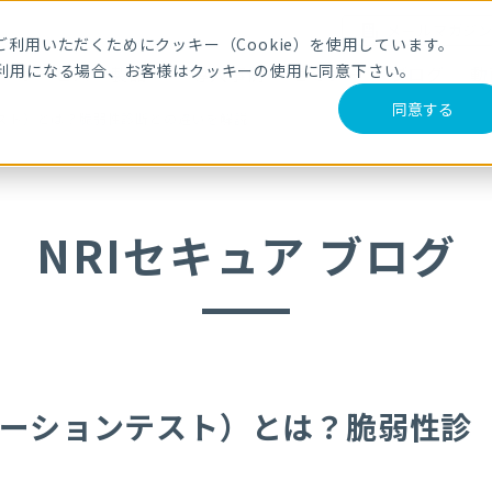
メールマガジ
利用いただくためにクッキー（Cookie）を使用しています。
利用になる場合、お客様はクッキーの使用に同意下さい。
サービス・製品
導入事例
セミナー
ブログ
動
同意する
テスト）とは？脆弱性診断との違いを解説
NRIセキュア ブログ
レーションテスト）とは？脆弱性診