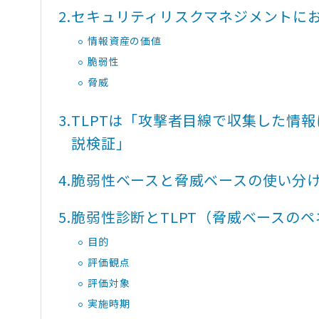
2.
セキュリティリスクマネジメントに
情報資産の価値
脆弱性
脅威
3.
TLPTは「攻撃者目線で収集した情
説検証」
4.
脆弱性ベースと脅威ベースの使い
5.
脆弱性診断とTLPT（脅威ベースの
目的
評価観点
評価対象
実施時期