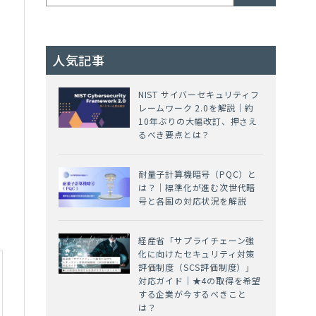
人気記事
NIST サイバーセキュリティフ
レームワーク 2.0を解説｜約
10年ぶりの大幅改訂、押さえ
るべき要点とは？
耐量子計算機暗号（PQC）と
は？｜標準化が進む次世代暗
号と各国の対応状況を解説
経産省「サプライチェーン強
化に向けたセキュリティ対策
評価制度（SCS評価制度）」
対応ガイド｜★4の取得を希望
する企業が今するべきこと
は？