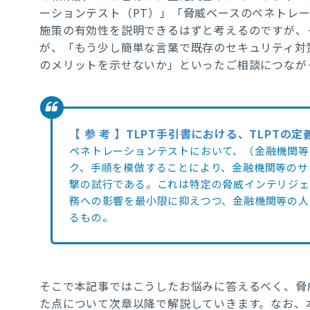
ーションテスト（
PT
）」「脅威ベースのペネトレ
施策の有効性を説明できるはずと考えるのですが、
が、「もう少し簡単な言葉で既存のセキュリティ対
のメリットを示せないか」といったご相談につなが
【 参 考 】TLPT手引書における、TLPTの定
ペネトレーションテストにおいて、（金融機関等
ク、手順を模倣することにより、金融機関等のサ
撃の試行である。これは特定の脅威インテリジェ
務への影響を最小限に抑えつつ、金融機関等の人
るもの。
そこで本記事ではこうしたお悩みに答えるべく、脅
た点について次章以降で解説していきます。なお、