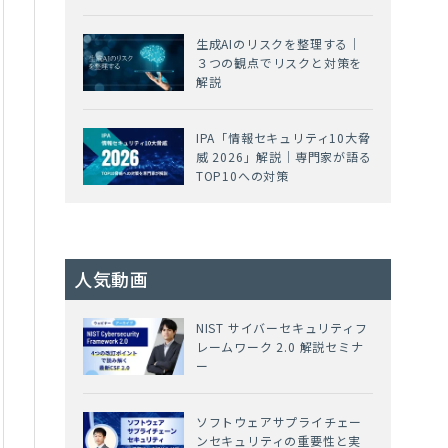
生成AIのリスクを整理する｜
３つの観点でリスクと対策を
解説
IPA「情報セキュリティ10大脅
威 2026」解説｜専門家が語る
TOP10への対策
人気動画
NIST サイバーセキュリティフ
レームワーク 2.0 解説セミナ
ー
ソフトウェアサプライチェー
ンセキュリティの重要性と実