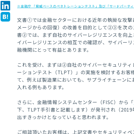
※金融庁 「脅威ベースのペネトレーションテスト」及び「サードパーテ
文書①では金融セクターにおける近年の執拗な攻撃
メージからの回復）の改善を目的として②③を次の
書②では、まず自社のサイバーレジリエンスを向上
イバーレジリエンスの相互での確認が、サイバーリ
融機関にとって有益とあります。
これを受け、まずは②自社のサイバーセキュリティ
ーションテスト（TLPT）」の実施を検討するお
て、例えば製造業においても、サプライチェーンに
入れる例もあります。
さらに、金融情報システムセンター（FISC）から「
下、TLPT手引書と記載します）が発刊され（201
出すきっかけとなっていると思われます。
ご相談頂いたお客様は、上記文書やセキュリティベ