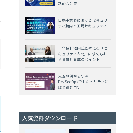
践的な対策
自動車業界におけるセキュリ
ティ動向と工場セキュリティ
【全編】澤円氏と考える「セ
キュリティ人材」に求められ
る資質と育成のポイント
先進事例から学ぶ
DevSecOpsでセキュリティに
取り組むコツ
人気資料ダウンロード