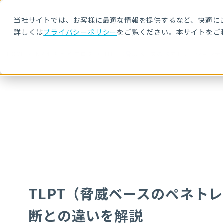
当社サイトでは、お客様に最適な情報を提供するなど、快適にご
詳しくは
プライバシーポリシー
をご覧ください。本サイトをご
HOME
NRIセキュア ブログ
TLPT（脅威ベースのペネトレーション
TLPT（脅威ベースのペネト
断との違いを解説