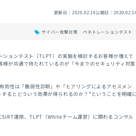
更新日：2020.02.14
公開日：2020.02.1
サイバー攻撃対策
ペネトレーションテスト
ーションテスト（TLPT）の実施を検討するお客様が増えて
客様が共通で持たれているのが「今までのセキュリティ対策
の有効性は「脆弱性診断」や「ヒアリングによるアセスメン
トするとどういう効果が得られるのか？”ということを明確
IRT運用、TLPT（Whiteチーム運営）に関わるコンサル