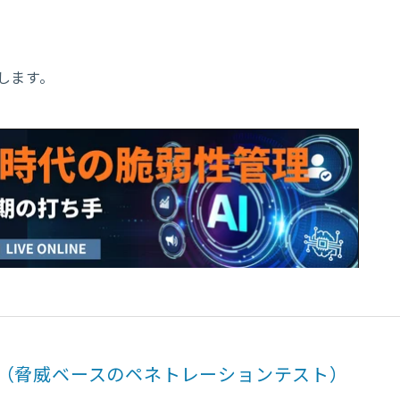
します。
T（脅威ベースのペネトレーションテスト）