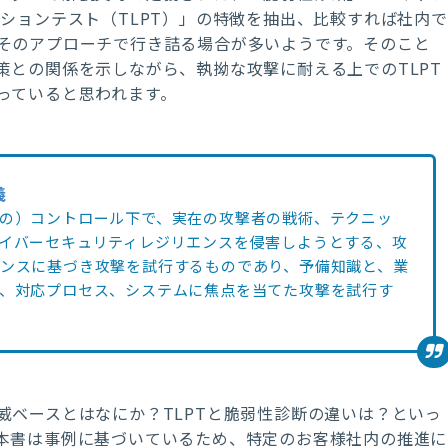
ーションテスト（
TLPT
）」の特徴を抽出、比較すれば社内で
そのアプローチで行き詰る場合が多いようです。そのこと
策との関係を示しながら、執拗な攻撃に耐える上での
TLPT
っていると思われます。
義
の）コントロール下で、実在の攻撃者の戦術、テクニッ
イバーセキュリティレジリエンスを侵害しようとする、攻
ンスに基づき攻撃を試行するものであり、予備知識と、業
、対応プロセス、システムに焦点を当てた攻撃を試行す
威ベースとはなにか？
TLPT
と脆弱性診断の違いは？といっ
本書は事例に基づいているため、特定のお客様社内の推進に