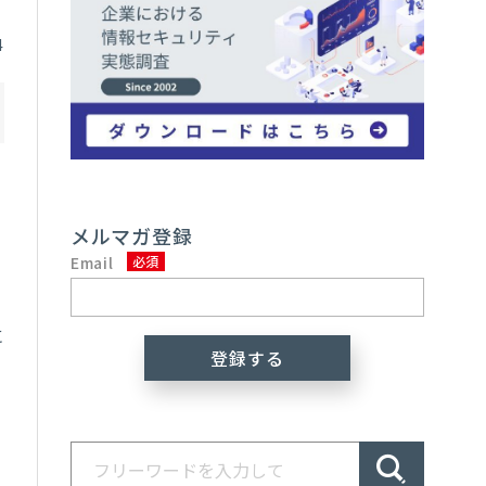
4
メルマガ登録
Email
に