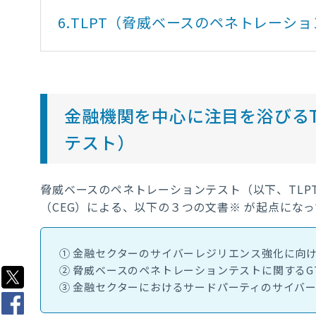
6.
TLPT（脅威ベースのペネトレーシ
金融機関を中心に注目を浴びるT
テスト）
脅威ベースのペネトレーションテスト（以下、TLP
（CEG）による、以下の３つの文書※ が起点になっ
① 金融セクターのサイバーレジリエンス強化に向
② 脅威ベースのペネトレーションテストに関するG
③ 金融セクターにおけるサードパーティのサイバ