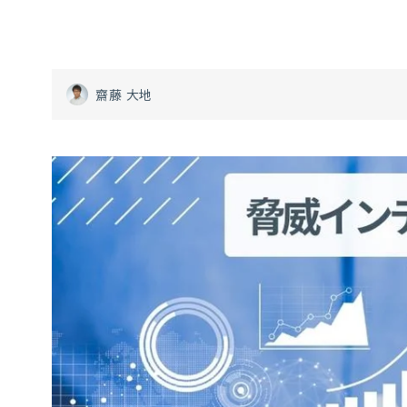
齋藤 大地