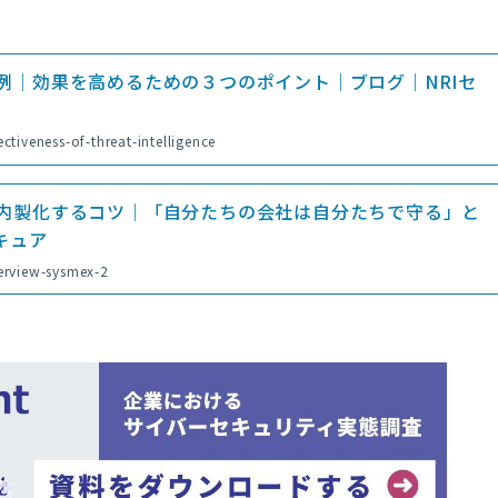
例｜効果を高めるための３つのポイント｜ブログ｜NRIセ
ctiveness-of-threat-intelligence
内製化するコツ｜「自分たちの会社は自分たちで守る」と
キュア
terview-sysmex-2