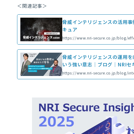
＜関連記事＞
脅威インテリジェンスの活用事
キュア
https://www.nri-secure.co.jp/blog/effe
脅威インテリジェンスの運用を
いう強い意志｜ブログ｜NRIセ
https://www.nri-secure.co.jp/blog/in