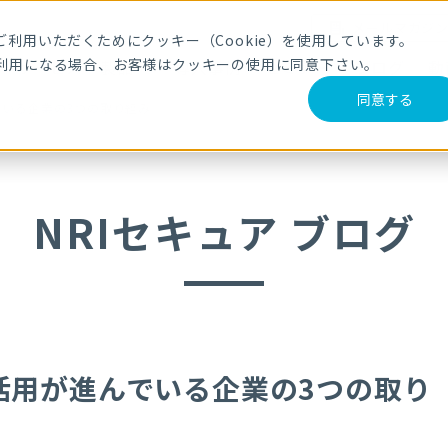
メールマガジ
利用いただくためにクッキー（Cookie）を使用しています。
利用になる場合、お客様はクッキーの使用に同意下さい。
サービス・製品
導入事例
セミナー
ブログ
動
同意する
いる企業の3つの取り組み
NRIセキュア ブログ
活用が進んでいる企業の3つの取り