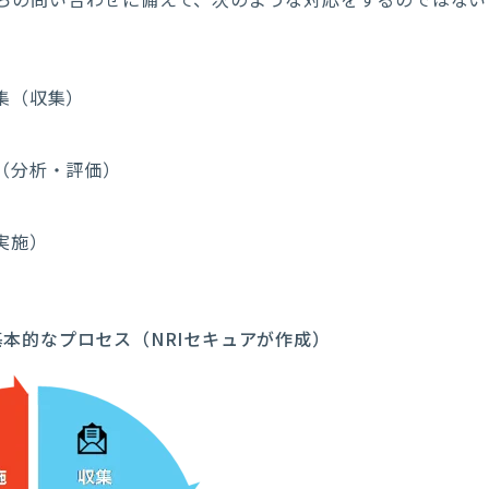
集（収集）
（分析・評価）
実施）
基本的なプロセス（NRIセキュアが作成）