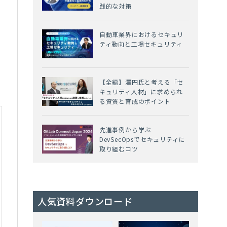
践的な対策
自動車業界におけるセキュリ
ティ動向と工場セキュリティ
【全編】澤円氏と考える「セ
キュリティ人材」に求められ
る資質と育成のポイント
先進事例から学ぶ
DevSecOpsでセキュリティに
取り組むコツ
人気資料ダウンロード