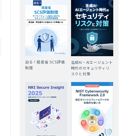
迫る！経産省 SCS評価
生成AI・AIエージェント
る
制度
時代のセキュリティリ
スクと対策