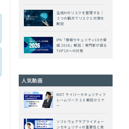
生成AIのリスクを整理する｜
３つの観点でリスクと対策を
解説
IPA「情報セキュリティ10大脅
威 2026」解説｜専門家が語る
TOP10への対策
人気動画
NIST サイバーセキュリティフ
レームワーク 2.0 解説セミナ
ー
ソフトウェアサプライチェー
ンセキュリティの重要性と実