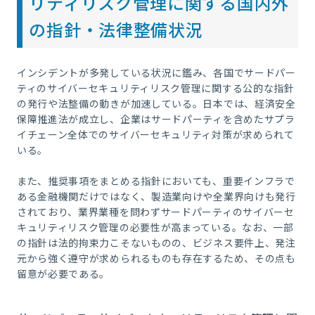
リティリスク管理に関する国内外
の指針・法律整備状況
インシデントが多発している状況に鑑み、各国でサードパー
ティのサイバーセキュリティリスク管理に関する公的な指針
の発行や法整備の動きが加速している。日本では、経済安全
保障推進法が成立し、企業はサードパーティを含めたサプラ
イチェーン全体でのサイバーセキュリティ対策が求められて
いる。
また、推奨事項をまとめる指針においても、重要インフラで
ある金融機関だけではなく、製造業向けや全業界向けも発行
されており、業界業種を問わずサードパーティのサイバーセ
キュリティリスク管理の必要性が高まっている。なお、一部
の指針は法的拘束力こそないものの、ビジネス要件上、発注
元から強く遵守が求められるものも存在するため、その点も
留意が必要である。