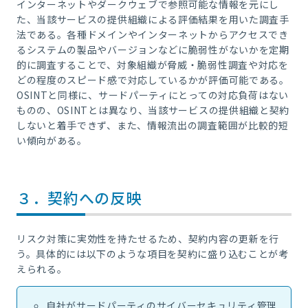
インターネットやダークウェブで参照可能な情報を元にし
た、当該サービスの提供組織による評価結果を用いた調査手
法である。各種ドメインやインターネットからアクセスでき
るシステムの製品やバージョンなどに脆弱性がないかを定期
的に調査することで、対象組織が脅威・脆弱性調査や対応を
どの程度のスピード感で対応しているかが評価可能である。
OSINTと同様に、サードパーティにとっての対応負荷はない
ものの、OSINTとは異なり、当該サービスの提供組織と契約
しないと着手できず、また、情報流出の調査範囲が比較的短
い傾向がある。
３．契約への反映
リスク対策に実効性を持たせるため、契約内容の更新を行
う。具体的には以下のような項目を契約に盛り込むことが考
えられる。
自社がサードパーティのサイバーセキュリティ管理