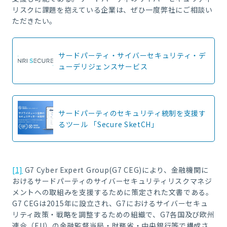
リスクに課題を抱えている企業は、ぜひ一度弊社にご相談い
ただきたい。
サードパーティ・サイバーセキュリティ・デ
ューデリジェンスサービス
サードパーティのセキュリティ統制を支援す
るツール 「Secure SketCH」
[1]
G7 Cyber Expert Group(G7 CEG)により、金融機関に
おけるサードパーティのサイバーセキュリティリスクマネジ
メントへの取組みを支援するために策定された文書である。
G7 CEGは2015年に設立され、G7におけるサイバーセキュ
リティ政策・戦略を調整するための組織で、G7各国及び欧州
連合（EU）の金融監督当局・財務省・中央銀行等で構成さ