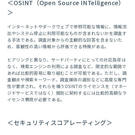
＜OSINT（Open Source INTelligence）
＞
インターネットやダークウェブで参照可能な情報に、情報流
出やシステム停止に利用可能なものが含まれないかを調査す
る手法である。調査対象からの主観的な回答を含まないた
め、客観性の高い情報から評価できる特徴がある。
ヒアリングと異なり、サードパーティにとっての対応負荷は
なく、検索エンジンの利用による調査など、限定的な範囲で
あれば比較的容易に取り組むことが可能である。ただし、調
査観点や検索キーワード、調査媒体の選別などに高度な専門
性が要求され、それらを補うOSINTのライセンスを（マネー
ジドサービスではなく）個別に契約するには比較的高額なラ
イセンス費用が必要である。
＜セキュリティスコアレーティング＞