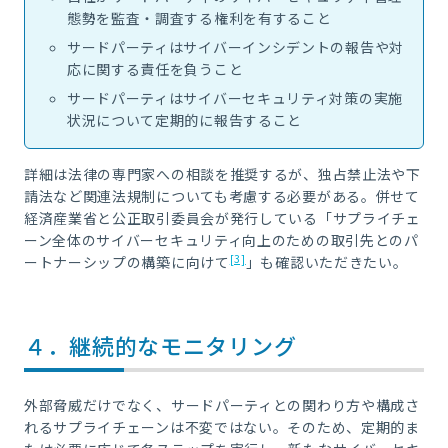
態勢を監査・調査する権利を有すること
サードパーティはサイバーインシデントの報告や対
応に関する責任を負うこと
サードパーティはサイバーセキュリティ対策の実施
状況について定期的に報告すること
詳細は法律の専門家への相談を推奨するが、独占禁止法や下
請法など関連法規制についても考慮する必要がある。併せて
経済産業省と公正取引委員会が発行している「サプライチェ
ーン全体のサイバーセキュリティ向上のための取引先とのパ
[3]
ートナーシップの構築に向けて
」も確認いただきたい。
４．継続的なモニタリング
外部脅威だけでなく、サードパーティとの関わり方や構成さ
れるサプライチェーンは不変ではない。そのため、定期的ま