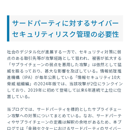
サードパーティに対するサイバー
セキュリティリスク管理の必要性
社会のデジタル化が進展する一方で、セキュリティ対策に弱
点のある取引先等が攻撃経路として狙われ、被害が拡大する
「サプライチェーンの弱点を悪用した攻撃」は依然として猛
威を振るっており、甚大な影響を及ぼしている。情報処理推
進機構（IPA）が毎年公表している「情報セキュリティ10大
脅威 組織編」の2024年版では、当該攻撃が2位にランクイン
しており、2019年に初めて登場して以来6年連続で上位に位
置している。
当ブログでは、サードパーティを標的としたサプライチェー
ン攻撃への対策についてまとめている。なお、サードパーテ
ィやサプライチェーンの定義は解釈の余地があるため、本ブ
ログでは「金融セクターにおけるサードパーティのサイバー