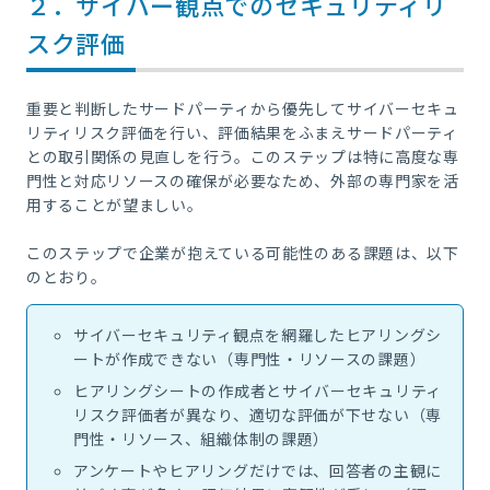
２．サイバー観点でのセキュリティリ
スク評価
重要と判断したサードパーティから優先してサイバーセキュ
リティリスク評価を行い、評価結果をふまえサードパーティ
との取引関係の見直しを行う。このステップは特に高度な専
門性と対応リソースの確保が必要なため、外部の専門家を活
用することが望ましい。
このステップで企業が抱えている可能性のある課題は、以下
のとおり。
サイバーセキュリティ観点を網羅したヒアリングシ
ートが作成できない（専門性・リソースの課題）
ヒアリングシートの作成者とサイバーセキュリティ
リスク評価者が異なり、適切な評価が下せない（専
門性・リソース、組織体制の課題）
アンケートやヒアリングだけでは、回答者の主観に