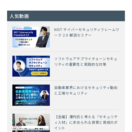
人気動画
NIST サイバーセキュリティフレームワ
ーク 2.0 解説セミナー
ソフトウェアサプライチェーンセキュ
リティの重要性と実践的な対策
自動車業界におけるセキュリティ動向
と工場セキュリティ
【全編】澤円氏と考える「セキュリテ
ィ人材」に求められる資質と育成のポ
イント