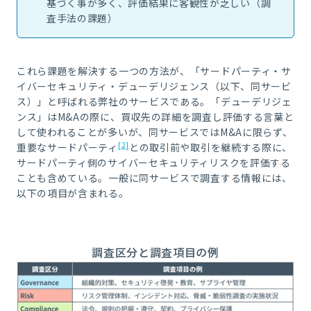
基づく事が多く、評価結果に客観性が乏しい（調
査手法の課題）
これら課題を解決する一つの方法が、「サードパーティ・サ
イバーセキュリティ・デューデリジェンス（以下、同サービ
ス）」と呼ばれる弊社のサービスである。「デューデリジェ
ンス」はM&Aの際に、買収先の詳細を調査し評価する言葉と
して使われることが多いが、同サービスではM&Aに限らず、
[2]
重要なサードパーティ
との取引前や取引を継続する際に、
サードパーティ側のサイバーセキュリティリスクを評価する
ことも含めている。一般に同サービスで調査する情報には、
以下の項目が含まれる。
調査区分と調査項目の例