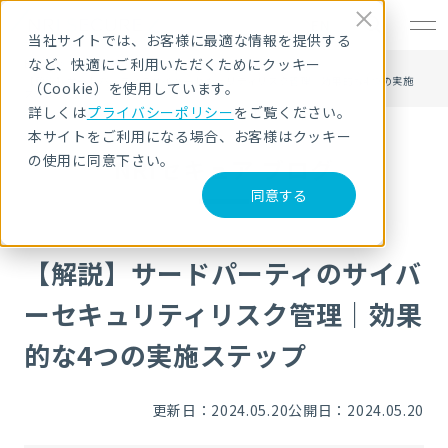
EN
当社サイトでは、お客様に最適な情報を提供する
など、快適にご利用いただくためにクッキー
HOME
NRIセキュア ブログ
【解説】サードパーティのサイバーセキュリティリスク管理｜効果的な4つの実施
（Cookie）を使用しています。
ステップ
詳しくは
プライバシーポリシー
をご覧ください。
本サイトをご利用になる場合、お客様はクッキー
の使用に同意下さい。
NRIセキュア ブログ
同意する
【解説】サードパーティのサイバ
ーセキュリティリスク管理｜効果
的な4つの実施ステップ
更新日：2024.05.20
公開日：2024.05.20