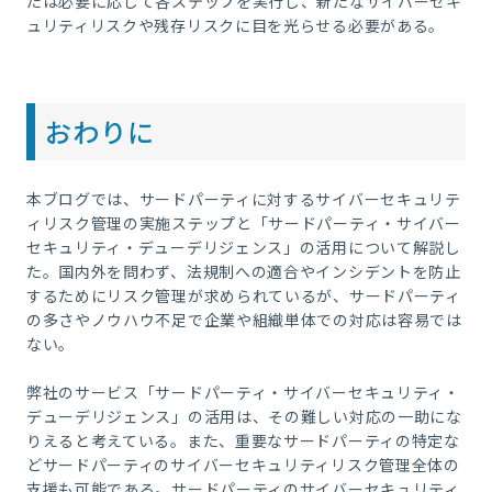
たは必要に応じて各ステップを実行し、新たなサイバーセキ
ュリティリスクや残存リスクに目を光らせる必要がある。
おわりに
本ブログでは、サードパーティに対するサイバーセキュリテ
ィリスク管理の実施ステップと「サードパーティ・サイバー
セキュリティ・デューデリジェンス」の活用について解説し
た。国内外を問わず、法規制への適合やインシデントを防止
するためにリスク管理が求められているが、サードパーティ
の多さやノウハウ不足で企業や組織単体での対応は容易では
ない。
弊社のサービス「サードパーティ・サイバーセキュリティ・
デューデリジェンス」の活用は、その難しい対応の一助にな
りえると考えている。また、重要なサードパーティの特定な
どサードパーティのサイバーセキュリティリスク管理全体の
支援も可能である。サードパーティのサイバーセキュリティ