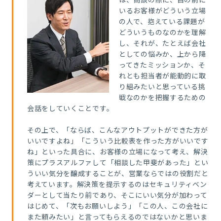
いるお客様がどういう立場
の人で、抱えている課題が
どういうものなのかを理解
し、それが、たとえば会社
としての悩みか、上から降
ってきたミッションか、そ
れとも担当者が能動的に取
り組みたいと思っている挑
戦なのかを把握するための
会話をしていくことです。
その上で、「ならば、こんなアウトプットができた方が
いいですよね」「こういう比較表を作った方がいいです
ね」といった具合に、お客様の立場になって考え、解決
策にプラスアルファして「相談した甲斐があった」とい
ういい気分を醸成することが、営業ならではの役割だと
考えています。解決策を提示するのはセキュリティベン
ダーとして当たり前であり、そこにいい気分が加わって
はじめて、「次もお願いしよう」「この人、この会社に
また頼みたい」と言ってもらえるのではないかと思いま