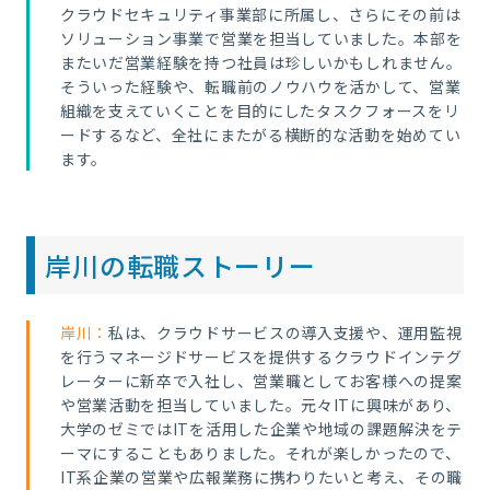
クラウドセキュリティ事業部に所属し、さらにその前は
ソリューション事業で営業を担当していました。本部を
またいだ営業経験を持つ社員は珍しいかもしれません。
そういった経験や、転職前のノウハウを活かして、営業
組織を支えていくことを目的にしたタスクフォースをリ
ードするなど、全社にまたがる横断的な活動を始めてい
ます。
岸川の転職ストーリー
岸川：
私は、
クラウドサービスの導入支援や、運用監視
を行うマネージドサービスを提供するクラウドインテグ
レーターに新卒で入社し、営業職としてお客様への提案
や営業活動を担当していました。元々ITに興味があり、
大学のゼミではITを活用した企業や地域の課題解決をテ
ーマにすることもありました。それが楽しかったので、
IT系企業の営業や広報業務に携わりたいと考え、その職