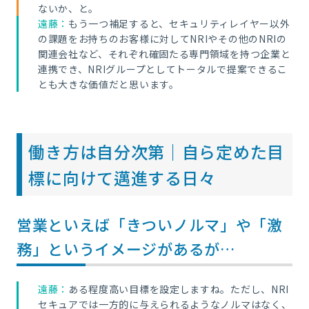
ないか、と。
遠藤：
もう一つ補足すると、セキュリティレイヤー以外
の課題をお持ちのお客様に対してNRIやその他
のNRIの
関連会社など、それぞれ確固たる専門領域を持つ企業と
連携でき、NRIグループとしてトータルで提案できるこ
とも大きな価値だと思います。
働き方は自分次第｜自ら定めた目
標に向けて邁進する日々
営業といえば「きついノルマ」や「激
務」というイメージがあるが…
遠藤：
ある程度高い目標を設定しますね。ただし、NRI
セキュアでは一方的に与えられるようなノルマはなく、