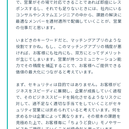
で、営業がその場で対応できることであれば即座にレス
ポンスするし、それでも足りないときには、社内にいる
コンサルやシステムエンジニアの中から、課題の解決に
最適なメンバーを適材適所で配備していくことが、営業
の仕事だと思います。
いまどきのキーワードだと、マッチングアプリのような
役割ですかね。もし、このマッチングアプリの精度が悪
ければ、お客様にも社内にも、双方にとってデメリット
が生じてしまいます。営業が持つコミュニケーション能
力でその精度を補正することで、お客様へご提供できる
価値の最大化につながると考えています。
まず、セキュリティは目的ではありません。お客様がビ
ジネスをスピーディに展開し、企業が成長していく過程
で、そのビジネススピードを鈍化させるようなリスクに
対して、過不足なく適切な手当てをしていくことがセキ
ュリティ営業には求められていると考えています。何を
求めるかは企業によって異なります。その根本の課題を
見極めた上で、お客様毎に「ちょうど良い」モノやサー
ビスをご提供していくことが使命だと思っています。