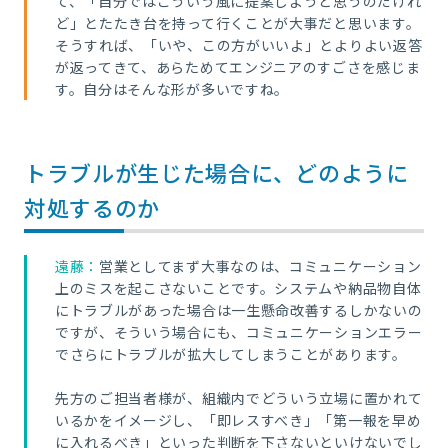
て、「自分ではこういう風に提案しようと思うのだけれ
ど」とたたき台を持って行くことが大事だと思います。
そうすれば、「いや、この方がいいよ」とよりよい返答
が返ってきて、あらためてエンジニアのすごさを感じま
す。自分はそんな形が多いですね。
トラブルが生じた場合に、どのように
対処するのか
遠藤：
営業としてまず大事なのは、コミュニケーション
上のミスを起こさないことです。システムや納品物自体
にトラブルがあった場合は一生懸命改善するしかないの
ですが、そういう場合にも、コミュニケーションエラー
でさらにトラブルが拡大してしまうことがあります。
先方のご担当者様が、組織内でどういう立場に置かれて
いるかをイメージし、「即レスすべき」「第一報を早め
に入れるべき」といった判断を下さないといけないでし