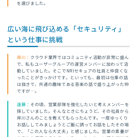
を選びました。
広い海に飛び込める「セキュリティ」
という仕事に挑戦
岸川：
クラウド業界ではコミュニティ活動が非常に盛ん
で、私もユーザーグループの運営メンバーに加わって活
動していました。そこでNRIセキュアの社員と仲良くな
ったことがきっかけです。といっても、最初は仕事の話
は抜きで、共通の趣味である音楽の話で盛り上がった仲
ですが…。
遠藤：
その頃、営業部隊を強化したいと考えメンバーを
探していました。そんなときにちょうど、その社員から
岸川さんのことを教えてもらったんです。一度ゆっくり
お話ししてみましょうとご飯に誘ってお話をしたその場
で、「この人なら大丈夫」と感じました。営業の素養が