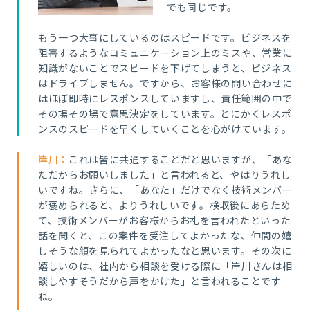
でも同じです。
もう一つ大事にしているのはスピードです。ビジネスを
阻害するようなコミュニケーション上のミスや、営業に
知識がないことでスピードを下げてしまうと、ビジネス
はドライブしません。ですから、お客様の問い合わせに
はほぼ即時にレスポンスしていますし、責任範囲の中で
その場その場で意思決定をしています。とにかくレスポ
ンスのスピードを早くしていくことを心がけています。
岸川：
これは皆に共通することだと思
いますが、「あな
ただからお願いしました」と言われると、やはりうれし
いですね。さらに、「あなた」だけでなく技術メンバー
が褒められると、よりうれしいです。検収後にあらため
て、技術メンバーがお客様からお礼を言われたといった
話を聞くと、この案件を受注してよかったな、仲間の嬉
しそうな顔を見られてよかったなと思います。その次に
嬉しいのは、社内から相談を受ける際に「岸川さんは相
談しやすそうだから声をかけた」と言われることです
ね。