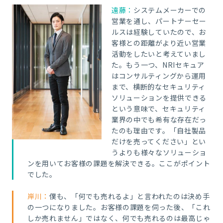
遠藤：
システムメーカーでの
営業を通し、パートナーセー
ルスは経験していたので、お
客様との距離がより近い営業
活動をしたいと考えていまし
た。もう一つ、NRIセキュア
はコンサルティングから運用
まで、横断的なセキュリティ
ソリューションを提供できる
という意味で、セキュリティ
業界の中でも希有な存在だっ
たのも理由です。「自社製品
だけを売ってください」とい
うよりも様々なソリューショ
ンを用いてお客様の課題を解決できる。ここがポイント
でした。
岸川：
僕
も、「何でも売れるよ」と言われたのは決め手
の一つになりました。お客様の課題を伺った後、「これ
しか売れません」ではなく、何でも売れるのは最高じゃ