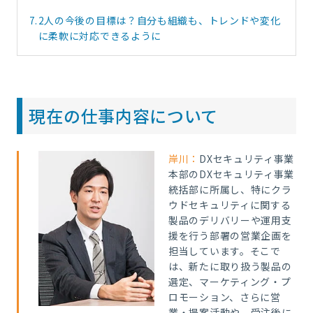
7.
2人の今後の目標は？自分も組織も、トレンドや変化
に柔軟に対応できるように
現在の仕事内容について
岸川：
D
Xセキュリティ事業
本部のDXセキュリティ事業
統括部に所属し、特にクラ
ウドセキュリティに関する
製品のデリバリーや運用支
援を行う部署の営業企画を
担当しています。そこで
は、新たに取り扱う製品の
選定、マーケティング・プ
ロモーション、さらに営
業・提案活動や、受注後に