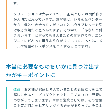
す。
ソリューションは大事ですが、一担当としては関係作り
が大切だと思っています。お客様は、いろんなベンダー
から「僕と付き合ってください」というラブレターを受
け取る立場だと思うんですよ。その中で、「あなたと付
き合います」と言ってもらえるための関係作りを、エン
ジニアに代わって担うよう心がけています。あとは、メ
ールや電話のレスポンスを早くすることですね。
本当に必要なものをいかに見つけ出す
かがキーポイントに
遠藤：
お客様が課題と考えていることの表層だけを見て
解決に走ると、プロダクトアウト、モノ売りの世界観に
つながってしまいます。やはり営業としては、その言葉
の本質が何かをヒアリングする必要があります。その上