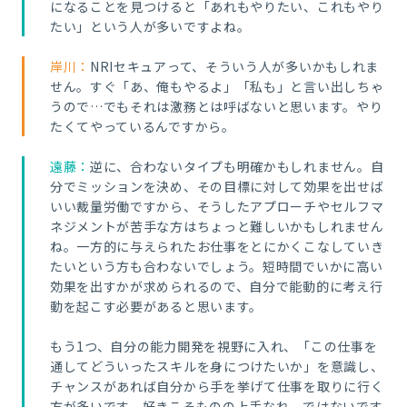
になることを見つけると「あれもやりたい、これもやり
たい」という人が多いですよね。
岸川：
NRIセキュアって、そういう人が多いかもしれま
せん。すぐ「あ、俺もやるよ」「私も」と言い出しちゃ
うので…でもそれは激務とは呼ばないと思います。やり
たくてやっているんですから。
遠藤：
逆に、合
わないタイプも明確かもしれません。自
分でミッションを決め、その目標に対して効果を出せば
いい裁量労働ですから、そうしたアプローチやセルフマ
ネジメントが苦手な方はちょっと難しいかもしれません
ね。一方的に与えられたお仕事をとにかくこなしていき
たいという方も合わないでしょう。短時間でいかに高い
効果を出すかが求められるので、自分で能動的に考え行
動を起こす必要があると思います。
もう1つ、自分の能力開発を視野に入れ、「この仕事を
通してどういったスキルを身につけたいか」を意識し、
チャンスがあれば自分から手を挙げて仕事を取りに行く
方が多いです。好きこそものの上手なれ、ではないです