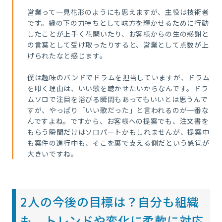
営業って一見花形のようにも思えますが、主役は技術者
です。縁の下の力持ちとして味方を輝かせるために行動
したことが上手く花開いたり、お客様からの生の感謝と
の言葉として受け取ったりすると、営業として点数が上
げられたなと感じます。
僕は趣味のバンドでドラムを担当していますが、ドラム
を叩く理由は、いい歌を聴かせたいからなんです。ドラ
ムソロで注目を浴びる瞬間もあってもいいとは思うんで
すが、やっぱり「いい歌だった」と言われるのが一番な
んですよね。ですから、お客様への提案でも、注文書を
もらう瞬間だけはソロパートかもしれませんが、提案中
も案件の進行中も、そこを裏で支える側だという感覚が
大きいですね。
2人の今後の目標は？自分も組織
も、トレンドや変化に柔軟に対応