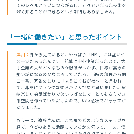
てのレベルアップにつながるし、元々好きだった技術を
深く知ることができるという期待もありましたね。
「一緒に働きたい」と思ったポイント
岸川：
外から見ていると、やっぱり「NRI」には堅いイ
メージがあったんです。前職は中小企業だったので、大
手企業の人がどんなものか想像がつかず、目線が高めの
堅い話になるのかなと思っていたら、当時の部長から開
口一番、冗談交じりに「ようこそ我が社へ」と言われ
て、非常にフランクな柔らかい人だなと思いました。終
始楽しい会話ばかりで笑いっぱなしで、とても安心でき
る空間を作っていただけたので、いい意味でギャップが
ありました。
もう一つ、遠藤さんに、これまでどのようなステップを
経て、今どのように活躍しているかを伺って、「あ、僕
もいけるんじゃないか」という意識を持てました。今振