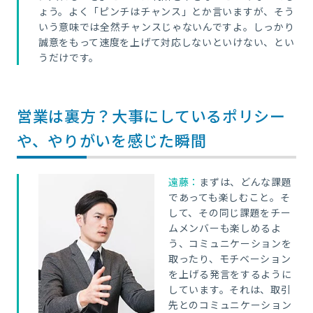
ょう。よく「ピンチはチャンス」とか言いますが、そう
いう意味では全然チャンスじゃないんですよ。しっかり
誠意をもって速度を上げて対応しないといけない、とい
うだけです。
営業は裏方？大事にしているポリシー
や、やりがいを感じた瞬間
遠藤：
まずは、どんな課題
であっても楽しむこと。そ
して、その同じ課題をチー
ムメンバーも楽しめるよ
う、コミュニケーションを
取ったり、モチベーション
を上げる発言をするように
しています。それは、取引
先とのコミュニケーション