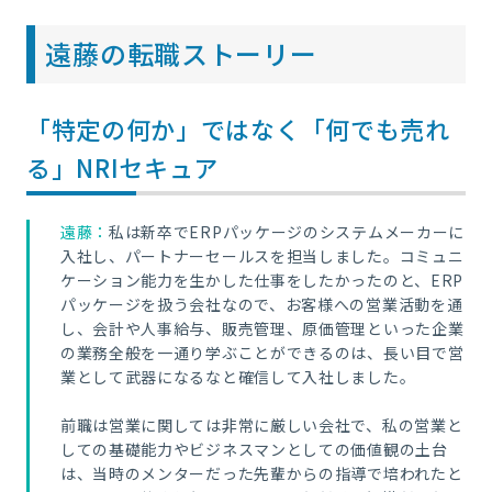
遠藤の転職ストーリー
「特定の何か」ではなく「何でも売れ
る」NRIセキュア
遠藤：
私は
新卒でERPパッケージのシステムメーカーに
入社し、パートナーセールスを担当しました。コミュニ
ケーション能力を生かした仕事をしたかったのと、ERP
パッケージを扱う会社なので、お客様への営業活動を通
し、会計や人事給与、販売管理、原価管理といった企業
の業務全般を一通り学ぶことができるのは、長い目で営
業として武器になるなと確信して入社しました。
前職は営業に関しては非常に厳しい会社で、私の営業と
しての基礎能力やビジネスマンとしての価値観の土台
は、当時のメンターだった先輩からの指導で培われたと