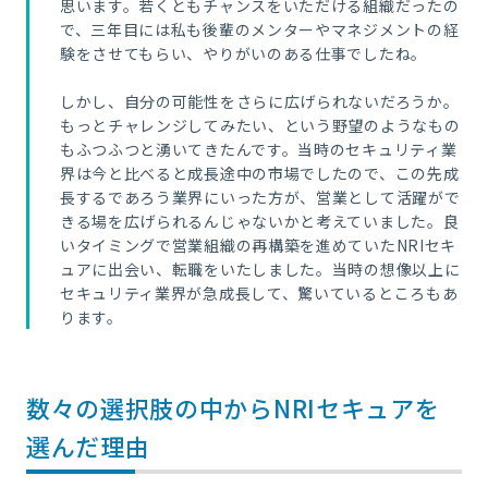
思います。若くともチャンスをいただける組織だったの
で、三年目には私も後輩のメンターやマネジメントの経
験をさせてもらい、やりがいのある仕事でしたね。
しかし、自分の可能性をさらに広げられないだろうか。
もっとチャレンジしてみたい、という野望のようなもの
もふつふつと湧いてきたんです。当時のセキュリティ業
界は今と比べると成長途中の市場でしたので、この先成
長するであろう業界にいった方が、営業として活躍がで
きる場を広げられるんじゃないかと考えていました。良
いタイミングで営業組織の再構築を進めていたNRIセキ
ュアに出会い、転職をいたしました。当時の想像以上に
セキュリティ業界が急成長して、驚いているところもあ
ります。
数々の選択肢の中からNRIセキュアを
選んだ理由