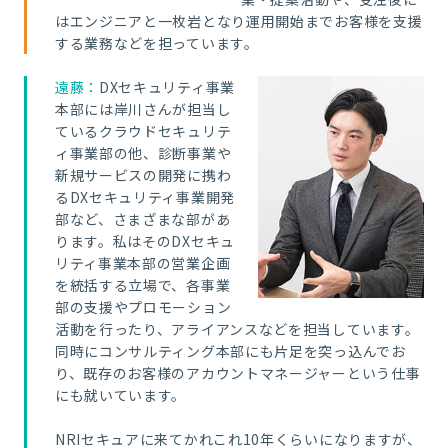
はエンジニアと一枚岩となり運用開始までお客様を支援
する業務などを担っています。
遠藤：
D
Xセキュリティ事業
本部には岸川さんが担当し
ているクラウドセキュリテ
ィ事業部の他、診断事業や
新規サービスの開発に携わ
るDXセキュリティ事業開発
部など、さまざまな部があ
ります。私はそのDXセキュ
リティ事業本部の営業企画
を統括する立場で、各事業
部の支援やプロモーション
活動を行ったり、アライアンスなどを担当しています。
同時にコンサルティング本部にも片足を突っ込んでお
り、既存のお客様のアカウントマネージャーという仕事
にも就いています。
NRIセキュアに来てかれこれ10年くらいになりますが、