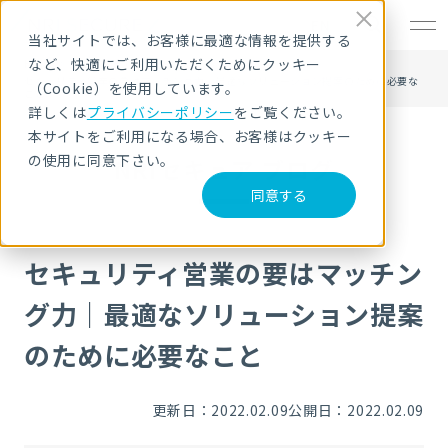
EN
当社サイトでは、お客様に最適な情報を提供する
など、快適にご利用いただくためにクッキー
HOME
NRIセキュア ブログ
セキュリティ営業の要はマッチング力｜最適なソリューション提案のために必要な
（Cookie）を使用しています。
こと
詳しくは
プライバシーポリシー
をご覧ください。
本サイトをご利用になる場合、お客様はクッキー
の使用に同意下さい。
NRIセキュア ブログ
同意する
セキュリティ営業の要はマッチン
グ力｜最適なソリューション提案
のために必要なこと
更新日：2022.02.09
公開日：2022.02.09