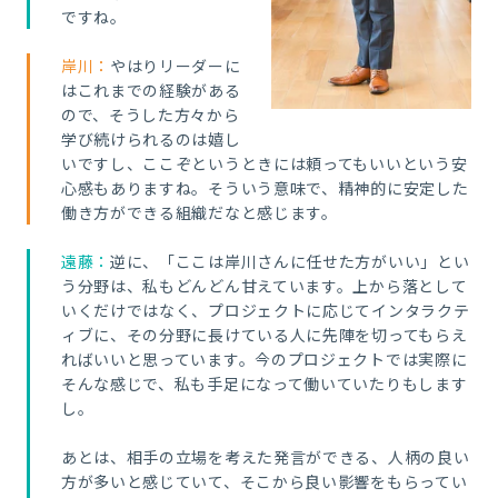
ですね。
岸川：
やはりリーダーに
はこれまでの経験がある
ので、そうした方々から
学び続けられるのは嬉し
いですし、ここぞというときには頼ってもいいという安
心感もありますね。そういう意味で、精神的に安定した
働き方ができる組織だなと感じます。
遠藤：
逆に、「ここは岸川さんに任せた方がいい」とい
う分野は、私もどんどん甘えています。上から落として
いくだけではなく、プロジェクトに応じてインタラクテ
ィブに、その分野に長けている人に先陣を切ってもらえ
ればいいと思っています。今のプロジェクトでは実際に
そんな感じで、私も手足になって働いていたりもします
し。
あとは、相手の立場を考えた発言ができる、人柄の良い
方が多いと感じていて、そこから良い影響をもらってい