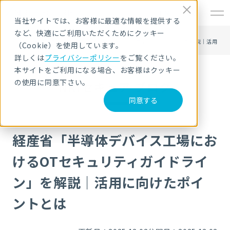
EN
当社サイトでは、お客様に最適な情報を提供する
など、快適にご利用いただくためにクッキー
HOME
NRIセキュア ブログ
経産省「半導体デバイス工場におけるOTセキュリティガイドライン」を解説｜活用
（Cookie）を使用しています。
に向けたポイントとは
詳しくは
プライバシーポリシー
をご覧ください。
本サイトをご利用になる場合、お客様はクッキー
の使用に同意下さい。
NRIセキュア ブログ
同意する
経産省「半導体デバイス工場にお
けるOTセキュリティガイドライ
ン」を解説｜活用に向けたポイ
ントとは