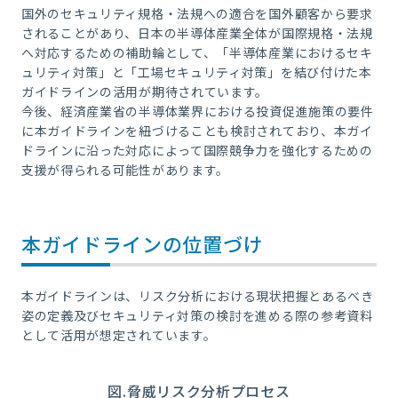
国外のセキュリティ規格・法規への適合を国外顧客から要求
されることがあり、日本の半導体産業全体が国際規格・法規
へ対応するための補助輪として、「半導体産業におけるセキ
ュリティ対策」と「工場セキュリティ対策」を結び付けた本
ガイドラインの活用が期待されています。
今後、経済産業省の半導体業界における投資促進施策の要件
に本ガイドラインを紐づけることも検討されており、本ガイ
ドラインに沿った対応によって国際競争力を強化するための
支援が得られる可能性があります。
本ガイドラインの位置づけ
本ガイドラインは、リスク分析における現状把握とあるべき
姿の定義及びセキュリティ対策の検討を進める際の参考資料
として活用が想定されています。
図.脅威リスク分析プロセス