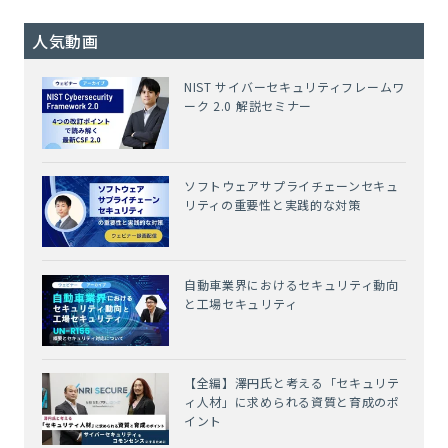
人気動画
NIST サイバーセキュリティフレームワ
ーク 2.0 解説セミナー
ソフトウェアサプライチェーンセキュ
リティの重要性と実践的な対策
自動車業界におけるセキュリティ動向
と工場セキュリティ
【全編】澤円氏と考える「セキュリテ
ィ人材」に求められる資質と育成のポ
イント