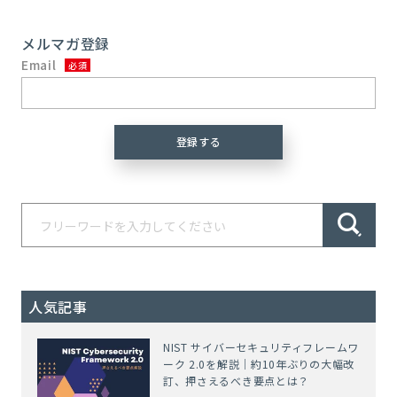
メルマガ登録
Email
人気記事
NIST サイバーセキュリティフレームワ
ーク 2.0を解説｜約10年ぶりの大幅改
訂、押さえるべき要点とは？