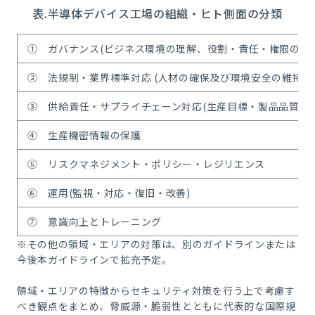
表.半導体デバイス工場の組織・ヒト側面の分類
① ガバナンス(ビジネス環境の理解、役割・責任・権限の確立
② 法規制・業界標準対応 (人材の確保及び環境安全の維持)
③ 供給責任・サプライチェーン対応(生産目標・製品品質の維
④ 生産機密情報の保護
⑤ リスクマネジメント・ポリシー・レジリエンス
⑥ 運用(監視・対応・復旧・改善)
⑦ 意識向上とトレーニング
※その他の領域・エリアの対策は、別のガイドラインまたは
今後本ガイドラインで拡充予定。
領域・エリアの特徴からセキュリティ対策を行う上で考慮す
べき観点をまとめ、脅威源・脆弱性とともに代表的な国際規