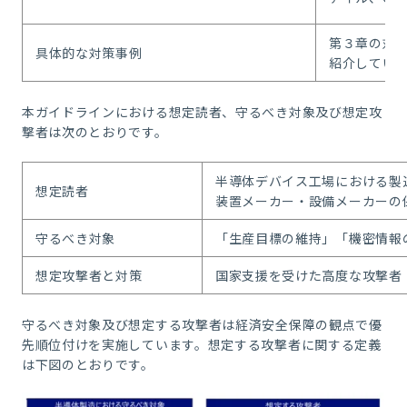
第３章の対
具体的な対策事例
紹介してい
本ガイドラインにおける想定読者、守るべき対象及び想定攻
撃者は次のとおりです。
半導体デバイス工場における製
想定読者
装置メーカー・設備メーカーの
守るべき対象
「生産目標の維持」「機密情報
想定攻撃者と対策
国家支援を受けた高度な攻撃者
守るべき対象及び想定する攻撃者は経済安全保障の観点で優
先順位付けを実施しています。想定する攻撃者に関する定義
は下図のとおりです。