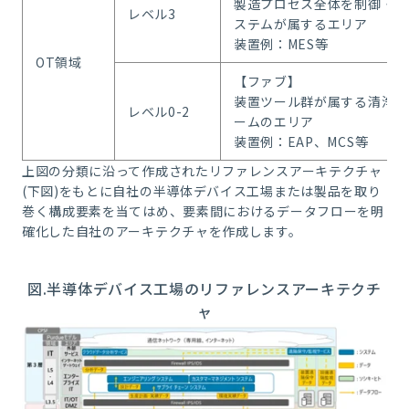
製造プロセス全体を制御・最
レベル3
ステムが属するエリア
装置例：MES等
OT領域
【ファブ】
装置ツール群が属する清浄な
レベル0-2
ームのエリア
装置例：EAP、MCS等
上図の分類に沿って作成されたリファレンスアーキテクチャ
(下図)をもとに自社の半導体デバイス工場または製品を取り
巻く構成要素を当てはめ、要素間におけるデータフローを明
確化した自社のアーキテクチャを作成します。
図.半導体デバイス工場のリファレンスアーキテクチ
ャ