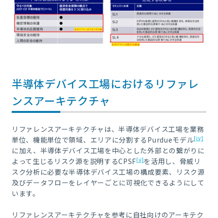
半導体デバイス工場におけるリファレ
ンスアーキテクチャ
リファレンスアーキテクチャは、半導体デバイス工場を業務
[iv]
単位、機能単位で領域、エリアに分割するPurdueモデル
に加え、半導体デバイス工場を中心とした外部との繋がりに
[v]
よって生じるリスク源を説明するCPSF
を活用し、脅威リ
スク分析に必要な半導体デバイス工場の構成要素、リスク源
及びデータフローをレイヤーごとに可視化できるようにして
います。
リファレンスアーキテクチャを参考に自社向けのアーキテク