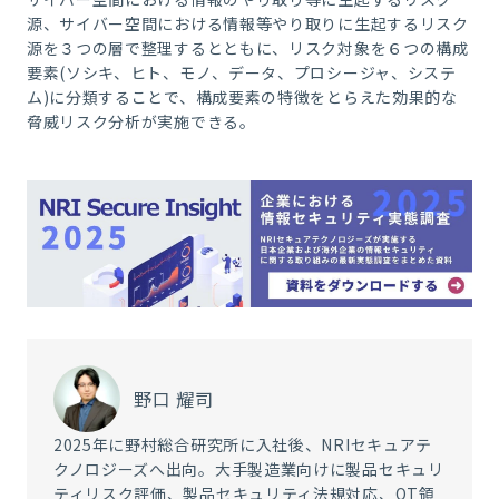
源、サイバー空間における情報等やり取りに生起するリスク
源を３つの層で整理するとともに、リスク対象を６つの構成
要素(ソシキ、ヒト、モノ、データ、プロシージャ、システ
ム)に分類することで、構成要素の特徴をとらえた効果的な
脅威リスク分析が実施できる。
野口 耀司
2025年に野村総合研究所に入社後、NRIセキュアテ
クノロジーズへ出向。大手製造業向けに製品セキュリ
ティリスク評価、製品セキュリティ法規対応、OT領