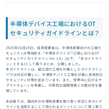
半導体デバイス工場におけるOT
セキュリティガイドラインとは？
2025年10月24日、経済産業省は、半導体産業向けの工場セ
[i]
キュリティ対策指針を「半導体デバイス
工場におけるOT
セキュリティガイドライン Ver 1.0」(以下、「本ガイドライ
ン」とする)として取りまとめ、公開しました。
本ガイドラインは、組立型の工場を対象としたガイドライン
[ii]
では対応が難しい、半導体デバイス工場を対象に具体的な
セキュリティ対策を定めています。また、世界中に広がるサ
プライチェーンを考慮し、代表的な国際規格との整合性を重
視しています。
本記事では、国内外の半導体産業を取り巻く状況と本ガイド
ラインを活用することで得られるメリットについて第１章で