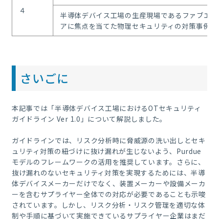
４
半導体デバイス工場の生産現場であるファブエリ
アに焦点を当てた物理セキュリティの対策事例に
さいごに
本記事では「半導体デバイス工場におけるOTセキュリティ
ガイドライン Ver 1.0」について解説しました。
ガイドラインでは、リスク分析時に脅威源の洗い出しとセキ
ュリティ対策の紐づけに抜け漏れが生じないよう、Purdue
モデルのフレームワークの活用を推奨しています。さらに、
抜け漏れのないセキュリティ対策を実現するためには、半導
体デバイスメーカーだけでなく、装置メーカーや設備メーカ
ーを含むサプライヤー全体での対応が必要であることも示唆
されています。しかし、リスク分析・リスク管理を適切な体
制や手順に基づいて実施できているサプライヤー企業はまだ