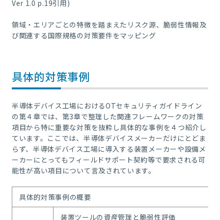
Ver 1.0 p.19引用)
領域・エリアごとの特徴を踏まえたリスク源、脆弱性情報及
び関連する国際規格の対策要件をマッピング
具体的対策事例
半導体デバイス工場におけるOTセキュリティガイドライン
の第４章では、第3章で整理した関連フレームワークの対策
項目から特に重要な対策を抜粋し具体的な事例を４つ紹介し
ています。ここでは、半導体デバイスメーカーだけにとどま
らず、半導体デバイス工場に導入する装置メーカーや設備メ
ーカーにとってもフィールドサポート契約等で要求される可
能性が高い項目について言及されています。
具体的対策事例の概要
装置ツールの資産管理と脆弱性評価