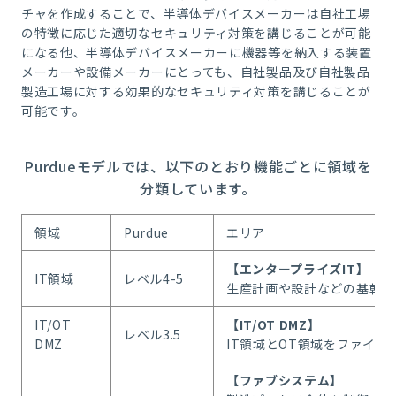
チャを作成することで、半導体デバイスメーカーは自社工場
の特徴に応じた適切なセキュリティ対策を講じることが可能
になる他、半導体デバイスメーカーに機器等を納入する装置
メーカーや設備メーカーにとっても、自社製品及び自社製品
製造工場に対する効果的なセキュリティ対策を講じることが
可能です。
Purdueモデルでは、以下のとおり機能ごとに領域を
分類しています。
領域
Purdue
エリア
【エンタープライズIT】
IT領域
レベル4-5
生産計画や設計などの基幹業
IT/OT
【IT/OT DMZ】
レベル3.5
DMZ
IT領域とOT領域をファイ
【ファブシステム】