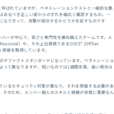
 Groupと呼ばれていますが、ペネトレーションテストと一般的な脆
はあるべき正しい姿からのずれを幅広く確認するもの。一
になりきって、攻撃が成功するかどうかを試すものです
メンバーが中心で、若さと専門性を兼ね備えたチームです。メ
 Professional）や、その上位資格であるOSCE³ (OffSec
ュリティ資格を取得しています。
のデファクトスタンダードになっています。ペネトレーショ
よって異なりますが、短いものでは1週間未満、長い場合は
ているセキュリティ対策が異なり、それを突破する必要があ
。そのため、メンバー個人のスキルと経験が非常に重要な