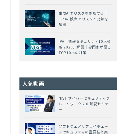
生成AIのリスクを整理する｜
３つの観点でリスクと対策を
解説
IPA「情報セキュリティ10大脅
威 2026」解説｜専門家が語る
TOP10への対策
人気動画
NIST サイバーセキュリティフ
レームワーク 2.0 解説セミナ
ー
ソフトウェアサプライチェー
ンセキュリティの重要性と実