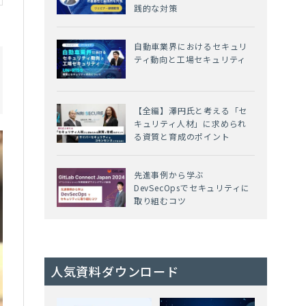
践的な対策
自動車業界におけるセキュリ
ティ動向と工場セキュリティ
【全編】澤円氏と考える「セ
キュリティ人材」に求められ
る資質と育成のポイント
先進事例から学ぶ
DevSecOpsでセキュリティに
取り組むコツ
人気資料ダウンロード