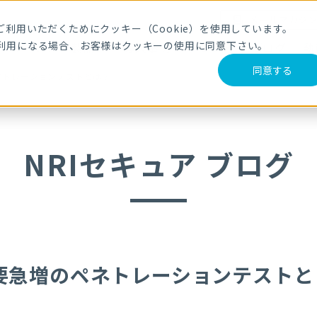
メールマガジ
利用いただくためにクッキー（Cookie）を使用しています。
利用になる場合、お客様はクッキーの使用に同意下さい。
サービス・製品
導入事例
セミナー
ブログ
動
同意する
ネトレーションテストとは？
NRIセキュア ブログ
要急増のペネトレーションテストと