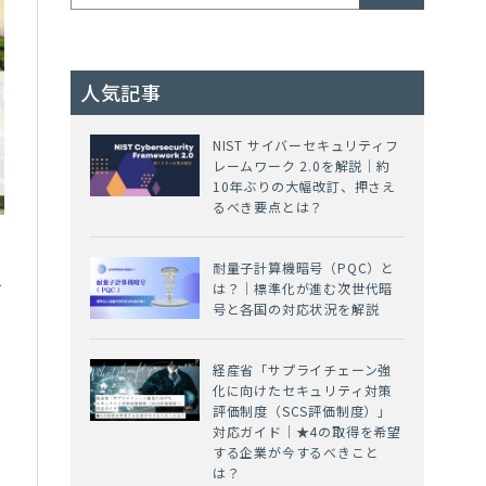
人気記事
NIST サイバーセキュリティフ
レームワーク 2.0を解説｜約
10年ぶりの大幅改訂、押さえ
るべき要点とは？
耐量子計算機暗号（PQC）と
て
は？｜標準化が進む次世代暗
号と各国の対応状況を解説
経産省「サプライチェーン強
化に向けたセキュリティ対策
評価制度（SCS評価制度）」
対応ガイド｜★4の取得を希望
する企業が今するべきこと
は？