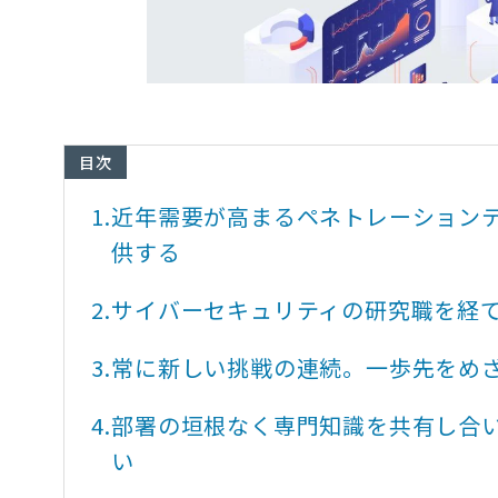
目次
1.
近年需要が高まるペネトレーション
供する
2.
サイバーセキュリティの研究職を経て
3.
常に新しい挑戦の連続。一歩先をめ
4.
部署の垣根なく専門知識を共有し合
い