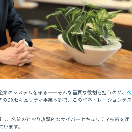
企業のシステムを守る──そんな重要な役割を担うのが、
ペ
ュアのDXセキュリティ事業本部で、このペネトレーションテス
y事業部に所属し、名前のとおり攻撃的なサイバーセキュリティ技術を用
ています。