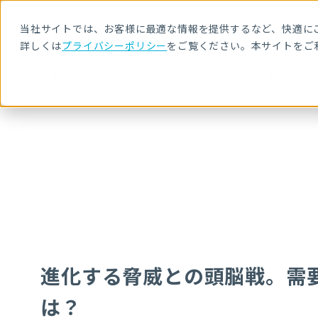
当社サイトでは、お客様に最適な情報を提供するなど、快適にご
詳しくは
プライバシーポリシー
をご覧ください。本サイトをご
HOME
NRIセキュア ブログ
進化する脅威との頭脳戦。需要急増のペ
進化する脅威との頭脳戦。需
は？