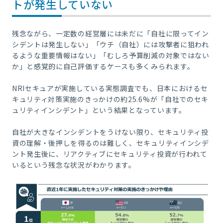
トが発生していない
残念ながら、一定数の経営層には未だに「自社に限ってイン
シデントは発生しない」「ウチ（自社）には攻撃者に狙われ
るような重要情報はない」「むしろ予算削減の対象ではない
か」と感覚的に自己評価するケースも多くみられます。
NRIセキュアが実施している実態調査でも、日本におけるセ
キュリティ対策実施のきっかけの約25.6%が「自社でのセキ
ュリティインシデント」という結果となっています。
自社が大きなインシデントをうけない限り、セキュリティ投
資の理解・後押しを得るのは難しく、セキュリティインシデ
ント発生後に、リアクティブにセキュリティ投資が行われて
いるという残念な状況がわかります。