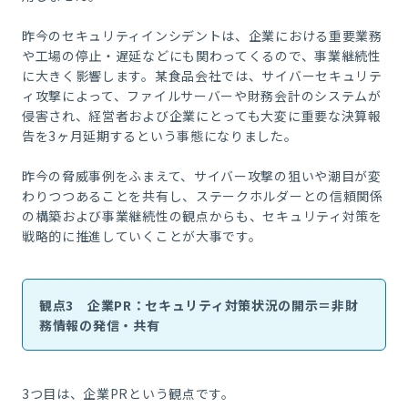
昨今のセキュリティインシデントは、企業における重要業務
や工場の停止・遅延などにも関わってくるので、事業継続性
に大きく影響します。某食品会社では、サイバーセキュリテ
ィ攻撃によって、ファイルサーバーや財務会計のシステムが
侵害され、経営者および企業にとっても大変に重要な決算報
告を3ヶ月延期するという事態になりました。
昨今の脅威事例をふまえて、サイバー攻撃の狙いや潮目が変
わりつつあることを共有し、ステークホルダーとの信頼関係
の構築および事業継続性の観点からも、セキュリティ対策を
戦略的に推進していくことが大事です。
観点3 企業PR：セキュリティ対策状況の開示＝非財
務情報の発信・共有
3つ目は、企業PRという観点です。