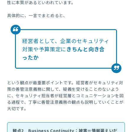
性に本質があるといわれています。
具体的に、一言でまとめると、
経営者として、企業のセキュリティ
対策や予算策定に
きちんと向き合
ったか
という観点が最重要ポイントです。経営者がセキュリティ対
策の善管注意義務に関して、疑義を受けることのないよう
に、セキュリティ担当者が経営層とコミュニケーションを図
る過程で、丁寧に善管注意義務の観点も説明していくことが
大切です。
観点2 Business Continuity：被害＝情報漏えいだ