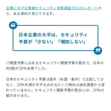
企業における情報セキュリティ実態調査2021のレポート
か
ら、ある傾向が見えてきます。
日本企業の大半は、セキュリティ
予算が「少ない」「増加しない」
IT
関連予算に占めるセキュリティ関連予算の割合で、日本の
約
6
割が
10%
未満でした。
日本のセキュリティ予算は海外（米国・豪州）と比較して少
なく、10%未満が大半を占めるという傾向は過去調査から変
わっていません。
セキュリティ関連予算の割合には、10%の
壁があります。