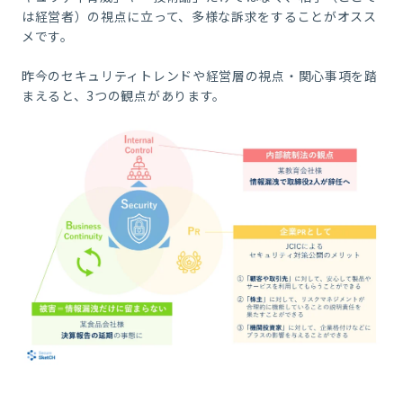
は経営者）の視点に立って、多様な訴求をすることがオスス
メです。
昨今のセキュリティトレンドや経営層の視点・関心事項を踏
まえると、
3
つの観点があります。