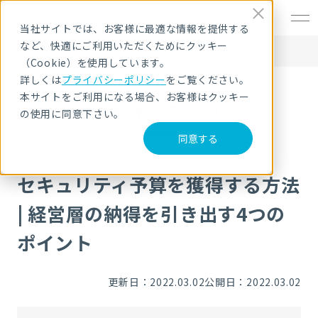
EN
当社サイトでは、お客様に最適な情報を提供する
など、快適にご利用いただくためにクッキー
HOME
NRIセキュア ブログ
セキュリティ予算を獲得する方法 | 経営層の納得を引き出す4つのポイント
（Cookie）を使用しています。
詳しくは
プライバシーポリシー
をご覧ください。
本サイトをご利用になる場合、お客様はクッキー
NRIセキュア ブログ
の使用に同意下さい。
同意する
セキュリティ予算を獲得する方法
| 経営層の納得を引き出す4つの
ポイント
更新日：2022.03.02
公開日：2022.03.02