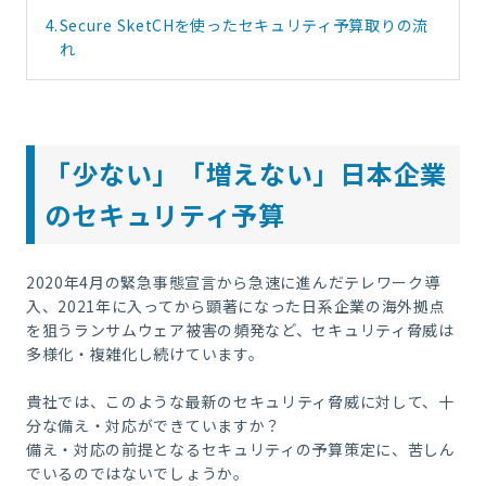
4.
Secure SketCHを使ったセキュリティ予算取りの流
れ
「少ない」「増
えない」日本企業
のセキュリティ予算
2020
年4月の緊急事態宣言から急速に進んだテレワーク導
入、
2021
年に入ってから顕著になった日系企業の海外拠点
を狙うランサムウェア被害の頻発など、セキュリティ脅威は
多様化・複雑化し続けています。
貴社では、このような最新のセキュリティ脅威に対して、十
分な備え・対応ができていますか？
備え・対応の前提となるセキュリティの予算策定に、苦しん
でいるのではないでしょうか。