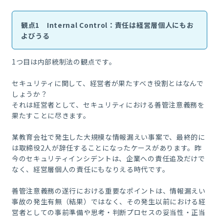
観点1 Internal Control：責任は経営層個人にもお
よびうる
1つ目は内部統制法の観点です。
セキュリティに関して、経営者が果たすべき役割とはなんで
しょうか？
それは経営者として、セキュリティにおける善管注意義務を
果たすことに尽きます。
某教育会社で発生した大規模な情報漏えい事案で、最終的に
は取締役2人が辞任することになったケースがあります。昨
今のセキュリティインシデントは、企業への責任追及だけで
なく、経営層個人の責任にもなりえる時代です。
善管注意義務の遂行における重要なポイントは、情報漏えい
事故の発生有無（結果）ではなく、その発生以前における経
営者としての事前準備や思考・判断プロセスの妥当性・正当