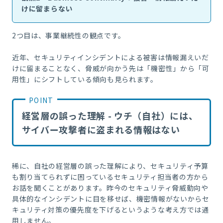
けに留まらない
2つ目は、事業継続性の観点です。
近年、セキュリティインシデントによる被害は情報漏えいだ
けに留まることなく、脅威が向かう先は「機密性」から「可
用性」にシフトしている傾向も見られます。
経営層の誤った理解 - ウチ（自社）には、
サイバー攻撃者に盗まれる情報はない
稀に、自社の経営層の誤った理解により、セキュリティ予算
も割り当てられずに困っているセキュリティ担当者の方から
お話を聞くことがあります。昨今のセキュリティ脅威動向や
具体的なインシデントに目を移せば、機密情報がないからセ
キュリティ対策の優先度を下げるというような考え方では通
用しません。