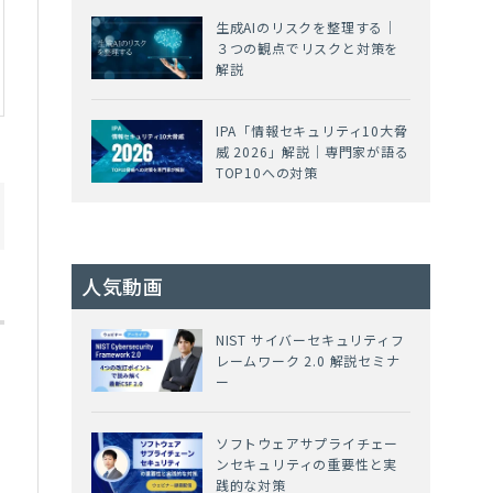
生成AIのリスクを整理する｜
３つの観点でリスクと対策を
解説
IPA「情報セキュリティ10大脅
威 2026」解説｜専門家が語る
TOP10への対策
人気動画
NIST サイバーセキュリティフ
境
レームワーク 2.0 解説セミナ
ー
ソフトウェアサプライチェー
ンセキュリティの重要性と実
践的な対策