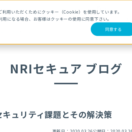
メールマガジ
利用いただくためにクッキー（Cookie）を使用しています。
利用になる場合、お客様はクッキーの使用に同意下さい。
サービス・製品
導入事例
セミナー
ブログ
動
同意する
ィ課題とその解決策
NRIセキュア ブログ
セキュリティ課題とその解決策
更新日：2020.03.26
公開日：2020.03.2