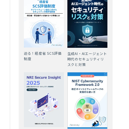
ら
。
解
迫る！経産省 SCS評価
生成AI・AIエージェント
制度
時代のセキュリティリ
スクと対策