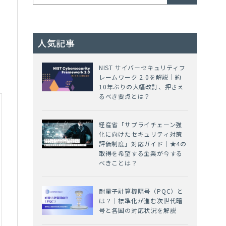
人気記事
NIST サイバーセキュリティフ
レームワーク 2.0を解説｜約
10年ぶりの大幅改訂、押さえ
るべき要点とは？
経産省「サプライチェーン強
化に向けたセキュリティ対策
評価制度」対応ガイド｜★4の
取得を希望する企業が今する
べきことは？
耐量子計算機暗号（PQC）と
は？｜標準化が進む次世代暗
号と各国の対応状況を解説