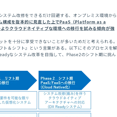
システム改修をできるだけ回避する、オンプレミス環境か
構成を抜本的に見直した上でPaaS（Platform as a
rvice）等のよりクラウドネイティブな環境への移行を試みる傾向が強
リットを十分に享受できないことが多いためだと考えられる
フト＆シフト』という言葉がある。以下にそのプロセスを
adyなシステム改革を目指して、Phase2のシフト期に挑ん