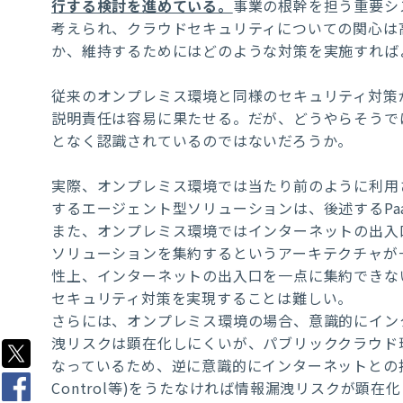
行する検討を進めている。
事業の根幹を担う重要シ
考えられ、クラウドセキュリティについての関心は
か、維持するためにはどのような対策を実施すれば
従来のオンプレミス環境と同様のセキュリティ対策
説明責任は容易に果たせる。だが、どうやらそうで
となく認識されているのではないだろうか。
実際、オンプレミス環境では当たり前のように利用
するエージェント型ソリューションは、後述するPa
また、オンプレミス環境ではインターネットの出入口を
ソリューションを集約するというアーキテクチャが
性上、インターネットの出入口を一点に集約できな
セキュリティ対策を実現することは難しい。
さらには、オンプレミス環境の場合、意識的にイン
洩リスクは顕在化しにくいが、パブリッククラウド
なっているため、逆に意識的にインターネットとの接続点を
Control等)をうたなければ情報漏洩リスクが顕