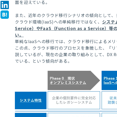
面を迎えている。
また、近年のクラウド移行シナリオの傾向として、
クラウド環境(IaaS)への単純移行ではなく、
システム
Service）やFaaS（Function as a Se
い。
単純なIaaSへの移行では、クラウド移行によるメ
この点、クラウド移行のプロセスを象徴した、『リ
説しているが、現在の企業の取り組みとして、DX Re
でいる、という傾向がある。