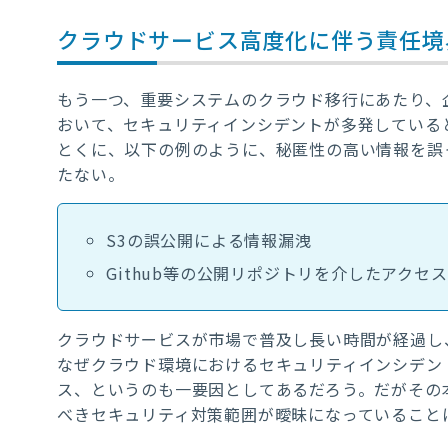
クラウドサービス高度化に伴う責任境
もう一つ、重要システムのクラウド移行にあたり、
おいて、セキュリティインシデントが多発している
とくに、以下の例のように、秘匿性の高い情報を誤
たない。
S3
の誤公開による情報漏洩
Github
等の公開リポジトリを介したアクセス
クラウドサービスが市場で普及し長い時間が経過し
なぜクラウド環境におけるセキュリティインシデン
ス、というのも一要因としてあるだろう。だがその
べきセキュリティ対策範囲が曖昧になっていること