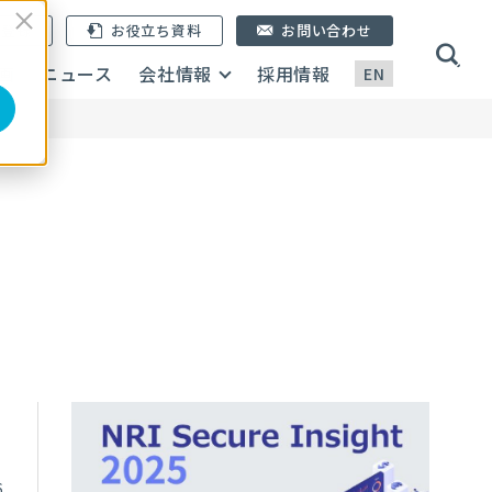
ン登録
お役立ち資料
お問い合わせ
画
ニュース
会社情報
採用情報
EN
6