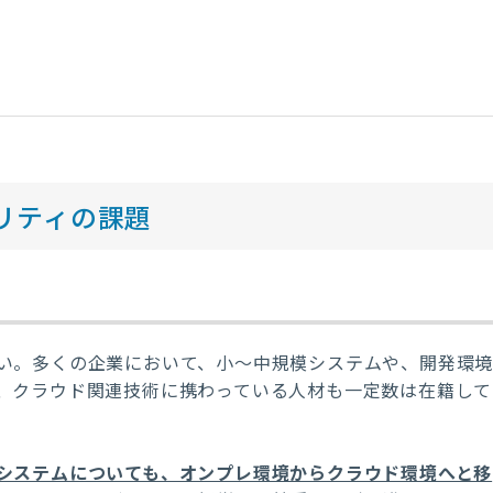
リティの課題
い。多くの企業において、小～中規模システムや、開発環
、クラウド関連技術に携わっている人材も一定数は在籍して
システムについても、オンプレ環境からクラウド環境へと移