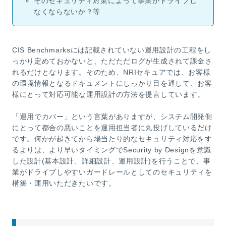
そのセキュリティ対策によって事業がドライブし
なくならないか？等
CIS Benchmarksには記載されていない運用設計の工程をし
っかり定めておかないと、ただただログが生成されて課金さ
れるだけとなります。そのため、NRIセキュアでは、お客様
の環境情報となるドキュメントにしっかり目を通して、お客
様にとって対応可能な運用設計の方法を提言しています。
「運用でカバー」という言葉がありますが、システム開発側
にとって都合の悪いことを運用担当者に丸投げしているだけ
です。何かが起きてから場当たり的なセキュリティ対応をす
るよりは、より早いタイミングでSecurity by Designを意識
した設計(基本設計、詳細設計、運用設計)を行うことで、事
業がドライブしやすいガードレールとしてのセキュリティを
構築・運用いただきたいです。