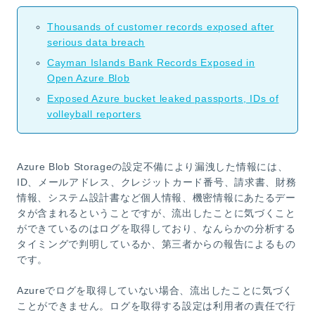
Thousands of customer records exposed after
serious data breach
Cayman Islands Bank Records Exposed in
Open Azure Blob
Exposed Azure bucket leaked passports, IDs of
volleyball reporters
Azure Blob Storageの設定不備により漏洩した情報には、
ID、メールアドレス、クレジットカード番号、請求書、財務
情報、システム設計書など個人情報、機密情報にあたるデー
タが含まれるということですが、流出したことに気づくこと
ができているのはログを取得しており、なんらかの分析する
タイミングで判明しているか、第三者からの報告によるもの
です。
Azureでログを取得していない場合、流出したことに気づく
ことができません。ログを取得する設定は利用者の責任で行