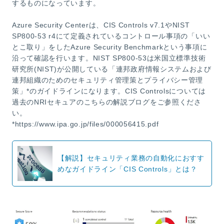
するものになっています。
Azure Security Centerは、CIS Controls v7.1やNIST
SP800-53 r4にて定義されているコントロール事項の「いい
とこ取り」をしたAzure Security Benchmarkという事項に
沿って確認を行います。NIST SP800-53は米国立標準技術
研究所(NIST)が公開している「連邦政府情報システムおよび
連邦組織のためのセキュリティ管理策とプライバシー管理
策」*のガイドラインになります。CIS Controlsについては
過去のNRIセキュアのこちらの解説ブログをご参照くださ
い。
*https://www.ipa.go.jp/files/000056415.pdf
【解説】セキュリティ業務の自動化におすす
めなガイドライン「CIS Controls」とは？