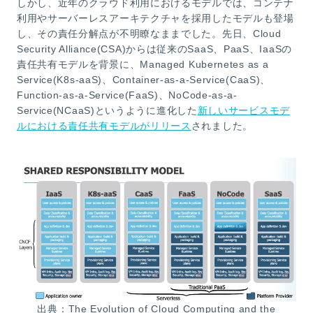
しかし、近年のクラウド利用におけるモデルでは、コンテナ
利用やサーバーレスアーキテクチャを採用したモデルも登場
し、その責任分解点が不明瞭なままでした。先日、Cloud
Security Alliance(CSA)からは従来のSaaS、PaaS、IaaSの
責任共有モデルを背景に、Managed Kubernetes as a
Service(K8s-aaS)、Container-as-a-Service(CaaS)、
Function-as-a-Service(FaaS)、NoCode-as-a-
Service(NCaaS)というように進化した
新しいサービスモデ
ルにおける責任共有モデルがリリース
されました。
出典：The Evolution of Cloud Computing and the