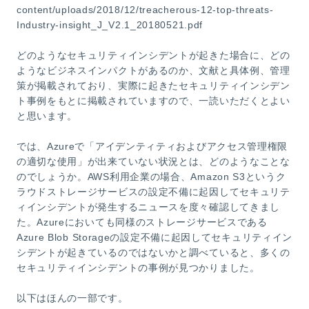
content/uploads/2018/12/treacherous-12-top-threats-
Industry-insight_J_V2.1_20180521.pdf
どのようなセキュリティインシデントが起きた場合に、どの
ようなビジネスインパクトがあるのか、文献と具体例、管理
策が掲載されており、実際に起きたセキュリティインシデン
ト事例をもとに掲載されていますので、一読いただくとよい
と思います。
では、Azureで「アイデンティティおよびアクセス管理権限
の適切な使用」が出来ていない状況とは、どのようなことな
のでしょうか。AWS利用企業の場合、Amazon S3というク
ラウドストレージサービスの設定不備に起因してセキュリテ
ィインシデントが発生するニュースを度々確認してきまし
た。Azureにおいても同様のストレージサービスである
Azure Blob Storageの設定不備に起因してセキュリティイン
シデントが起きているのではないかと調べていると、多くの
セキュリティインシデントの事例が見つかりました。
以下はほんの一部です。