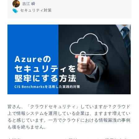
吉江 瞬
セキュリティ対策
皆さん、「クラウドセキュリティ」していますか？クラウド
上で情報システムを運用している企業は、ますます増えてい
ると感じています。一方でクラウドにおける情報漏洩の事例
も後を絶ちません。