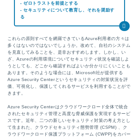
- ゼロトラストを前提とする
- セキュリティについて教育し、それを奨励す
る
これらの原則すべてを網羅できているAzure利用者の方々は
多くはないのではないでしょうか。改めて、自社のシステム
を見直してみることを、是非おすすめします。しかし、い
ざ、Azureの利用環境についてセキュリティ状況を確認しよ
うとしても、どこから確認すればよいか分かりにくいことも
あります。そのような場合には、Microsoft社が提供する
Azure Security Centerというセキュリティの対策状況を評
価、可視化し、保護してくれるサービスを利用することがで
きます。
Azure Security Centerはクラウドワークロード全体で統合
されたセキュリティ管理と高度な脅威保護を実現するサービ
スです。近年、二つの新しいセキュリティ対策の考え方とし
て生まれた、クラウドセキュリティ態勢管理 (CSPM) 、ク
ラウドワークロード保護プラットフォーム (CWPP)をカバー