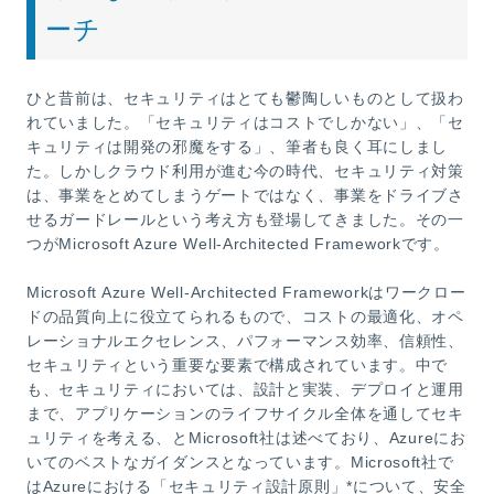
ーチ
ひと昔前は、セキュリティはとても鬱陶しいものとして扱わ
れていました。「セキュリティはコストでしかない」、「セ
キュリティは開発の邪魔をする」、筆者も良く耳にしまし
た。しかしクラウド利用が進む今の時代、セキュリティ対策
は、事業をとめてしまうゲートではなく、事業をドライブさ
せるガードレールという考え方も登場してきました。その一
つがMicrosoft Azure Well-Architected Frameworkです。
Microsoft Azure Well-Architected Frameworkはワークロー
ドの品質向上に役立てられるもので、コストの最適化、オペ
レーショナルエクセレンス、パフォーマンス効率、信頼性、
セキュリティという重要な要素で構成されています。中で
も、セキュリティにおいては、設計と実装、デプロイと運用
まで、アプリケーションのライフサイクル全体を通してセキ
ュリティを考える、とMicrosoft社は述べており、Azureにお
いてのベストなガイダンスとなっています。Microsoft社で
はAzureにおける「セキュリティ設計原則」*について、安全