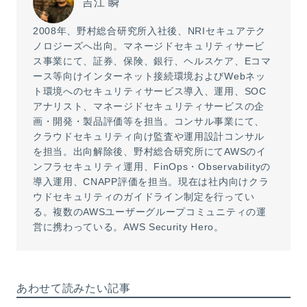
吉江 瞬
2008年、野村総合研究所入社後、NRIセキュアテク
ノロジーズへ出向。マネージドセキュリティサービ
ス事業にて、証券、保険、銀行、ヘルスケア、Eコマ
ース等向けインターネット接続環境およびWebネッ
ト環境へのセキュリティサービス導入、運用、SOC
アナリスト、マネージドセキュリティサービスの企
画・開発・製品評価等を担当。コンサル事業にて、
クラウドセキュリティ向け監査や運用設計コンサル
を担当。出向解除後、野村総合研究所にてAWSのイ
ンフラセキュリティ運用、FinOps・Observabilityの
導入運用、CNAPP評価を担当。現在は社内向けクラ
ウドセキュリティのガイドライン制定を行ってい
る。複数のAWSユーザーグループコミュニティの運
営に携わっている。AWS Security Hero。
あわせて読みたい記事