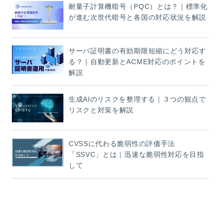
耐量子計算機暗号（PQC）とは？｜標準化
が進む次世代暗号と各国の対応状況を解説
サーバ証明書の有効期限短縮にどう対応す
る？｜自動更新とACME対応のポイントを
解説
生成AIのリスクを整理する｜３つの観点で
リスクと対策を解説
CVSSに代わる脆弱性の評価手法
「SSVC」とは｜迅速な脆弱性対応を目指
して