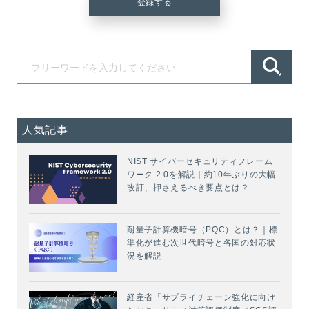
人気記事
NIST サイバーセキュリティフレーム
ワーク 2.0を解説｜約10年ぶりの大幅
改訂、押さえるべき要点とは？
耐量子計算機暗号（PQC）とは？｜標
準化が進む次世代暗号と各国の対応状
況を解説
経産省「サプライチェーン強化に向け