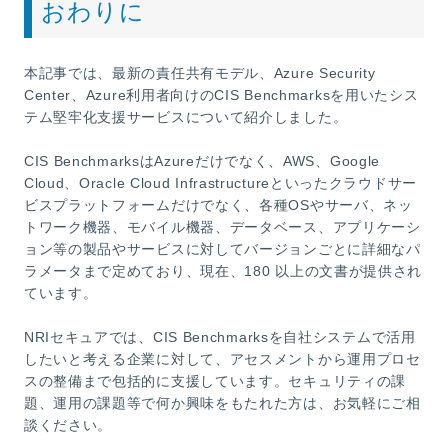
おわりに
本記事では、最新の責任共有モデル、Azure Security
Center、Azure利用者向けのCIS Benchmarksを用いたシス
テム堅牢化支援サービスについて紹介しました。
CIS BenchmarksはAzureだけでなく、AWS、Google
Cloud、Oracle Cloud Infrastructureといったクラウドサー
ビスプラットフォームだけでなく、各種OSやサーバ、ネッ
トワーク機器、モバイル機器、データベース、アプリケーシ
ョン等の製品やサービスに対してバージョンごとに詳細なパ
ラメータまで定めており、現在、180 以上の文書が提供され
ています。
NRIセキュアでは、CIS Benchmarksを自社システムで活用
したいと考える企業に対して、アセスメントから運用プロセ
スの整備まで包括的に支援しています。セキュリティの課
題、運用の課題等で何か興味をもたれた方は、お気軽にご相
談ください。