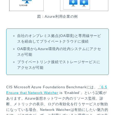
図：Azure利用企業の例
自社のオンプレミス拠点(OA環境)と専用線サービ
スを経由してプライベートクラウドに接続
OA環境からAzure環境内の社内システムにアクセ
スが可能
プライベートリンク接続でストレージサービスに
アクセスが可能
CIS Microsoft Azure Foundations Benchmarkには、
「6.5
Ensure that Network Watcher
is ‘Enabled’」という記載が
あります。Azure仮想ネットワーク内のリソース監視、診
断、メトリックの表示、ログの有効化を行うサービスが無効
になっている場合、Network Watcherは有効にしたい魅力的