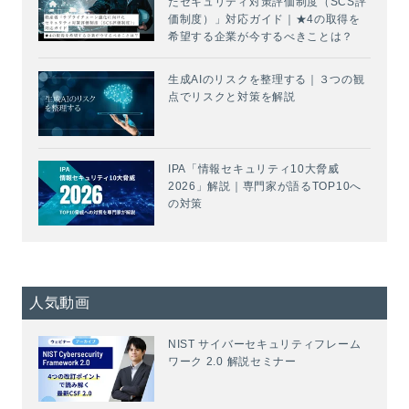
たセキュリティ対策評価制度（SCS評
価制度）」対応ガイド｜★4の取得を
希望する企業が今するべきことは？
生成AIのリスクを整理する｜３つの観
点でリスクと対策を解説
IPA「情報セキュリティ10大脅威
2026」解説｜専門家が語るTOP10へ
の対策
人気動画
NIST サイバーセキュリティフレーム
ワーク 2.0 解説セミナー