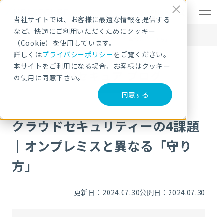
EN
当社サイトでは、お客様に最適な情報を提供する
など、快適にご利用いただくためにクッキー
HOME
NRIセキュア ブログ
クラウドセキュリティーの4課題｜オンプレミスと異なる「守り方」
（Cookie）を使用しています。
詳しくは
プライバシーポリシー
をご覧ください。
本サイトをご利用になる場合、お客様はクッキー
NRIセキュア ブログ
の使用に同意下さい。
同意する
クラウドセキュリティーの4課題
｜オンプレミスと異なる「守り
方」
更新日：2024.07.30
公開日：2024.07.30