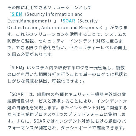
その際に利用できるソリューションとして
「
SIEM
（Security Information and
EventManagement）」「
SOAR
（Security
Orchestration, Automation and Response）」がありま
す。これらのソリューションを活用することで、システムの
防御から監視、セキュリティーインシデント対応に至るま
で、できる限り自動化を行い、セキュリティーレベルの向上
を図る必要があります。
「SIEM」はシステム内で取得するログを一元管理し、複数
のログを用いた相関分析を行うことで単一のログでは見落と
しがちな脅威を検出、可視化できます。
「SOAR」は、組織内の各種セキュリティー機器や外部の脅
威情報提供サービスと連携することにより、インシデント対
処の自動化を実現します。またインシデント対処に関連する
あらゆる業務プロセスを1つのプラットフォームに集約しま
す。さらに、SOARではインシデント対処における組織のパ
フォーマンスが測定され、ダッシュボードで確認できます。