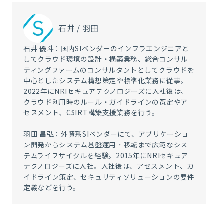
石井 / 羽田
石井 優斗：国内SIベンダーのインフラエンジニアと
してクラウド環境の設計・構築業務、総合コンサル
ティングファームのコンサルタントとしてクラウドを
中心としたシステム構想策定や標準化業務に従事。
2022年にNRIセキュアテクノロジーズに入社後は、
クラウド利用時のルール・ガイドラインの策定やア
セスメント、CSIRT構築支援業務を行う。
羽田 昌弘：外資系SIベンダーにて、アプリケーショ
ン開発からシステム基盤運用・移転まで広範なシス
テムライフサイクルを経験。2015年にNRIセキュア
テクノロジーズに入社。入社後は、アセスメント、ガ
イドライン策定、セキュリティソリューションの要件
定義などを行う。