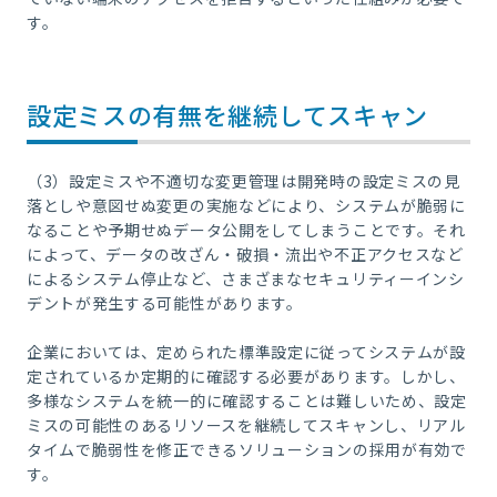
す。
設定ミスの有無を継続してスキャン
（3）設定ミスや不適切な変更管理は開発時の設定ミスの見
落としや意図せぬ変更の実施などにより、システムが脆弱に
なることや予期せぬデータ公開をしてしまうことです。それ
によって、データの改ざん・破損・流出や不正アクセスなど
によるシステム停止など、さまざまなセキュリティーインシ
デントが発生する可能性があります。
企業においては、定められた標準設定に従ってシステムが設
定されているか定期的に確認する必要があります。しかし、
多様なシステムを統一的に確認することは難しいため、設定
ミスの可能性のあるリソースを継続してスキャンし、リアル
タイムで脆弱性を修正できるソリューションの採用が有効で
す。