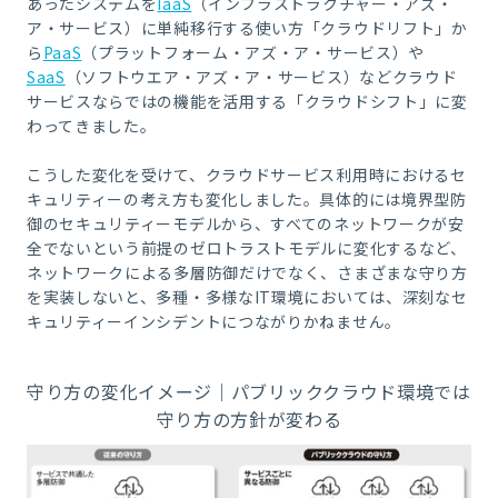
あったシステムを
IaaS
（インフラストラクチャー・アズ・
ア・サービス）に単純移行する使い方「クラウドリフト」か
ら
PaaS
（プラットフォーム・アズ・ア・サービス）や
SaaS
（ソフトウエア・アズ・ア・サービス）などクラウド
サービスならではの機能を活用する「クラウドシフト」に変
わってきました。
こうした変化を受けて、クラウドサービス利用時におけるセ
キュリティーの考え方も変化しました。具体的には境界型防
御のセキュリティーモデルから、すべてのネットワークが安
全でないという前提のゼロトラストモデルに変化するなど、
ネットワークによる多層防御だけでなく、さまざまな守り方
を実装しないと、多種・多様なIT環境においては、深刻なセ
キュリティーインシデントにつながりかねません。
守り方の変化イメージ｜
パブリッククラウド環境では
守り方の方針が変わる