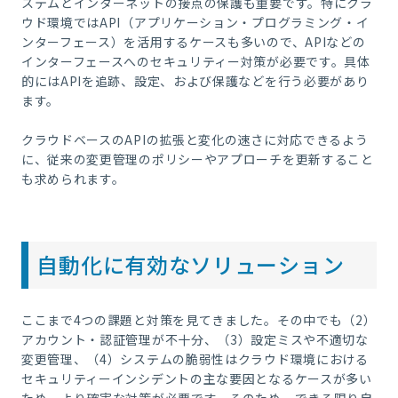
ステムとインターネットの接点の保護も重要です。特にクラ
ウド環境ではAPI（アプリケーション・プログラミング・イ
ンターフェース）を活用するケースも多いので、APIなどの
インターフェースへのセキュリティー対策が必要です。具体
的にはAPIを追跡、設定、および保護などを行う必要があり
ます。
クラウドベースのAPIの拡張と変化の速さに対応できるよう
に、従来の変更管理のポリシーやアプローチを更新すること
も求められます。
自動化に有効なソリューション
ここまで4つの課題と対策を見てきました。その中でも（2）
アカウント・認証管理が不十分、（3）設定ミスや不適切な
変更管理、（4）システムの脆弱性はクラウド環境における
セキュリティーインシデントの主な要因となるケースが多い
ため、より確実な対策が必要です。そのため、できる限り自