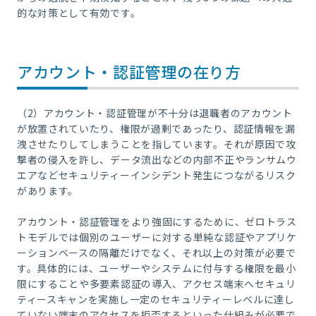
的な対策として有効です。
アカウント・認証管理の在り方
（2）アカウント・認証管理が不十分は退職者のアカウント
が放置されていたり、権限が過剰であったり、認証情報を漏
洩させたりしてしまうことを指しています。それが原因で攻
撃者の侵入を許し、データ流出などの内部不正やランサムウ
エアなどセキュリティーインシデント発生につながるリスク
があります。
アカウント・認証管理をより強固にするために、ゼロトラス
トモデルでは個別のユーザーに対する単純な認証やアプリケ
ーションベースの隔離だけでなく、それ以上の対策が必要で
す。具体的には、ユーザーやシステムに付与する権限を最小
限にすることや多要素認証の導入、アクセス端末へセキュリ
ティースキャンを実施し一定のセキュリティーレベルに達し
ていない端末のアクセスを拒否するといった仕組みが必要で