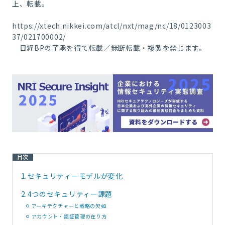
上、転載。
https://xtech.nikkei.com/atcl/nxt/mag/nc/18/0123003
37/021700002/
日経BPの了承を得て転載／無断転載・複製を禁じます。
目次
1.
セキュリティーモデルが変化
2.
4つのセキュリティー課題
アーキテクチャーと戦略の欠如
アカウント・認証管理の在り方