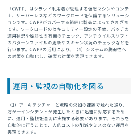
「CWPP」はクラウド利用者が管理する仮想マシンやコンテ
ナ、サーバーレスなどのワークロードを保護するソリューシ
ョンです。CWPPがカバーする範囲は製品によってさまざま
です。ワークロードのセキュリティー設定の不備、パッチの
適用状況や脆弱性の有無のチェック、アンチウイルスソフト
のパターンファイルの更新やスキャン状況のチェックなどを
行います。CWPPの活用により、（4）システムの脆弱性へ
の対策を自動化し、確実な対策を実現できます。
運用・監視の自動化を図る
（1）アーキテクチャーと戦略の欠如の課題で触れた通り、
万が一インシデントが発生したときに迅速に対応するため
に、運用・監視を適切に実施する必要があります。それらを
自動的に行うことで、人的コストの削減やミスのない運用を
実現できます。