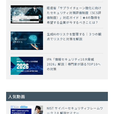
経産省「サプライチェーン強化に向け
たセキュリティ対策評価制度（SCS評
価制度）」対応ガイド｜★4の取得を
希望する企業が今するべきことは？
生成AIのリスクを整理する｜３つの観
点でリスクと対策を解説
IPA「情報セキュリティ10大脅威
2026」解説｜専門家が語るTOP10へ
の対策
人気動画
NIST サイバーセキュリティフレームワ
ーク 2.0 解説セミナー