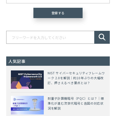
人気記事
NIST サイバーセキュリティフレームワ
ーク 2.0を解説｜約10年ぶりの大幅改
訂、押さえるべき要点とは？
耐量子計算機暗号（PQC）とは？｜標
準化が進む次世代暗号と各国の対応状
況を解説