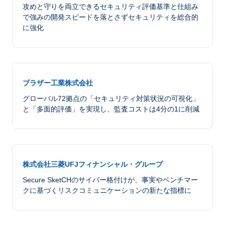
攻めと守りを両立できるセキュリティ評価基準と仕組み
で強みの開発スピードを落とさずセキュリティを総合的
に強化
ブラザー工業株式会社
グローバル72拠点の「セキュリティ対策状況の可視化」
と「多面的評価」を実現し、監査コストは4分の1に削減
株式会社三菱UFJフィナンシャル・グループ
Secure SketCHのサイバー格付けが、事実やベンチマー
クに基づくリスクコミュニケーションの新たな指標に