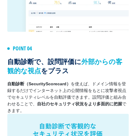
POINT 04
自動診断で、設問評価に
外部からの客
観的な視点
をプラス
自動診断（SecurityScorecard）
を使えば、ドメイン情報を登
録するだけでインターネット上の公開情報をもとに攻撃者視点
でセキュリティレベルを自動評価できます。設問評価と組み合
わせることで、
自社のセキュリティ状況をより多面的に把握
で
きます。