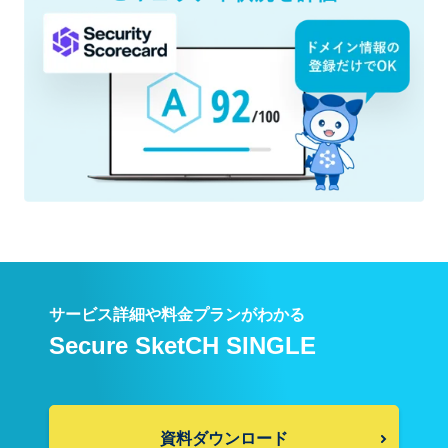
サービス詳細や料金プランがわかる
Secure SketCH SINGLE
資料ダウンロード