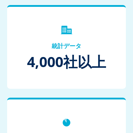
統計データ
4,000
社以上