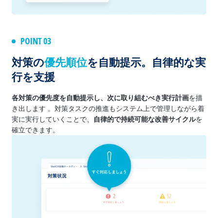
POINT 03
対策の
優先順位
を自動提示。自律的な実
行を支援
各対策の優先度を自動提示し、次に取り組むべき実行計画
を描
き出します 。対策タスクの推進もシステム上で管理しながら着
実に実行していくことで、
自律的で持続可能な改善サイクル
を
確立できます。