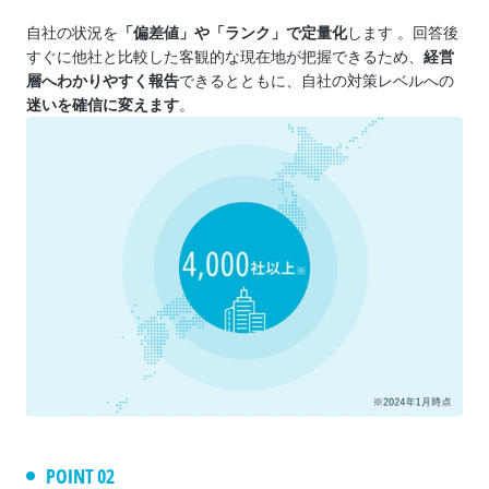
自社の状況を
「偏差値」や「ランク」で定量化
します 。回答後
すぐに他社と比較した客観的な現在地が把握できるため、
経営
層へわかりやすく報告
できるとともに、自社の対策レベルへの
迷いを確信に変えます
。
POINT 02