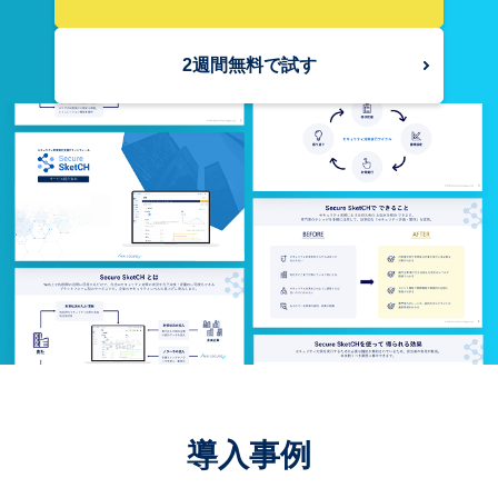
2週間無料で試す
導入事例