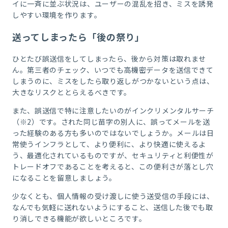
イに一斉に並ぶ状況は、ユーザーの混乱を招き、ミスを誘発
しやすい環境を作ります。
送ってしまったら「後の祭り」
ひとたび誤送信をしてしまったら、後から対策は取れませ
ん。第三者のチェック、いつでも高機密データを送信できて
しまうのに、ミスをしたら取り返しがつかないという点は、
大きなリスクととらえるべきです。
また、誤送信で特に注意したいのがインクリメンタルサーチ
（※
2
）です。された同じ苗字の別人に、誤ってメールを送
った経験のある方も多いのではないでしょうか。メールは日
常使うインフラとして、より便利に、より快適に使えるよ
う、最適化されているものですが、セキュリティと利便性が
トレードオフであることを考えると、この便利さが落とし穴
になることを留意しましょう。
少なくとも、個人情報の受け渡しに使う送受信の手段には、
なんでも気軽に送れないようにすること、送信した後でも取
り消しできる機能が欲しいところです。