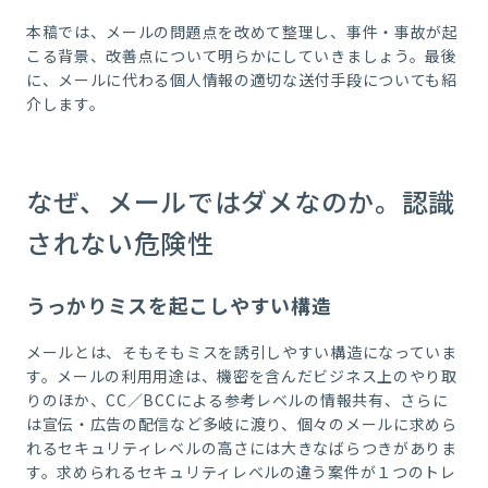
本稿では、メールの問題点を改めて整理し、事件・事故が起
こる背景、改善点について明らかにしていきましょう。最後
に、メールに代わる個人情報の適切な送付手段についても紹
介します。
なぜ、メールではダメなのか。認識
されない危険性
うっかりミスを起こしやすい構造
メールとは、そもそもミスを誘引しやすい構造になっていま
す。メールの利用用途は、機密を含んだビジネス上のやり取
りのほか、
CC
／
BCC
による参考レベルの情報共有、さらに
は宣伝・広告の配信など多岐に渡り、個々のメールに求めら
れるセキュリティレベルの高さには大きなばらつきがありま
す。求められるセキュリティレベルの違う案件が１つのトレ