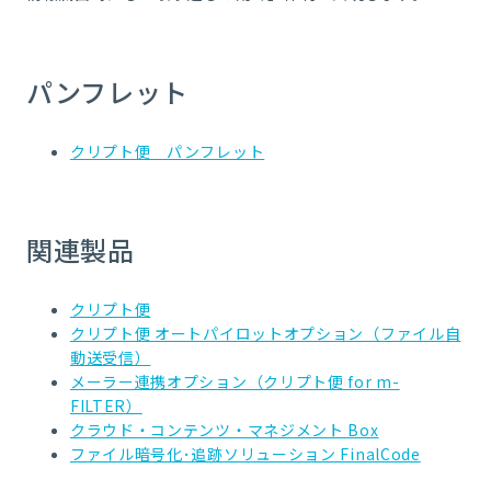
パンフレット
クリプト便 パンフレット
関連製品
クリプト便
クリプト便 オートパイロットオプション（ファイル自
動送受信）
メーラー連携オプション（クリプト便 for m-
FILTER）
クラウド・コンテンツ・マネジメント Box
ファイル暗号化･追跡ソリューション FinalCode