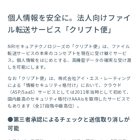
個人情報を安全に。法人向けファイ
ル転送サービス「クリプト便」
NRIセキュアテクノロジーズの「クリプト便」は、ファイル
転送サービスの本来のコンセプトを現在に受け継ぐサービ
ス。個人情報をはじめとする、高機密データの確実な受け渡
しを可能にします。
なお「クリプト便」は、株式会社アイ・エス・レーティング
による「情報セキュリティ格付け」において、クラウド
（
ASP/SaaS
）サービスとしては
2011
年当時として初めて、
国内最高のセキュリティ格付け
AAAis
を取得したサービスで
もあります（全
17
段階中最高位）。
●第三者承認によるチェックと送信取り消しが
可能