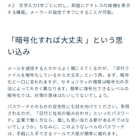
※
2
文字入力
1
字ごとに対し、即座にアドレスの候補を表示
する機能。メーラーの設定でオフにすることが可能。
「暗号化すれば大丈夫 」という思
い込み
メールを過信する人々からよく聞こえてくるのが、「添付フ
ァイルを暗号化しているから大丈夫」という声。まず、暗号
化と一口に言われますが、セキュリティの強度は暗号化の手
法によって大きく異なります。簡単に復号化できるレベルの
暗号化では、対策の意味はたいしてないでしょう。
パスワードそのものの安全性にも目を向けてください。多用
されるのが、「日付と社名の組み合わせ」といったパスワー
ド。企業で働く方なら、誰しも思い当たる節があるのではな
いでしょうか。ちなみに、このようなレベルのパスワード
は、手軽に入手できるツールで大抵が簡単に破れます。