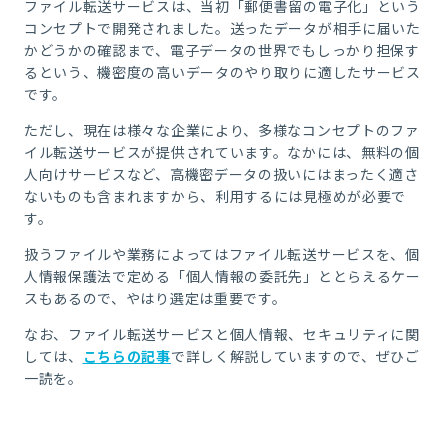
ファイル転送サービスは、当初「郵便書留の電子化」という
コンセプトで開発されました。送ったデータが相手に届いた
かどうかの確認まで、電子データの世界でもしっかり担保す
るという、機密度の高いデータのやり取りに適したサービス
です。
ただし、現在は様々な企業により、多様なコンセプトのファ
イル転送サービスが提供されています。なかには、無料の個
人向けサービスなど、高機密データの扱いにはまったく適さ
ないものも含まれますから、利用するには見極めが必要で
す。
扱うファイルや業務によってはファイル転送サービスを、個
人情報保護法で定める「個人情報の委託先」ととらえるケー
スもあるので、やはり選定は重要です。
なお、ファイル転送サービスと個人情報、セキュリティに関
しては、
こちらの記事
で詳しく解説していますので、ぜひご
一読を。