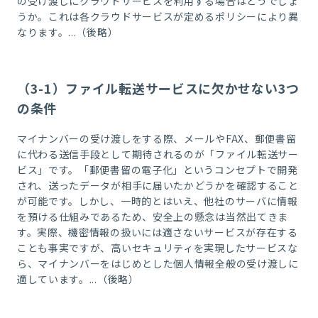
の受け渡しにクラウドサービスを利用する場合はどうでしょ
うか。これは各クラウドサービスが定めるポリシーにより異
なります。...（後略）
（3-1）ファイル転送サービスに欠かせない3つ
の条件
マイナンバーの受け渡しをする際、メールやFAX、郵便書留
に代わる送信手段として期待されるのが「ファイル転送サー
ビス」です。「郵便書留の電子化」というコンセプトで開発
され、送ったデータが相手に届いたかどうかを確認すること
が可能です。しかし、一時的とはいえ、他社のサーバに情報
を預ける仕組みであるため、安全上の懸念は当然出てきま
す。実際、機密情報の扱いには適さないサービスが存在する
ことも事実ですが、高いセキュリティを実現したサービスな
ら、マイナンバーをはじめとした個人情報全般の受け渡しに
適しています。...（後略）