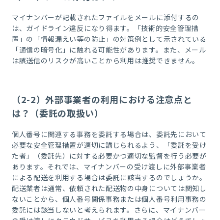
マイナンバーが記載されたファイルをメールに添付するの
は、ガイドライン違反になり得ます。「技術的安全管理措
置」の「情報漏えい等の防止」の対策例として示されている
「通信の暗号化」に触れる可能性があります。また、
メール
は誤送信のリスクが高いことから利用は推奨できません。
（2-2）外部事業者の利用における注意点と
は？（委託の取扱い）
個人番号に関連する事務を委託する場合は、委託先において
必要な安全管理措置が適切に講じられるよう、「委託を受け
た者」（委託先）に対する必要かつ適切な監督を行う必要が
あります。それでは、マイナンバーの受け渡しに外部事業者
による配送を利用する場合は委託に該当するのでしょうか。
配送業者は通常、依頼された配送物の中身については関知し
ないことから、個人番号関係事務または個人番号利用事務の
委託には該当しないと考えられます。さらに、マイナンバー