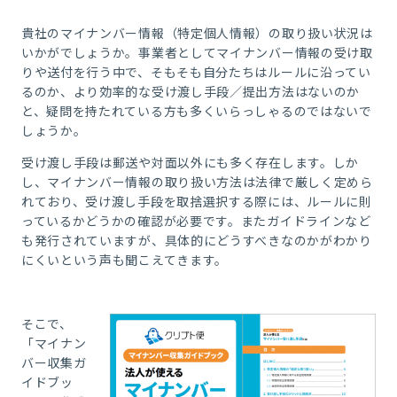
貴社のマイナンバー情報（特定個人情報）の取り扱い状況は
いかがでしょうか。事業者としてマイナンバー情報の受け取
りや送付を行う中で、そもそも自分たちはルールに沿ってい
るのか、より効率的な受け渡し手段／提出方法はないのか
と、疑問を持たれている方も多くいらっしゃるのではないで
しょうか。
受け渡し手段は郵送や対面以外にも多く存在します。しか
し、マイナンバー情報の取り扱い方法は法律で厳しく定めら
れており、受け渡し手段を取捨選択する際には、ルールに則
っているかどうかの確認が必要です。またガイドラインなど
も発行されていますが、具体的にどうすべきなのかがわかり
にくいという声も聞こえてきます。
そこで、
「マイナン
バー収集ガ
イドブッ