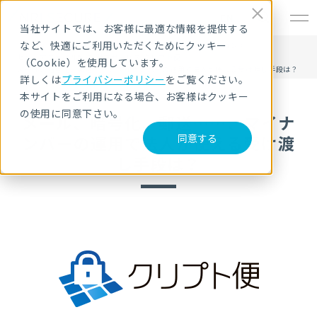
EN
当社サイトでは、お客様に最適な情報を提供する
など、快適にご利用いただくためにクッキー
HOME
サービス・製品
セキュリティ製品・ソリューション
セキュアファイル転送/共有サービス クリプト便
（Cookie）を使用しています。
メール、暗号化、郵送……、マイナンバーの運用で法人が使える受け渡し手段は？
詳しくは
プライバシーポリシー
をご覧ください。
本サイトをご利用になる場合、お客様はクッキー
の使用に同意下さい。
メール、暗号化、郵送……、マイナ
ンバーの運用で法人が使える受け渡
同意する
し手段は？