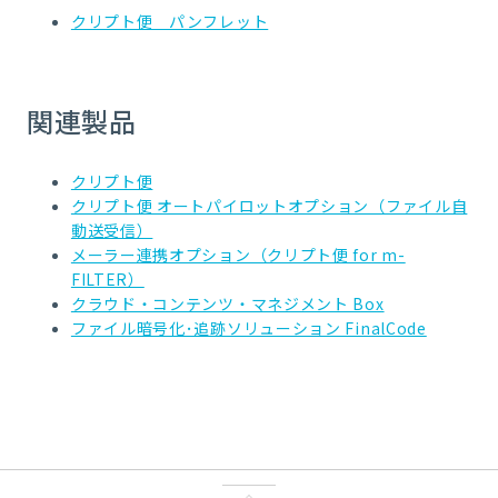
クリプト便 パンフレット
関連製品
クリプト便
クリプト便 オートパイロットオプション（ファイル自
動送受信）
メーラー連携オプション（クリプト便 for m-
FILTER）
クラウド・コンテンツ・マネジメント Box
ファイル暗号化･追跡ソリューション FinalCode