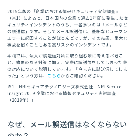
2019年版の『企業における情報セキュリティ実態調査』
（※1）によると、日本国内の企業で過去1年間に発生したセ
キュリティインシデントのうち、一番多いのは「メールなど
の誤送信」です。そしてメール誤送信は、些細なヒューマン
エラーに起因することがほとんどですが、その結果、重大な
事故を招くこともある高リスクのインシデントです。
本稿では、法人が誤送信対策に取り組む際に考えるべきこ
と、効果のある対策に加え、実際に誤送信をしてしまった際
の対応について説明しています。「今まさに誤送信してしま
った」という方は、
こちら
からご確認ください。
※1 NRIセキュアテクノロジーズ株式会社「NRI Secure
Insight 2019 企業における情報セキュリティ実態調査
（2019年）」
なぜ、メール誤送信はなくならない
のか？