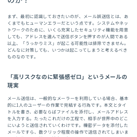
まず、最初に認識しておきたいのが、メール誤送信とは、あ
くまでもヒューマンエラーだという点です。システムやネッ
トワークのために、いくら充実したセキュリティ機能を用意
しても、アドレスを選んで送信ボタンを押すのが人間である
以上、「うっかりミス」が起こる可能性は排除できません。
どんなに対策しても、いつかは起こってしまうと考えるべき
ものなのです。
「高リスクなのに緊張感ゼロ」というメールの
現実
メール送信は、一般的なメーラーを利用している場合、基本
的に
1
人のユーザーの作業で完結する行為です。本文とタイ
トルを書き、必要ならばファイルを添付し、メールアドレス
を入力する。たったこれだけの工程で、相手が世界中のどこ
にいようと送信されていくわけです。機密データを添付した
メールですら、数クリック程度の操作で送信されてしまいま