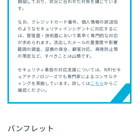
開設しており、状況に合わせた対策を講じていま
す。
なお、クレジットカード番号、個人情報の誤送信
のようなセキュリティインシデントに対応するに
は、管理面・技術面において素早く専門的な対応
が求められます。流出したメールの重要度や影響
範囲の調査、証拠の保全、顧客対応、再発防止策
の策定など、すべきことは山積です。
セキュリティ事故の対応支援については、NRIセキ
ュアテクノロジーズでも専門家によるコンサルテ
ィングを実施しています。詳しくは
こちら
からご
確認ください。
パンフレット