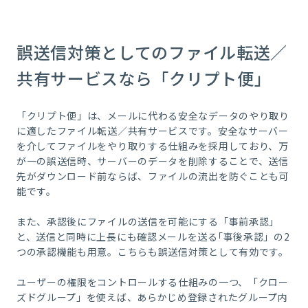
誤送信対策としてのファイル転送／
共有サービスなら「クリプト便」
「クリプト便」は、メールに代わる安全なデータのやり取り
に適したファイル転送／共有サービスです。安全なサーバー
を介してファイルをやり取りする仕組みを採用しており、万
が一の誤送信時、サーバーのデータを削除することで、送信
先がダウンロード前ならば、ファイルの流出を防ぐことも可
能です。
また、承認後にファイルの送信を可能にする「事前承認」
と、送信と同時に上長にも確認メールを送る｢事後承認」の2
つの承認機能も用意。こちらも誤送信対策として有効です。
ユーザーの権限をコントロールする仕組みの一つ、「クロー
ズドグループ」を使えば、あらかじめ登録されたグループ内