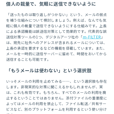
個人の裁量で、気軽に送信できないように
「送ったものは取り返しがつかない」という、メールの弱点
を補う仕組みについて検討しましょう。例えば、なんでも気
軽に個人の裁量で送信できないようにする仕組みです。上長
による承認機能は誤送信対策として効果的です。代表的な誤
送信対策ツールの1つ、デジタルアーツ社の「
m-FILTER
」
は、宛先に社外へのアドレスが含まれるメールについては、
上長の承認を要求するなどの機能を搭載しています。また、
メールを一時的に送信サーバーに留めて、時間をおいてから
送信することも可能です。
「もうメールは使わない」という選択肢
いっそメールの利用を止めてみる──、という選択肢も存在
します。非現実的な対策に聞こえるかもしれませんが、実
は、これも有効です。もちろん、すべてのメールの利用を廃
止するということではありません。添付ファイルの重要度に
よってはメールの利用を禁止して、ファイル転送／共有サー
ビスなど、別のプラットフォームを利用するという使い分け