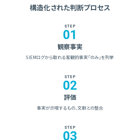
構造化された判断プロセス
STEP
01
観察事実
SIEMログから取れる
客観的事実「のみ」を列挙
STEP
02
評価
事実が示唆するもの、
文脈との整合
STEP
03