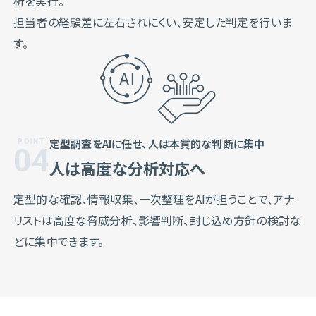
析を実行。
担当者の経験差に左右されにくい、安定した判定を行いま
す。
定型調査をAIに任せ、人は本質的な判断に集中
04
人は高度な分析対応へ
定型的な確認、情報収集、一次整理をAIが担うことで、アナ
リストは高度な脅威分析、影響判断、封じ込め方針の検討な
どに集中できます。