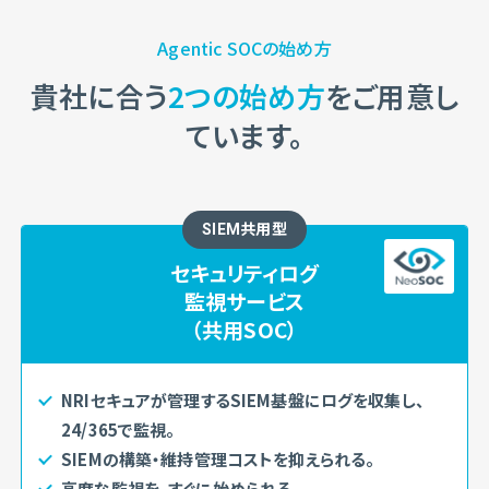
Agentic SOCの始め方
貴社に合う
2つの始め方
をご用意し
ています。
SIEM共用型
セキュリティログ
監視サービス
（共用SOC）
NRIセキュアが管理するSIEM基盤にログを収集し、
24/365で監視。
SIEMの構築・維持管理コストを抑えられる。
高度な監視を、すぐに始められる。