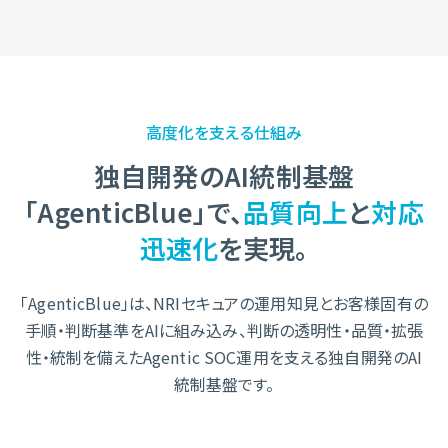
高度化を支える仕組み
独自開発のAI統制基盤
「AgenticBlue」で、
品質向上
と
対応
迅速化
を実現。
「AgenticBlue」は、NRIセキュアの運用知見とお客様固有の
手順・判断基準をAIに組み込み、
判断の透明性・品質・拡張
性・統制を備えたAgentic SOC運用を支える独自開発のAI
統制基盤です。