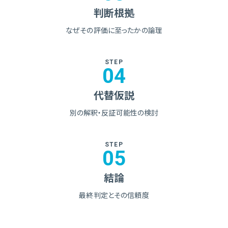
判断根拠
なぜその評価に至ったかの
論理
STEP
04
代替仮説
別の解釈・反証可能性の検討
STEP
05
結論
最終判定とその信頼度