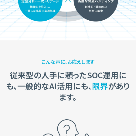
こんな声に、お応えします
従来型の人手に頼ったSOC運用に
も、
一般的なAI活用にも、
限界
があり
ます。