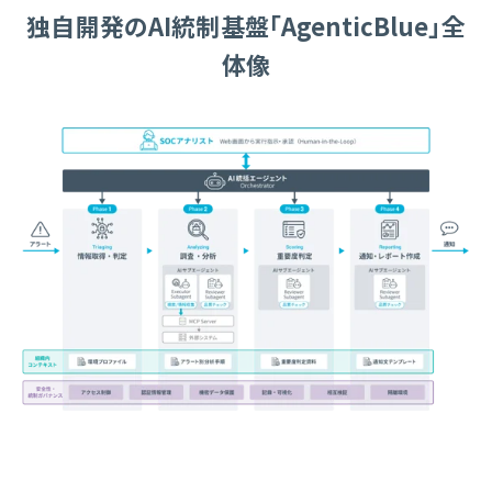
独自開発のAI統制基盤「AgenticBlue」全
体像