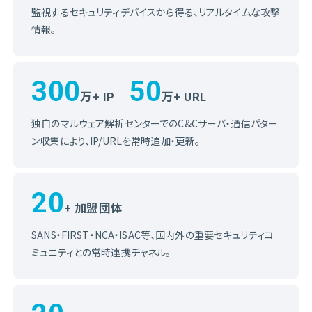
監視するセキュリティデバイスから得る、リアルタイムな攻撃
情報。
300
50
万+ IP
万+ URL
独自のマルウェア解析センターでのC&Cサーバ・通信パター
ン収集により、IP/URLを常時追加・更新。
20
+ 加盟団体
SANS・FIRST・NCA・ISAC等、国内外の重要セキュリティコ
ミュニティとの常時連携チャネル。