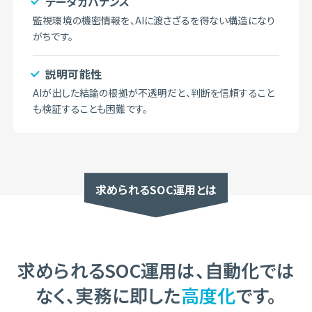
データガバナンス
監視環境の機密情報を、AIに渡さざるを得ない構造になり
がちです。
説明可能性
AIが出した結論の根拠が不透明だと、判断を信頼すること
も検証することも困難です。
求められる
SOC運用
とは
求められるSOC運用は、自動化では
なく、
実務に即した
高度化
です。