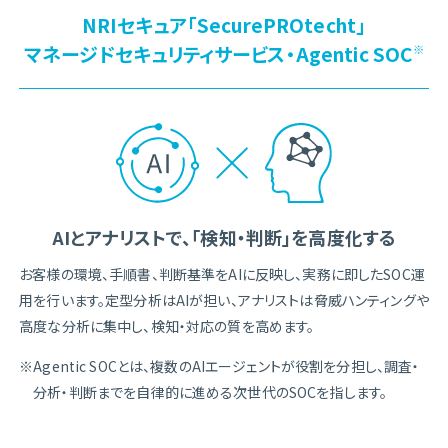
NRIセキュア「SecurePROtecht」
マネージドセキュリティサービス・Agentic SOC
※
AIとアナリストで、「検知・判断」を高度化する
お客様の環境、手順書、判断基準をAIに反映し、実務に即したSOC運
用を行います。定型分析はAIが担い、アナリストは脅威ハンティングや
高度な分析に集中し、検知・対応の質を高めます。
※Agentic SOCとは、複数のAIエージェントが役割を分担し、調査・
分析・判断までを自律的に進める次世代のSOCを指します。