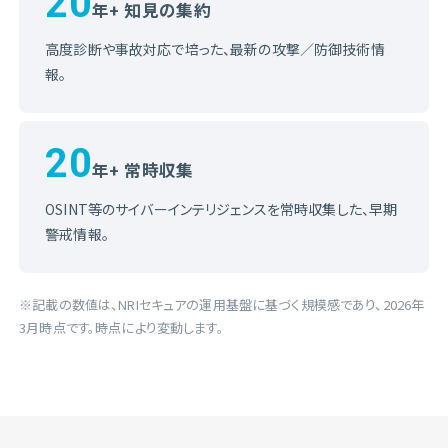
20
年+ 知見の集約
高度診断や事故対応で培った、最新の攻撃／防御技術情
報。
20
年+ 常時収集
OSINT等のサイバーインテリジェンスを常時収集した、早期
警戒情報。
※記載の数値は、NRIセキュアの運用基盤に基づく規模感であり、2026年
3月時点です。時点により変動します。