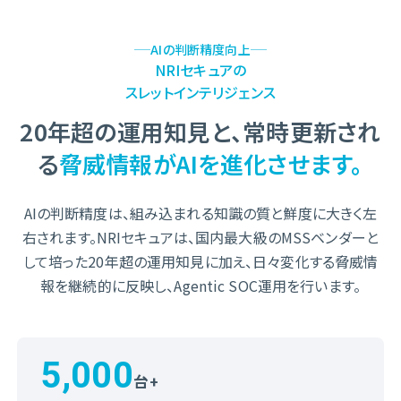
AIの判断精度向上
NRIセキュアの
スレットインテリジェンス
20年超の運用知見と、常時更新され
る
脅威情報がAIを進化させます。
AIの判断精度は、組み込まれる知識の質と鮮度に大きく左
右されます。
NRIセキュアは、国内最大級のMSSベンダーと
して培った20年超の運用知見に加え、
日々変化する脅威情
報を継続的に反映し、Agentic SOC運用を行います。
5,000
台+