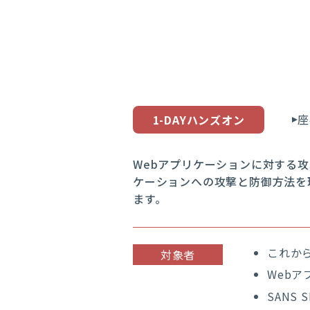
座
1-DAYハンズオン
Webアプリケーションに対する
ケーションへの攻撃と防御方法を
ます。
これか
対象者
Web
SANS