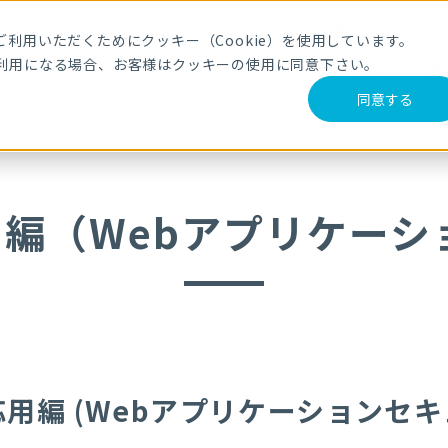
メールマガジ
利用いただくためにクッキー（Cookie）を使用しています。
利用になる場合、お客様はクッキーの使用に同意下さい。
サービス・製品
導入事例
セミナー
ブログ
動
同意する
セキュアEggs 応用編（Webアプリケーションセキュリティ）
用編
（Webアプリケーシ
応用編 (Webアプリケーションセキ