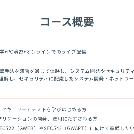
コース概要
学
PC演習
オンラインでのライブ配信
攻撃手法を演習を通じて体験し、システム開発やセキュリティ
理解し、セキュリティに配慮したシステム開発・ネットワ
らセキュリティテストを学びはじめる方
アプリケーションの開発、運用にたずさわる方
 SEC522（GWEB）やSEC542（GWAPT）に向けて準備した