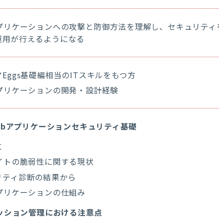
アプリケーションへの攻撃と防御方法を理解し、セキュリテ
運用が行えるようになる
Eggs基礎編相当のITスキルをもつ方
アプリケーションの開発・設計経験
ebアプリケーションセキュリティ基礎
に
サイトの脆弱性に関する現状
リティ診断の結果から
アプリケーションの仕組み
ッション管理における注意点