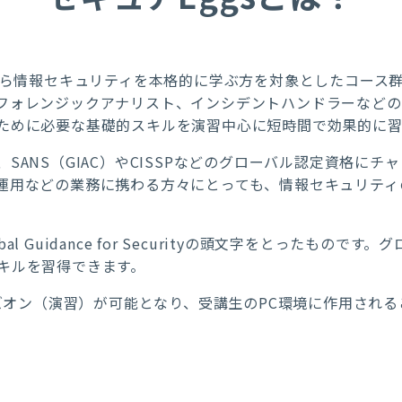
れから情報セキュリティを本格的に学ぶ方を対象としたコース
フォレンジックアナリスト、インシデントハンドラーなどの
ために必要な基礎的スキルを演習中心に短時間で効果的に習
SANS（GIAC）やCISSPなどのグローバル認定資格に
運用などの業務に携わる方々にとっても、情報セキュリティ
。
d Global Guidance for Securityの頭文字をとった
キルを習得できます。
ンズオン（演習）が可能となり、受講生のPC環境に作用され