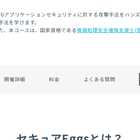
ebアプリケーションセキュリティに対する攻撃手法をハン
手法を学びます。
た、本コースは、国家資格である
情報処理安全確保支援士(
開催詳細
料金
よくある質問
セキュアEggsとは？