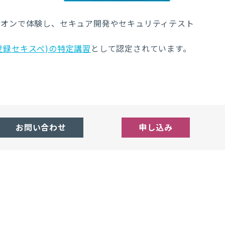
ズオンで体験し、セキュア開発やセキュリティテスト
登録セキスぺ)の特定講習
として認定されています。
お問い合わせ
申し込み