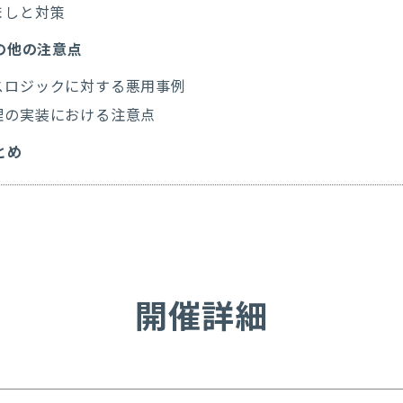
ましと対策
の他の注意点
スロジックに対する悪用事例
理の実装における注意点
とめ
開催詳細