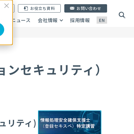
ン登録
お役立ち資料
お問い合わせ
画
ニュース
会社情報
採用情報
EN
ョンセキュリティ）
ュリティ)