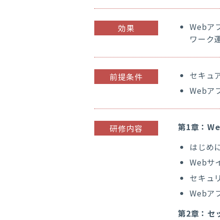
Web
効果
ワーク
セキュア
前提条件
Web
第1章：W
研修内容
はじめ
Web
セキュ
Web
第2章：セ