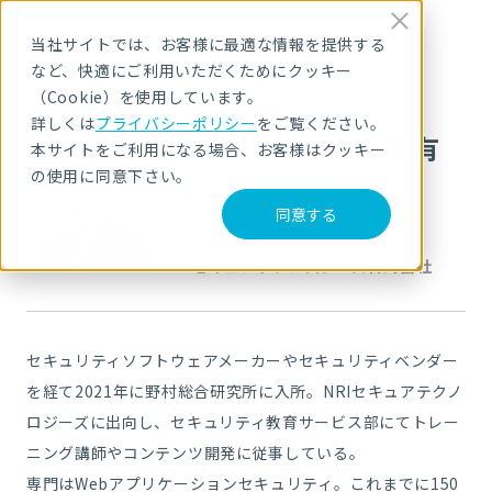
当社サイトでは、お客様に最適な情報を提供する
講師のご紹介
など、快適にご利用いただくためにクッキー
（Cookie）を使用しています。
詳しくは
プライバシーポリシー
をご覧ください。
Yuma Kondo
|
近藤 有
本サイトをご利用になる場合、お客様はクッキー
の使用に同意下さい。
馬
同意する
担当：基礎,Webアプリ
NRIセキュアテクノロジーズ株式会社
セキュリティソフトウェアメーカーやセキュリティベンダー
を経て2021年に野村総合研究所に入所。NRIセキュアテクノ
ロジーズに出向し、セキュリティ教育サービス部にてトレー
ニング講師やコンテンツ開発に従事している。
専門はWebアプリケーションセキュリティ。これまでに150