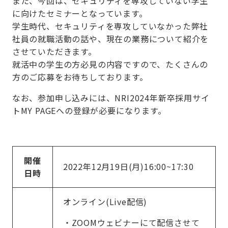
また、今回は、セキュリティを専攻していない学生
に向けたセミナーとなっています。
学生時代、セキュリティを専攻していなかった弊社
社員の就職活動の話や、現在の業務について紹介を
させていただきます。
就活中の学生の方必見の内容ですので、たくさんの
方のご応募をお待ちしております。
なお、参加申し込みには、
NRI2024
年新卒採用サイ
ト
MY PAGE
への登録が必要になります。
開催
2022年12月19日(月)16:00~17:30
日時
オンライン(Live配信)
・ZOOMウェビナーにて配信させて