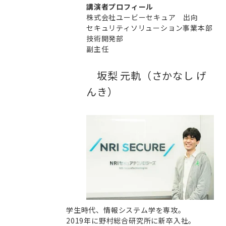
講演者プロフィール
株式会社ユービーセキュア 出向
セキュリティソリューション事業本部
技術開発部
副主任
坂梨 元軌（さかなし げ
んき）
学生時代、情報システム学を専攻。
2019年に野村総合研究所に新卒入社。