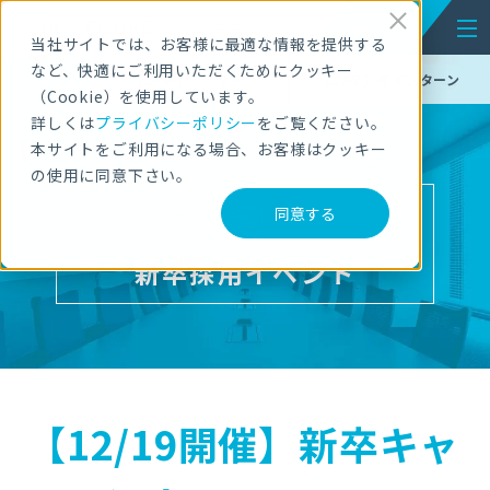
ENTRY
NEW GRADUATES
RECRUITMENT
当社サイトでは、お客様に最適な情報を提供する
など、快適にご利用いただくためにクッキー
【28卒】セミナー
【28卒】冬インターン
（Cookie）を使用しています。
詳しくは
プライバシーポリシー
をご覧ください。
本サイトをご利用になる場合、お客様はクッキー
の使用に同意下さい。
同意する
新卒採用イベント
【12/19開催】新卒キャ