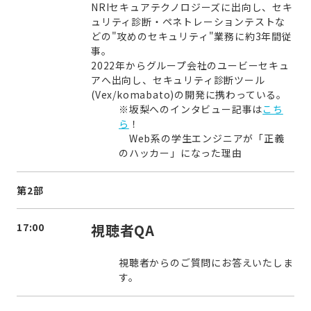
NRIセキュアテクノロジーズに出向し、セキ
ュリティ診断・ペネトレーションテストな
どの"攻めのセキュリティ"業務に約3年間従
事。
2022年からグループ会社のユービーセキュ
アへ出向し、セキュリティ診断ツール
(Vex/komabato)の開発に携わっている。
※坂梨へのインタビュー記事は
こち
ら
！
Web系の学生エンジニアが「正義
のハッカー」になった理由
第2部
17:00
視聴者QA
視聴者からのご質問にお答えいたしま
す。