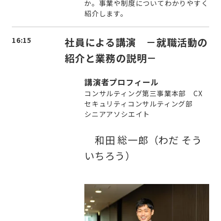
か。事業や制度についてわかりやすく
紹介します。
16:15
社員による講演 －就職活動の
紹介と業務の説明
－
講演者プロフィール
コンサルティング第三事業本部
CX
セキュリティコンサルティング部
シニアアソシエイト
和田 総一郎（わだ そう
いちろう）