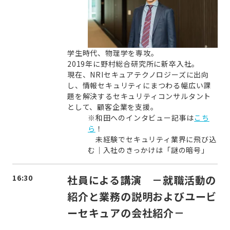
学生時代、物理学を専攻。
2019年に野村総合研究所に新卒入社。
現在、NRIセキュアテクノロジーズに出向
し、情報セキュリティにまつわる幅広い課
題を解決するセキュリティコンサルタント
として、顧客企業を支援。
※和田へのインタビュー記事は
こち
ら
！
未経験でセキュリティ業界に飛び込
む｜入社のきっかけは「謎の暗号」
16:30
社員による講演 －
就職活動の
紹介と業務の説明およびユービ
ーセキュアの会社紹介
－